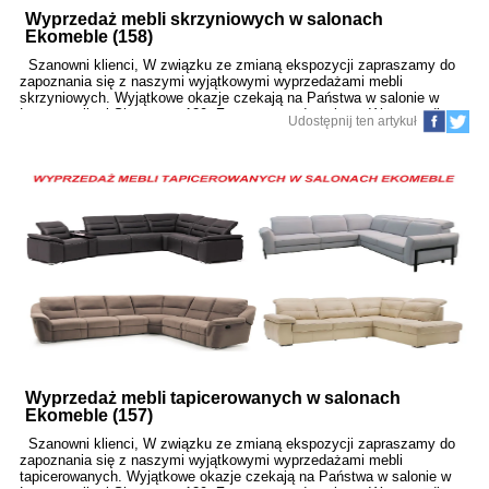
Wyprzedaż mebli skrzyniowych w salonach
Ekomeble (158)
Szanowni klienci, W związku ze zmianą ekspozycji zapraszamy do
zapoznania się z naszymi wyjątkowymi wyprzedażami mebli
skrzyniowych. Wyjątkowe okazje czekają na Państwa w salonie w
Lesznowoli, ul.Słoneczna 129. Zapraszamy do salonu. W przypadku
Udostępnij ten artykuł
pytań jesteśmy do dyspozycji 22 6442210
Wyprzedaż mebli tapicerowanych w salonach
Ekomeble (157)
Szanowni klienci, W związku ze zmianą ekspozycji zapraszamy do
zapoznania się z naszymi wyjątkowymi wyprzedażami mebli
tapicerowanych. Wyjątkowe okazje czekają na Państwa w salonie w