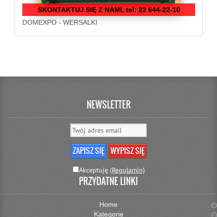
SKONTAKTUJ SIĘ Z NAMI, tel: 22 644-22-10
DOMEXPO - WERSALKI
NEWSLETTER
Akceptuję
(Regulamin)
PRZYDATNE LINKI
Home
Kategorie