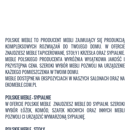
POLSKIE MEBLE TO PRODUCENT MEBLI ZAJMUJĄCY SIĘ PRODUKCJĄ
KOMPLEKSOWYCH ROZWIĄZAŃ DO TWOJEGO DOMU. W OFERCIE
ZNAJDZIESZ MEBLE TAPICEROWANE, STOŁY I KRZESŁA ORAZ SYPIALNIE.
MEBLE POLSKIEGO PRODUCENTA WYRÓŻNIA WYJĄTKOWA JAKOŚĆ I
PRZYSTĘPNA CENA. SZEROKI WYBÓR MEBLI POZWOLI NA URZĄDZENIE
KAŻDEGO POMIESZCZENIA W TWOIM DOMU.
MEBLE DOSTĘPNE NA EKSPOZYCJACH W NASZYCH SALONACH ORAZ NA
EKOMEBLE.COM.PL
POLSKIE MEBLE - SYPIALNIE
W OFERCIE POLSKIE MEBLE ZNAJDZIESZ MEBLE DO SYPIALNI. SZEROKI
WYBÓR ŁÓŻEK, KOMÓD, SZAFEK NOCNYCH ORAZ INNYCH MEBLI
POZWOLI CI URZĄDZIĆ WYMARZONĄ SYPIALNIĘ.
POLSKIE MEBLE - STOŁY