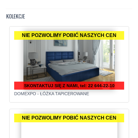
KOLEKCJE
NIE POZWOLIMY POBIĆ NASZYCH CEN
SKONTAKTUJ SIĘ Z NAMI, tel: 22 644-22-10
DOMEXPO - ŁÓŻKA TAPICEROWANE
NIE POZWOLIMY POBIĆ NASZYCH CEN