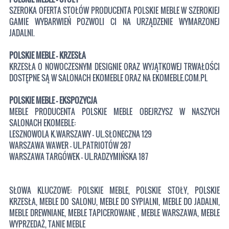
SZEROKA OFERTA STOŁÓW PRODUCENTA POLSKIE MEBLE W SZEROKIEJ
GAMIE WYBARWIEŃ POZWOLI CI NA URZĄDZENIE WYMARZONEJ
JADALNI.
POLSKIE MEBLE - KRZESŁA
KRZESŁA O NOWOCZESNYM DESIGNIE ORAZ WYJĄTKOWEJ TRWAŁOŚCI
DOSTĘPNE SĄ W SALONACH EKOMEBLE ORAZ NA EKOMEBLE.COM.PL
POLSKIE MEBLE - EKSPOZYCJA
MEBLE PRODUCENTA POLSKIE MEBLE OBEJRZYSZ W NASZYCH
SALONACH EKOMEBLE:
LESZNOWOLA K.WARSZAWY - UL.SŁONECZNA 129
WARSZAWA WAWER - UL.PATRIOTÓW 287
WARSZAWA TARGÓWEK - UL.RADZYMIŃSKA 187
SŁOWA KLUCZOWE: POLSKIE MEBLE, POLSKIE STOŁY, POLSKIE
KRZESŁA, MEBLE DO SALONU, MEBLE DO SYPIALNI, MEBLE DO JADALNI,
MEBLE DREWNIANE, MEBLE TAPICEROWANE , MEBLE WARSZAWA, MEBLE
WYPRZEDAŻ, TANIE MEBLE