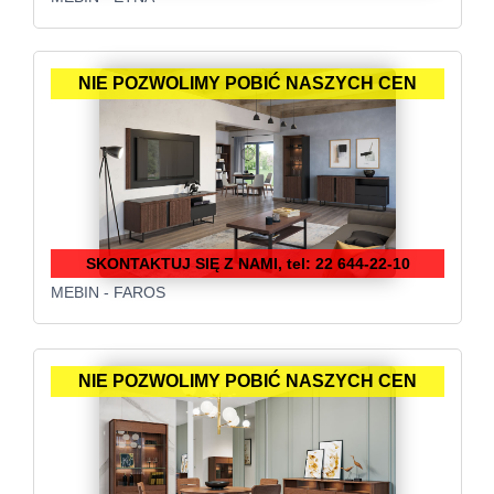
NIE POZWOLIMY POBIĆ NASZYCH CEN
SKONTAKTUJ SIĘ Z NAMI, tel: 22 644-22-10
MEBIN - FAROS
NIE POZWOLIMY POBIĆ NASZYCH CEN