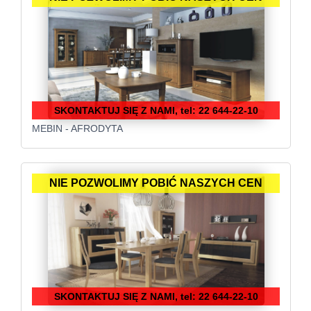
SKONTAKTUJ SIĘ Z NAMI, tel: 22 644-22-10
MEBIN - AFRODYTA
NIE POZWOLIMY POBIĆ NASZYCH CEN
SKONTAKTUJ SIĘ Z NAMI, tel: 22 644-22-10