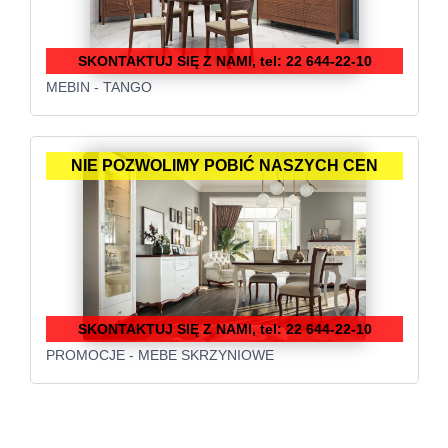
SKONTAKTUJ SIĘ Z NAMI, tel: 22 644-22-10
MEBIN - TANGO
NIE POZWOLIMY POBIĆ NASZYCH CEN
SKONTAKTUJ SIĘ Z NAMI, tel: 22 644-22-10
PROMOCJE - MEBE SKRZYNIOWE