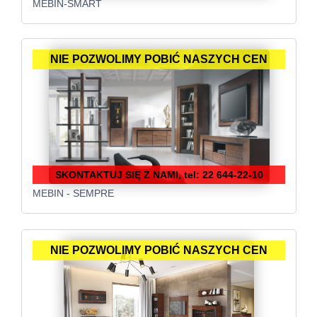
MEBIN-SMART
NIE POZWOLIMY POBIĆ NASZYCH CEN
SKONTAKTUJ SIĘ Z NAMI, tel: 22 644-22-10
MEBIN - SEMPRE
NIE POZWOLIMY POBIĆ NASZYCH CEN