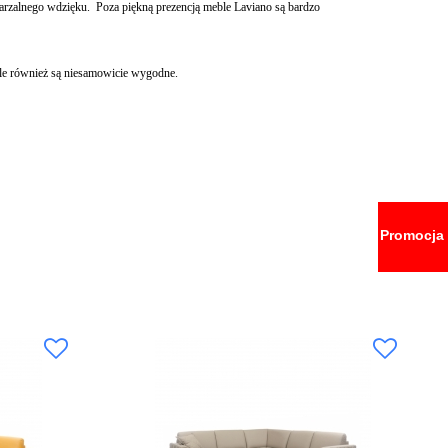
wtarzalnego wdzięku. Poza piękną prezencją meble Laviano są bardzo
ale również są niesamowicie wygodne.
Promocja