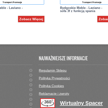
Transport Promocja
Transport Promocja
ble - Laviano -
Bydgoskie Meble - Laviano -
sofa 3f z funkcją spania
Zobacz Więcej
Zobac
NAJWAŻNIEJSZE INFORMACJE
Regulamin Sklepu
Polityka Prywatności
Polityka Cookies
Reklamacje i zwroty
Wirtualny Spacer