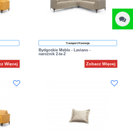
Transport Promocja
Bydgoskie Meble - Laviano -
narożnik 2-te-2
z Więcej
Zobacz Więcej