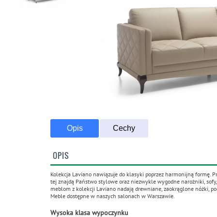
Opis
Cechy
Transport Promoc
OPIS
Kolekcja Laviano nawiązuje do klasyki poprzez harmonijną formę. Pr
tej znajdą Państwo stylowe oraz niezwykle wygodne narożniki, sofy
meblom z kolekcji Laviano nadają drewniane, zaokrąglone nóżki, po
Meble dostępne w naszych salonach w Warszawie.
Wysoka klasa wypoczynku