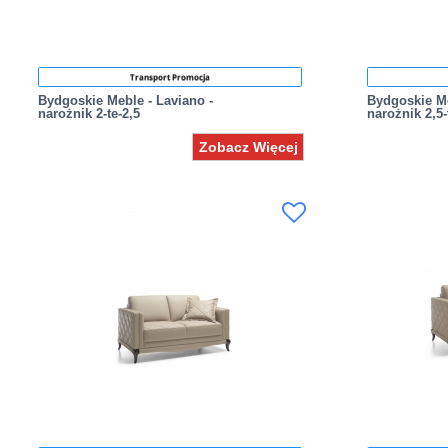
Transport Promocja
Bydgoskie Meble - Laviano -
Bydgoskie Me
narożnik 2-te-2,5
narożnik 2,5-
Zobacz Więcej