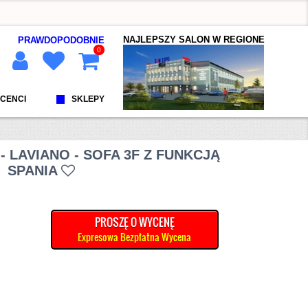
NAJLEPSZY SALON W REGIONE
PRAWDOPODOBNIE
0
CENCI
SKLEPY
 LAVIANO - SOFA 3F Z FUNKCJĄ
SPANIA
PROSZĘ O WYCENĘ
Expresowa Bezpłatna Wycena