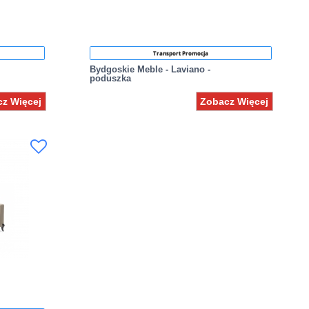
Transport Promocja
Bydgoskie Meble - Laviano -
poduszka
z Więcej
Zobacz Więcej