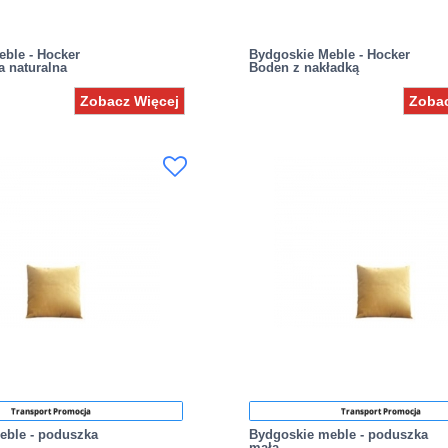
ble - Hocker
Bydgoskie Meble - Hocker
a naturalna
Boden z nakładką
Zobacz Więcej
Zobac
Transport Promocja
Transport Promocja
eble - poduszka
Bydgoskie meble - poduszka
mała