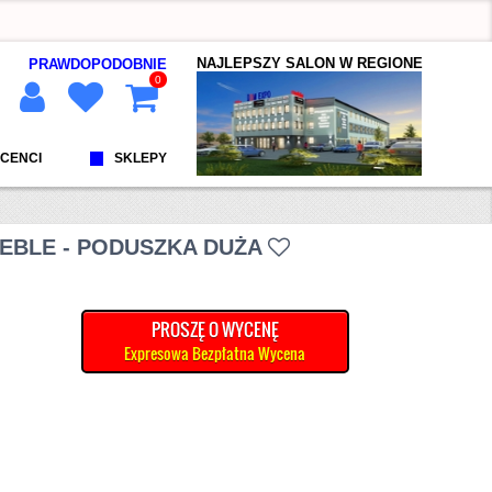
NAJLEPSZY SALON W REGIONE
PRAWDOPODOBNIE
0
CENCI
SKLEPY
EBLE - PODUSZKA DUŻA
PROSZĘ O WYCENĘ
Expresowa Bezpłatna Wycena