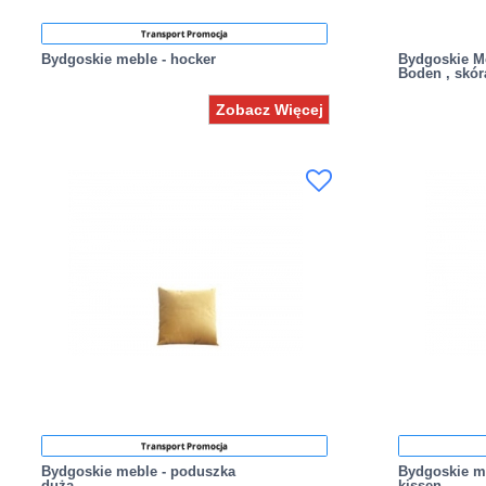
Transport Promocja
Bydgoskie meble - hocker
Bydgoskie Me
Boden , skór
Zobacz Więcej
Transport Promocja
Bydgoskie meble - poduszka
Bydgoskie m
duża
kissen