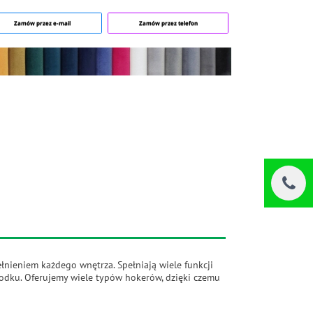
Zamów przez e-mail
Zamów przez telefon
łnieniem każdego wnętrza. Spełniają wiele funkcji
odku. Oferujemy wiele typów hokerów, dzięki czemu