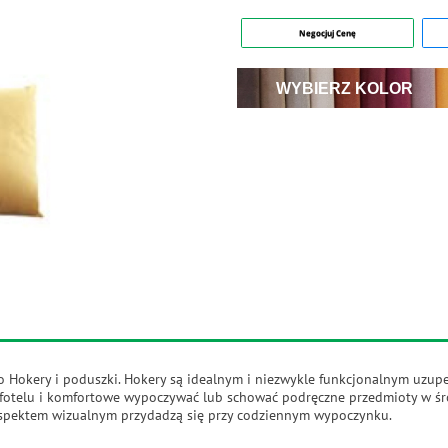
Negocjuj Cenę
WYBIERZ KOLOR
to Hokery i poduszki. Hokery są idealnym i niezwykle funkcjonalnym uzupe
 fotelu i komfortowe wypoczywać lub schować podręczne przedmioty w śr
aspektem wizualnym przydadzą się przy codziennym wypoczynku.