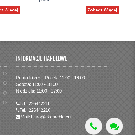
z Więcej
Zobacz Więcej
INFORMACJE HANDLOWE
Poniedziałek - Piątek: 11:00 - 19:00
Sobota: 11:00 - 18:00
Niedziela: 11:00 - 17:00
Tel.: 226442210
Tel.: 226442210
Mail:
biuro@ekomeble.eu