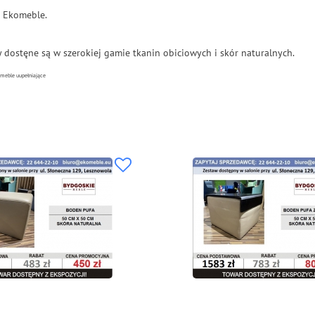
h Ekomeble.
dostęne są w szerokiej gamie tkanin obiciowych i skór naturalnych.
 meble uupełniające