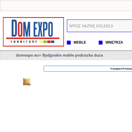
MEBLE
WNĘTRZA
»
domexpo.eu
Bydgoskie meble poduszka duza
Transport Promoc