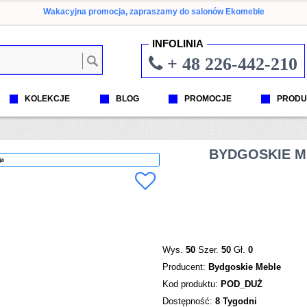
Wakacyjna promocja, zapraszamy do salonów Ekomeble
INFOLINIA
+ 48 226-442-210
KOLEKCJE
BLOG
PROMOCJE
PRODU
BYDGOSKIE M
ja
Wys.
50
Szer.
50
Gł.
0
Producent:
Bydgoskie Meble
Kod produktu:
POD_DUŻ
Dostępność:
8 Tygodni