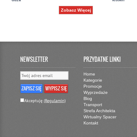
Zobacz Więcej
NEWSLETTER
PRZYDATNE LINKI
Home
Kategorie
Promocje
Wyprzedaże
Blog
Akceptuję
(Regulamin)
Transport
Strefa Architekta
Wirtualny Spacer
Kontakt