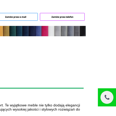
Zamów przez e-mail
Zamów przez telefon
 Te wyjątkowe meble nie tylko dodają elegancji
jących wysokiej jakości i stylowych rozwiązań do