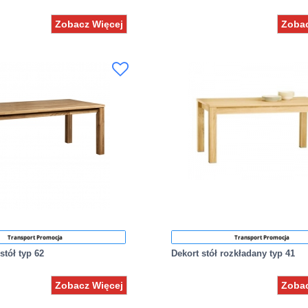
Zobacz Więcej
Zobac
Transport Promocja
Transport Promocja
stół typ 62
Dekort stół rozkładany typ 41
Zobacz Więcej
Zobac