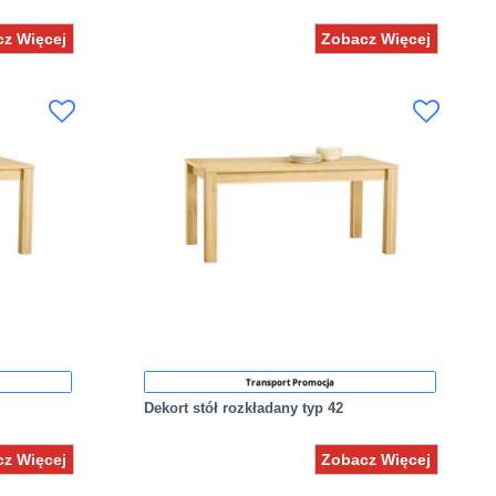
z Więcej
Zobacz Więcej
Transport Promocja
Dekort stół rozkładany typ 42
z Więcej
Zobacz Więcej