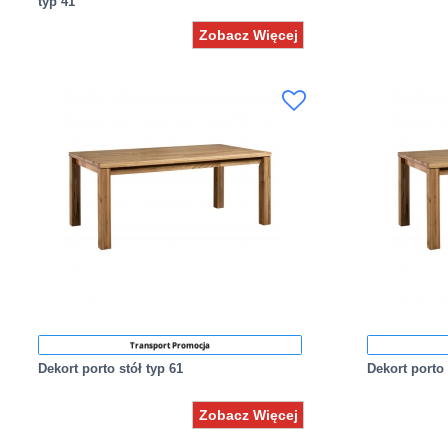
typ 41
Zobacz Więcej
Transport Promocja
Dekort porto stół typ 61
Dekort porto 
Zobacz Więcej