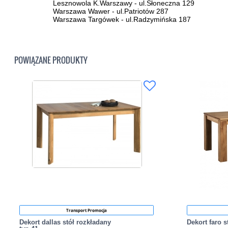
Lesznowola K.Warszawy - ul.Słoneczna 129
Warszawa Wawer - ul.Patriotów 287
Warszawa Targówek - ul.Radzymińska 187
POWIĄZANE PRODUKTY
Transport Promocja
Dekort dallas stół rozkładany
Dekort faro s