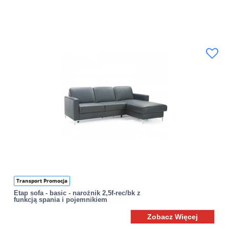
Transport Promocja
Etap sofa - basic - narożnik 2,5f-rec/bk z
funkcją spania i pojemnikiem
Zobacz Więcej