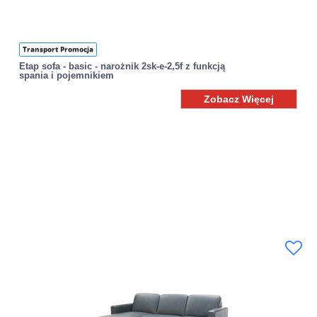
Transport Promocja
Etap sofa - basic - narożnik 2sk-e-2,5f z funkcją
spania i pojemnikiem
Zobacz Więcej