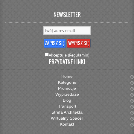
NEWSLETTER
Akceptuję
(Regulamin)
PRZYDATNE LINKI
Home
Kategorie
Promocje
Wyprzedaże
Blog
Transport
Strefa Architekta
Wirtualny Spacer
Kontakt