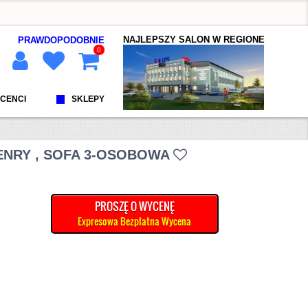
NAJLEPSZY SALON W REGIONE
PRAWDOPODOBNIE
0
CENCI
SKLEPY
HENRY , SOFA 3-OSOBOWA
PROSZĘ O WYCENĘ
Expresowa Bezpłatna Wycena