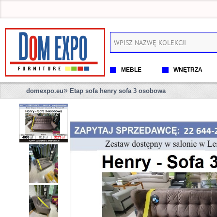
MEBLE
WNĘTRZA
»
domexpo.eu
Etap sofa henry sofa 3 osobowa