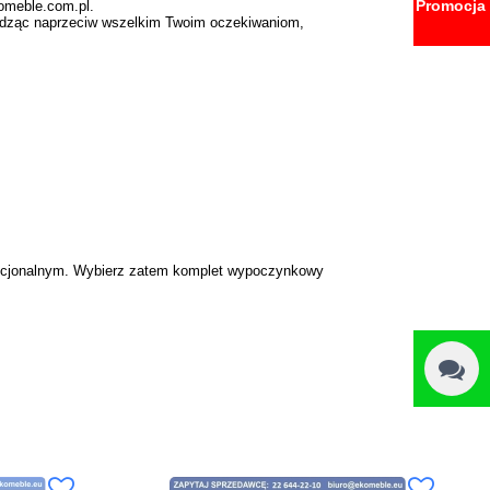
Promocja
omeble.com.pl.
dząc naprzeciw wszelkim Twoim oczekiwaniom,
nkcjonalnym. Wybierz zatem komplet wypoczynkowy