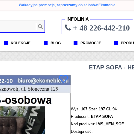
Wakacyjna promocja, zapraszamy do salonów Ekomeble
INFOLINIA
+ 48 226-442-210
KOLEKCJE
BLOG
PROMOCJE
PRODU
ETAP SOFA - 
Wys.
107
Szer.
197
Gł.
94
Producent:
ETAP SOFA
Kod produktu:
IMS_HEN_SOF
Dostępność: