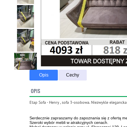
Opis
Cechy
OPIS
Etap Sofa - Henry , sofa 3-osobowa. Niezwykle eleganck
Serdecznie zapraszamy do zapoznania się z ofertą meb
Szeroki wybór mebli w atrakcyjnych cenach.