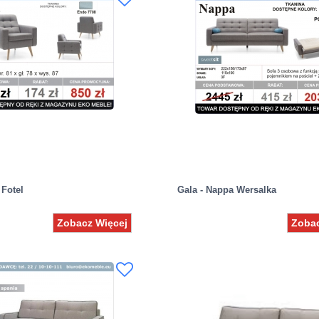
 Fotel
Gala - Nappa Wersalka
Zobacz Więcej
Zobac