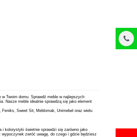
ie w Twoim domu. Sprawdź meble w najlepszych
a. Nasze meble idealnie sprawdzą się jako element
 Feniks, Sweet Sit, Meblomak, Unimebel oraz wielu
 kolorystyki świetnie sprawdzi się zarówno jako
ąc wypoczynek zwróć uwagę, do czego i gdzie będziesz