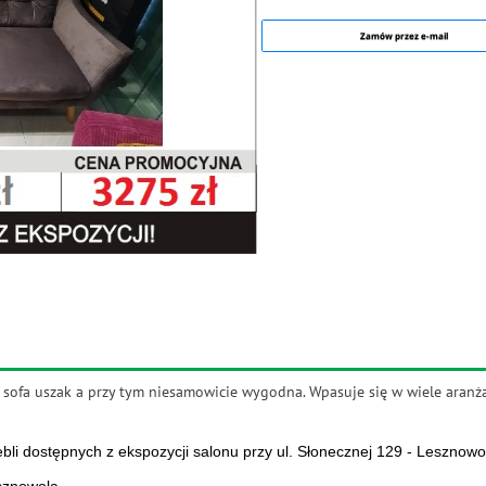
Zamów przez e-mail
a sofa uszak a przy tym niesamowicie wygodna. Wpasuje się w wiele aranż
li dostępnych z ekspozycji salonu przy ul. Słonecznej 129 - Lesznowo