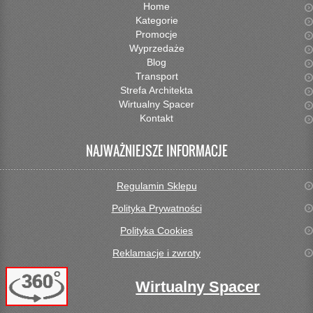
Home
Kategorie
Promocje
Wyprzedaże
Blog
Transport
Strefa Architekta
Wirtualny Spacer
Kontakt
NAJWAŻNIEJSZE INFORMACJE
Regulamin Sklepu
Polityka Prywatności
Polityka Cookies
Reklamacje i zwroty
Wirtualny Spacer