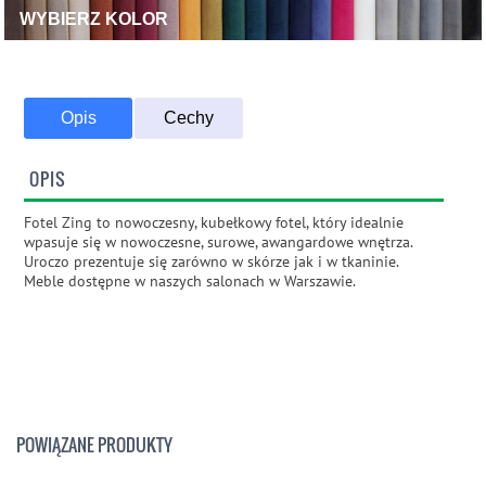
WYBIERZ KOLOR
Opis
Cechy
OPIS
Fotel Zing to nowoczesny, kubełkowy fotel, który idealnie
wpasuje się w nowoczesne, surowe, awangardowe wnętrza.
Uroczo prezentuje się zarówno w skórze jak i w tkaninie.
Meble dostępne w naszych salonach w Warszawie.
POWIĄZANE PRODUKTY