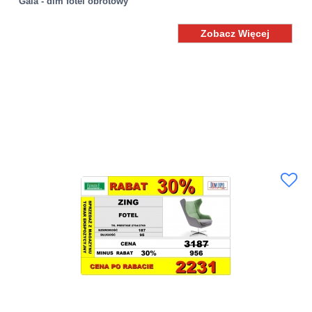
Gala - dim fotel obrotowy
Zobacz Więcej