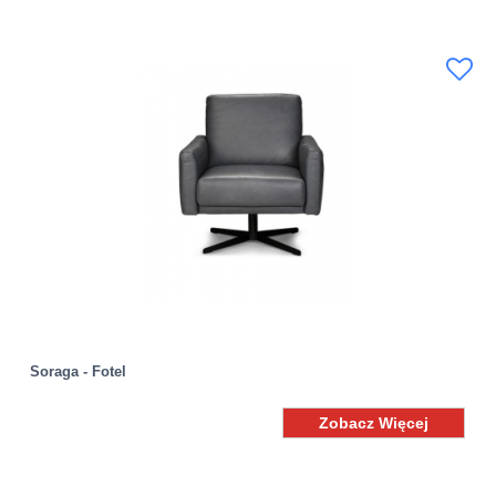
Soraga - Fotel
Zobacz Więcej