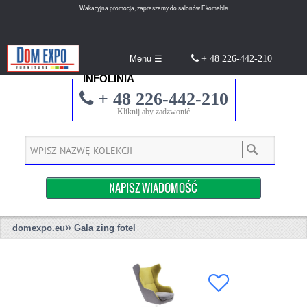
Wakacyjna promocja, zapraszamy do salonów Ekomeble
Menu ☰
+ 48 226-442-210
INFOLINIA
+ 48 226-442-210
Kliknij aby zadzwonić
NAPISZ WIADOMOŚĆ
»
domexpo.eu
Gala zing fotel