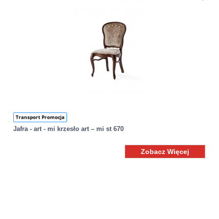
Transport Promocja
Jafra - art - mi krzesło art – mi st 670
Zobacz Więcej