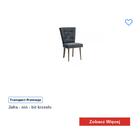
Transport Promocja
Jafra - nin - bit krzesło
Zobacz Więcej