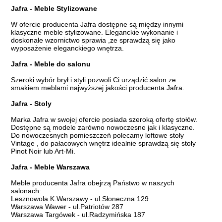
Jafra - Meble Stylizowane
W ofercie producenta Jafra dostępne są między innymi
klasyczne meble stylizowane. Eleganckie wykonanie i
doskonałe wzornictwo sprawia ,ze sprawdzą się jako
wyposażenie eleganckiego wnętrza.
Jafra - Meble do salonu
Szeroki wybór brył i styli pozwoli Ci urządzić salon ze
smakiem meblami najwyższej jakości producenta Jafra.
Jafra - Stoly
Marka Jafra w swojej ofercie posiada szeroką ofertę stołów.
Dostępne są modele zarówno nowoczesne jak i klasyczne.
Do nowoczesnych pomieszczeń polecamy loftowe stoły
Vintage , do pałacowych wnętrz idealnie sprawdzą się stoły
Pinot Noir lub Art-Mi.
Jafra - Meble Warszawa
Meble producenta Jafra obejrzą Państwo w naszych
salonach:
Lesznowola K.Warszawy - ul.Słoneczna 129
Warszawa Wawer - ul.Patriotów 287
Warszawa Targówek - ul.Radzymińska 187