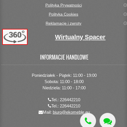
Polityka Prywatności
Polityka Cookies
Reklamacje i zwroty
Wirtualny Spacer
INFORMACJE HANDLOWE
Poniedziałek - Piątek: 11:00 - 19:00
Sobota: 11:00 - 18:00
Niedziela: 11:00 - 17:00
Tel.: 226442210
Tel.: 226442210
Mail:
biuro@ekomeble.eu