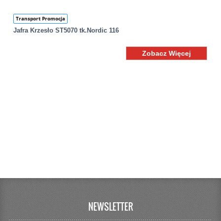
Transport Promocja
Jafra Krzesło ST5070 tk.Nordic 116
Zobacz Więcej
NEWSLETTER