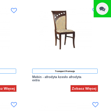
Transport Promocja
Mebin - afrodyta kzesło afrodyta
extra
z Więcej
Zobacz Więcej