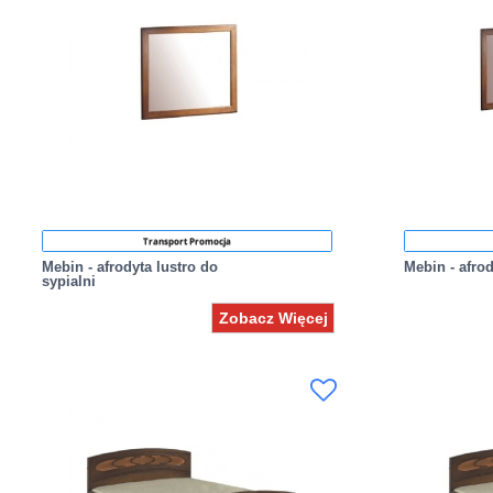
Transport Promocja
Mebin - afrodyta lustro do
Mebin - afro
sypialni
Zobacz Więcej