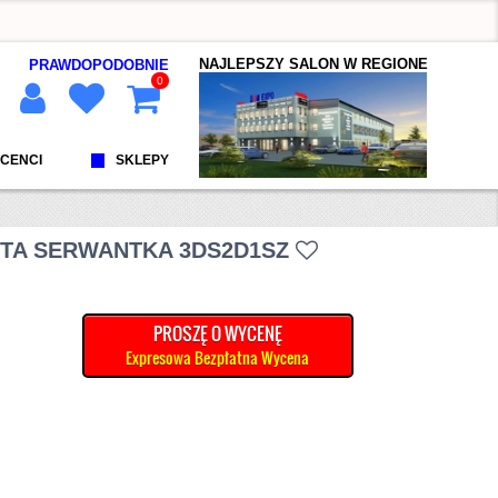
NAJLEPSZY SALON W REGIONE
PRAWDOPODOBNIE
0
CENCI
SKLEPY
YTA SERWANTKA 3DS2D1SZ
PROSZĘ O WYCENĘ
Expresowa Bezpłatna Wycena