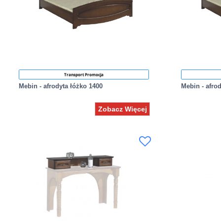
Transport Promocja
Mebin - afrodyta łóżko 1400
Mebin - afro
Zobacz Więcej