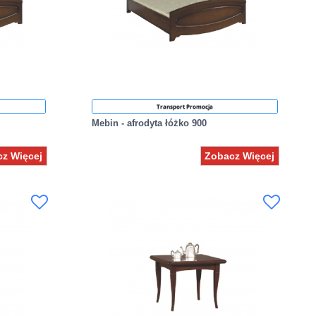
Transport Promocja
Mebin - afrodyta łóżko 900
z Więcej
Zobacz Więcej