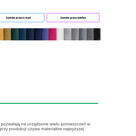
Zamów przez e-mail
Zamów przez telefon
i pozwalają na urządzenie wielu pomieszczeń w
przy produkcji używa materiałów najwyższej