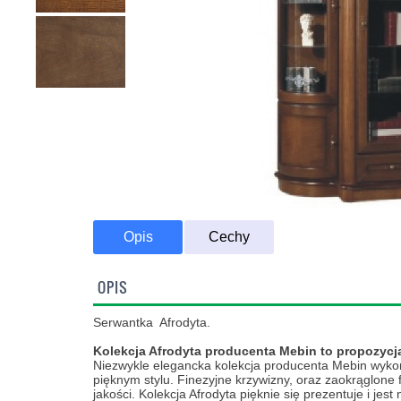
Opis
Cechy
OPIS
Transport Promoc
Serwantka Afrodyta.
Kolekcja Afrodyta producenta Mebin to propozycja
Niezwykle elegancka kolekcja producenta Mebin wykon
pięknym stylu. Finezyjne krzywizny, oraz zaokrąglone
jakości. Kolekcja Afrodyta pięknie się prezentuje i jest 