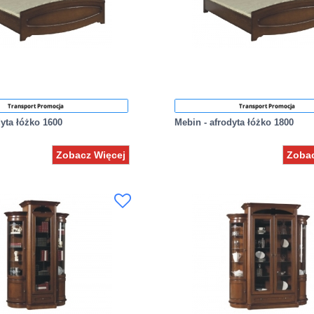
Transport Promocja
Transport Promocja
dyta łóżko 1600
Mebin - afrodyta łóżko 1800
Zobacz Więcej
Zobac