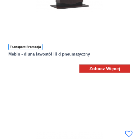
Transport Promocja
Mebin - diuna ławostół iii d pneumatyczny
Zobacz Więcej