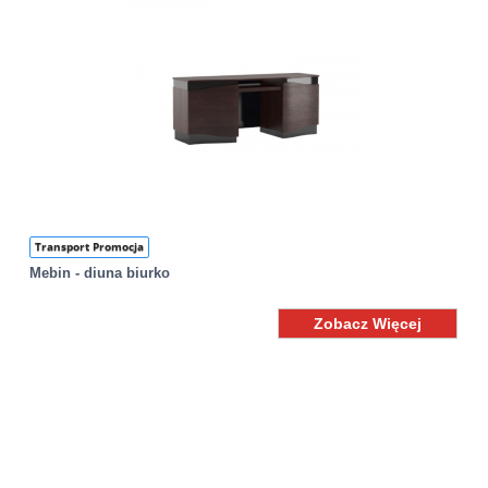
Transport Promocja
Mebin - diuna biurko
Zobacz Więcej