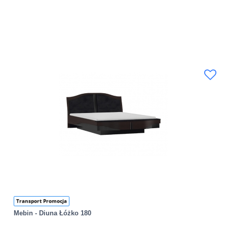
Transport Promocja
Mebin - Diuna Łóżko 180