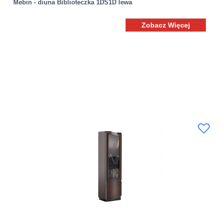
Mebin - diuna Biblioteczka 1DS1D lewa
Zobacz Więcej