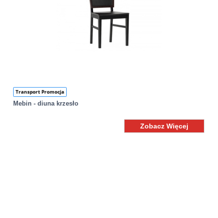
Transport Promocja
Mebin - diuna krzesło
Zobacz Więcej