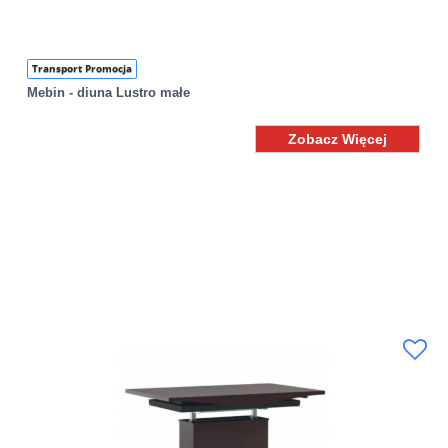
Transport Promocja
Mebin - diuna Lustro małe
Zobacz Więcej