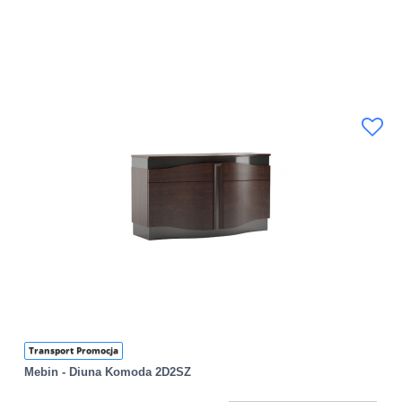
Transport Promocja
Mebin - Diuna Komoda 2D2SZ