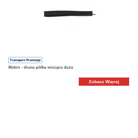
Transport Promocja
Mebin - diuna półka wisząca duża
Zobacz Więcej