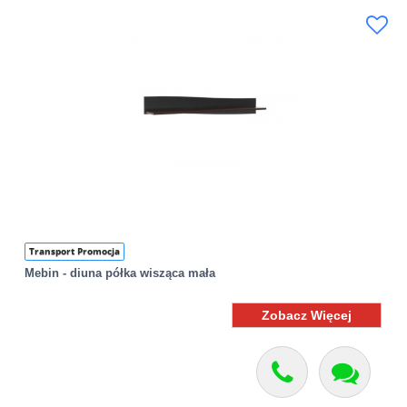
Transport Promocja
Mebin - diuna półka wisząca mała
Zobacz Więcej