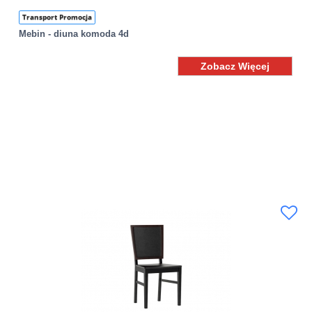
Transport Promocja
Mebin - diuna komoda 4d
Zobacz Więcej