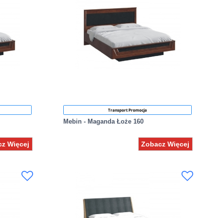
Transport Promocja
Mebin - Maganda Łoże 160
z Więcej
Zobacz Więcej