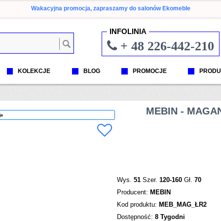
Wakacyjna promocja, zapraszamy do salonów Ekomeble
INFOLINIA
+ 48 226-442-210
KOLEKCJE
BLOG
PROMOCJE
PRODU
MEBIN - MAGA
ja
Wys.
51
Szer.
120-160
Gł.
70
Producent:
MEBIN
Kod produktu:
MEB_MAG_ŁR2
Dostępność:
8 Tygodni