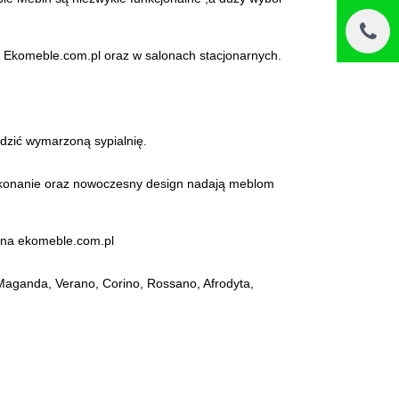
wej Ekomeble.com.pl oraz w salonach stacjonarnych.
ądzić wymarzoną sypialnię.
e wykonanie oraz nowoczesny design nadają meblom
i na ekomeble.com.pl
 Maganda, Verano, Corino, Rossano, Afrodyta,