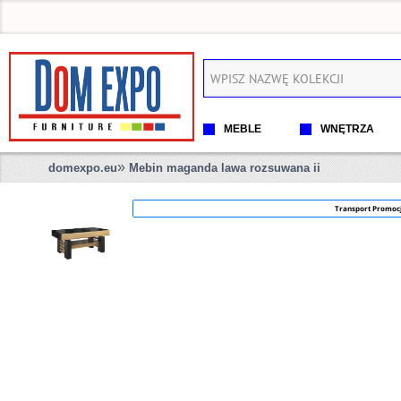
MEBLE
WNĘTRZA
»
domexpo.eu
Mebin maganda lawa rozsuwana ii
Transport Promoc