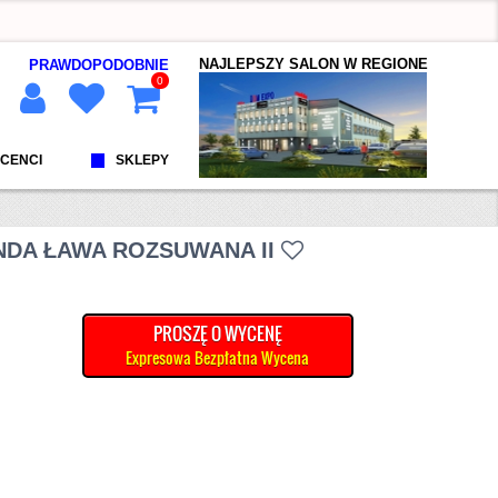
NAJLEPSZY SALON W REGIONE
PRAWDOPODOBNIE
0
CENCI
SKLEPY
NDA ŁAWA ROZSUWANA II
PROSZĘ O WYCENĘ
Expresowa Bezpłatna Wycena