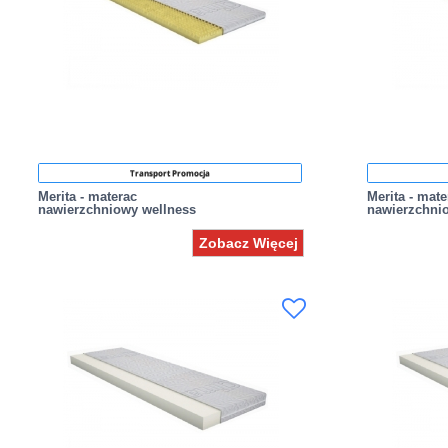
Transport Promocja
Merita - materac
Merita - mate
nawierzchniowy wellness
nawierzchni
Zobacz Więcej