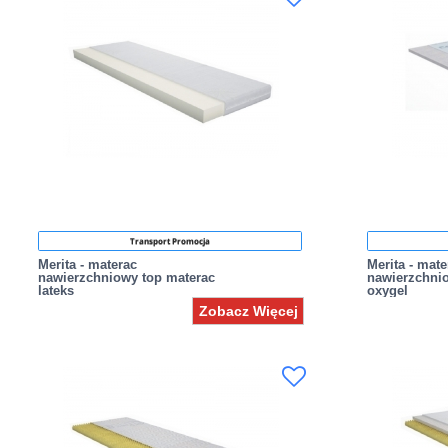
Transport Promocja
Merita - materac
Merita - mate
nawierzchniowy top materac
nawierzchni
lateks
oxygel
Zobacz Więcej