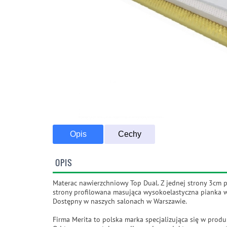
Opis
Cechy
OPIS
Materac nawierzchniowy Top Dual. Z jednej strony 3cm p
strony profilowana masująca wysokoelastyczna pianka 
Dostępny w naszych salonach w Warszawie.
Firma Merita to polska marka specjalizująca się w prod