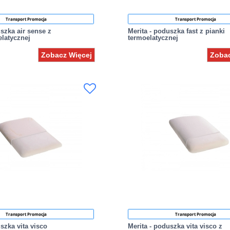
Transport Promocja
Transport Promocja
uszka air sense z
Merita - poduszka fast z pianki
elatycznej
termoelatycznej
Zobacz Więcej
Zobac
Transport Promocja
Transport Promocja
szka vita visco
Merita - poduszka vita visco z