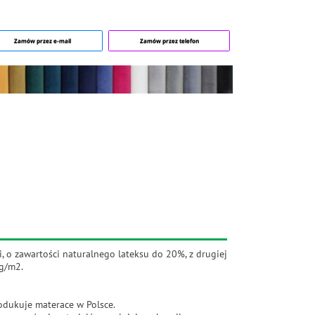
Zamów przez e-mail
Zamów przez telefon
, o zawartości naturalnego lateksu do 20%, z drugiej
0g/m2.
rodukuje materace w Polsce.