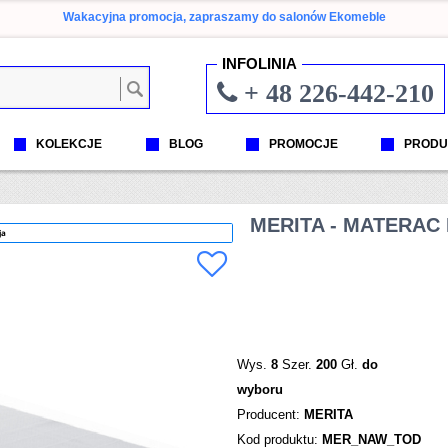
Wakacyjna promocja, zapraszamy do salonów Ekomeble
INFOLINIA
+ 48 226-442-210
KOLEKCJE
BLOG
PROMOCJE
PRODU
MERITA - MATERA
ja
Wys.
8
Szer.
200
Gł.
do
wyboru
Producent:
MERITA
Kod produktu:
MER_NAW_TOD