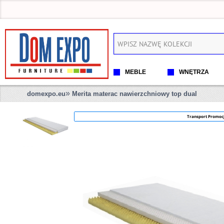
MEBLE
WNĘTRZA
»
domexpo.eu
Merita materac nawierzchniowy top dual
Transport Promoc