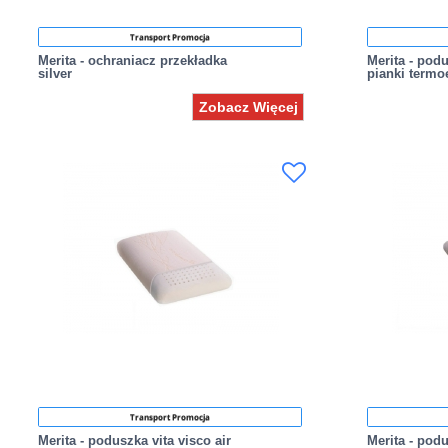
Transport Promocja
Merita - ochraniacz przekładka
Merita - pod
silver
pianki termo
Zobacz Więcej
Transport Promocja
Merita - poduszka vita visco air
Merita - podu