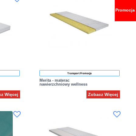
Promocja
Transport Promocja
Merita - materac
nawierzchniowy wellness
z Więcej
Zobacz Więcej