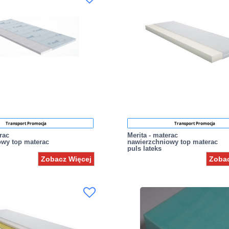
Transport Promocja
Transport Promocja
rac
Merita - materac
owy top materac
nawierzchniowy top materac
puls lateks
Zobacz Więcej
Zobac