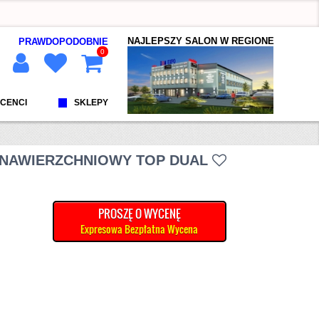
NAJLEPSZY SALON W REGIONE
PRAWDOPODOBNIE
0
CENCI
SKLEPY
C NAWIERZCHNIOWY TOP DUAL
PROSZĘ O WYCENĘ
Expresowa Bezpłatna Wycena