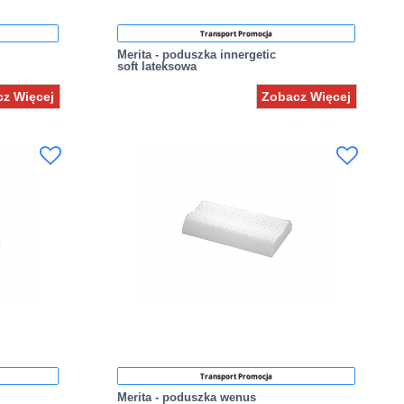
Transport Promocja
Merita - poduszka innergetic
soft lateksowa
z Więcej
Zobacz Więcej
Transport Promocja
Merita - poduszka wenus