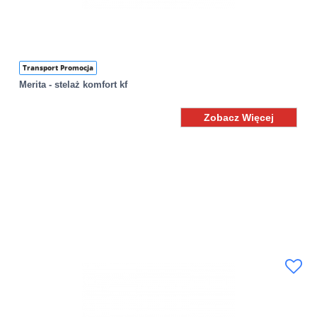
Transport Promocja
Merita - stelaż komfort kf
Zobacz Więcej