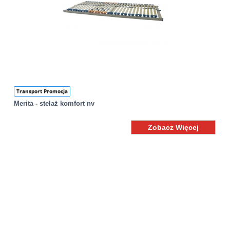
Transport Promocja
Merita - stelaż komfort nv
Zobacz Więcej