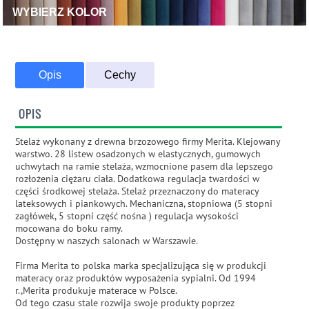
WYBIERZ KOLOR
Opis
Cechy
OPIS
Stelaż wykonany z drewna brzozowego firmy Merita. Klejowany
warstwo. 28 listew osadzonych w elastycznych, gumowych
uchwytach na ramie stelaża, wzmocnione pasem dla lepszego
rozłożenia ciężaru ciała. Dodatkowa regulacja twardości w
części środkowej stelaża. Stelaż przeznaczony do materacy
lateksowych i piankowych. Mechaniczna, stopniowa (5 stopni
zagłówek, 5 stopni część nośna ) regulacja wysokości
mocowana do boku ramy.
Dostępny w naszych salonach w Warszawie.
Firma Merita to polska marka specjalizująca się w produkcji
materacy oraz produktów wyposażenia sypialni. Od 1994
r.,Merita produkuje materace w Polsce.
Od tego czasu stale rozwija swoje produkty poprzez