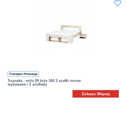
Transport Promocja
Szynaka - milo 09 łoże 160 2 szafki nocne
wysuwane i 2 szuflady
Zobacz Więcej