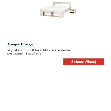
Transport Promocja
Szynaka - milo 08 łoże 140 2 szafki nocne
wysuwane i 2 szuflady
Zobacz Więcej