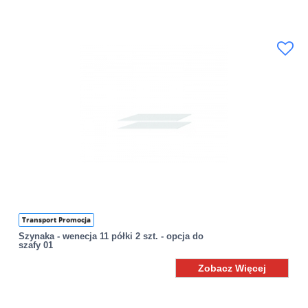
Transport Promocja
Szynaka - wenecja 11 półki 2 szt. - opcja do
szafy 01
Zobacz Więcej