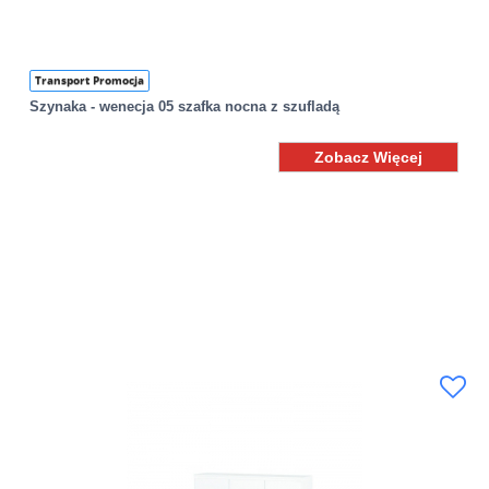
Transport Promocja
Szynaka - wenecja 05 szafka nocna z szufladą
Zobacz Więcej