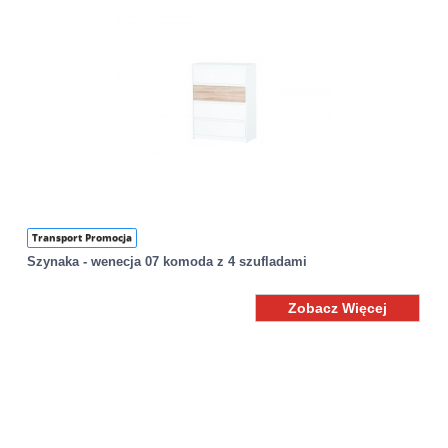
Transport Promocja
Szynaka - wenecja 07 komoda z 4 szufladami
Zobacz Więcej