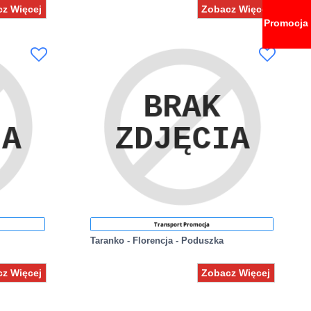
z Więcej
Zobacz Więcej
Promocja
Transport Promocja
Taranko - Florencja - Poduszka
z Więcej
Zobacz Więcej