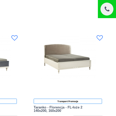
Transport Promocja
Taranko - Florencja - FL-łoże 2
140x200, 160x200