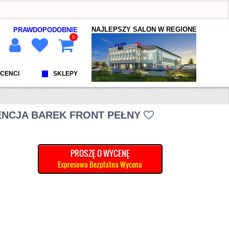
NAJLEPSZY SALON W REGIONE
PRAWDOPODOBNIE
0
CENCI
SKLEPY
ENCJA BAREK FRONT PEŁNY
PROSZĘ O WYCENĘ
Expresowa Bezpłatna Wycena