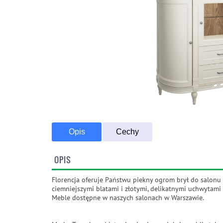
Opis
Cechy
OPIS
Transport Promoc
Florencja oferuje Państwu piekny ogrom brył do salonu 
ciemniejszymi blatami i złotymi, delikatnymi uchwytami
Meble dostępne w naszych salonach w Warszawie.