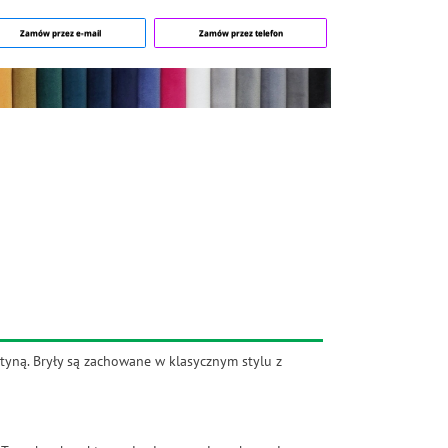
Zamów przez e-mail
Zamów przez telefon
tyną. Bryły są zachowane w klasycznym stylu z