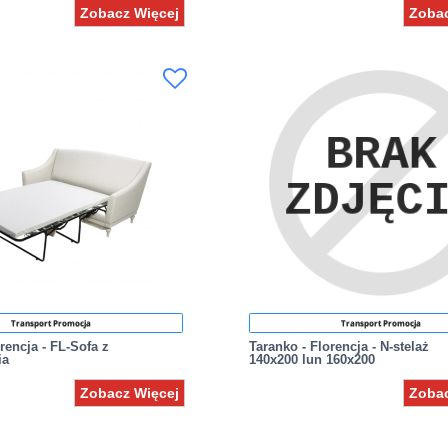
Zobacz Więcej
Zobac
Transport Promocja
Transport Promocja
rencja - FL-Sofa z
Taranko - Florencja - N-stelaż
ia
140x200 lun 160x200
Zobacz Więcej
Zobac