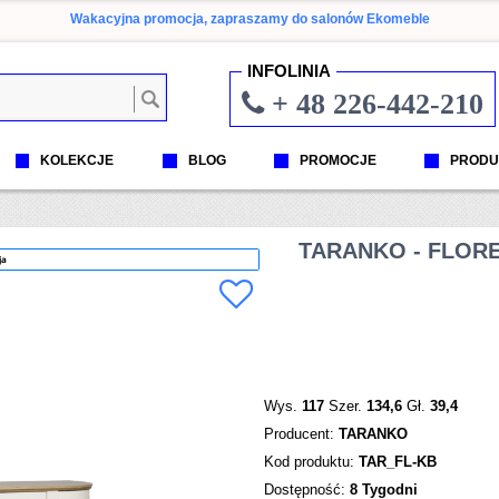
Wakacyjna promocja, zapraszamy do salonów Ekomeble
INFOLINIA
+ 48 226-442-210
KOLEKCJE
BLOG
PROMOCJE
PRODU
TARANKO - FLOR
ja
Wys.
117
Szer.
134,6
Gł.
39,4
Producent:
TARANKO
Kod produktu:
TAR_FL-KB
Dostępność:
8 Tygodni