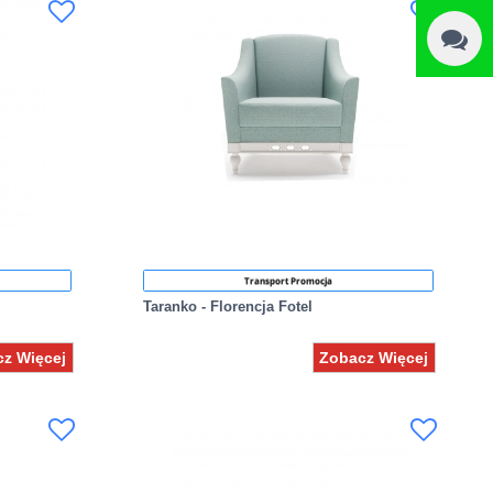
Transport Promocja
Taranko - Florencja Fotel
z Więcej
Zobacz Więcej