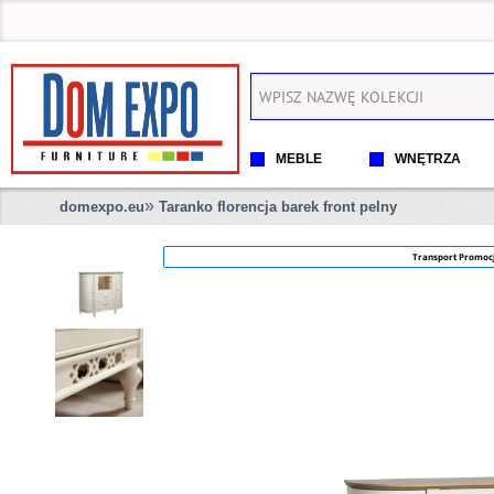
MEBLE
WNĘTRZA
»
domexpo.eu
Taranko florencja barek front pelny
Transport Promoc