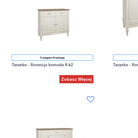
Transport Promocja
Taranko - florencja komoda fl-k2
Taranko - fl
Zobacz Więcej