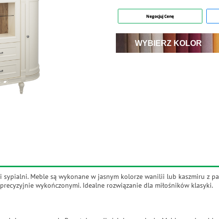
Negocjuj Cenę
WYBIERZ KOLOR
ja
i sypialni. Meble są wykonane w jasnym kolorze wanilii lub kaszmiru z pa
 precyzyjnie wykończonymi. Idealne rozwiązanie dla miłośników klasyki.