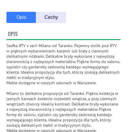
Opis
Cechy
OPIS
Szafka RTV z serii Milano od Taranko. Pojemny stolik pod RTV
w pięknych wybarwieniach: kaszmir lub biały z ciemnymi
delikatnymi nóżkami. Delikatne bryły wykonane z najwyższą
starannością z najlepszych materiałów. Piękne formy do salonu,
sypialni czy garderoby zadowolą każdego wymagającego
klienta. Idealna propozycja dla tych, którzy szukają delikatnych
mebli w tradycyjnym stylu.
Meble dostępne w naszych salonach w Warszawie.
Milano to delikatna propozycja od Taranko. Piękna kolekcja w
jasnych barwach świetnie rozświetli wnętrze, a przy ciemnych
wnętrzach stworzy idealny kontrast. Delikatne bryły wykonane
z najwyższą starannością z najlepszych materiałów. Piękne
formy do salonu, sypialni czy garderoby zadowolą każdego
wymagającego klienta. Idealna propozycja dla tych, którzy
szukają delikatnych mebli w tradycyjnym stylu.
Meble dostępne w naszych salonach w Warszawie.