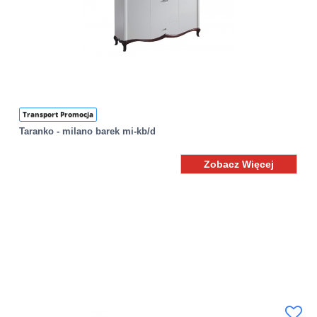
Transport Promocja
Taranko - milano barek mi-kb/d
Zobacz Więcej