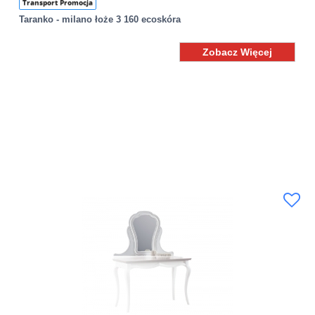
Transport Promocja
Taranko - milano łoże 3 160 ecoskóra
Zobacz Więcej