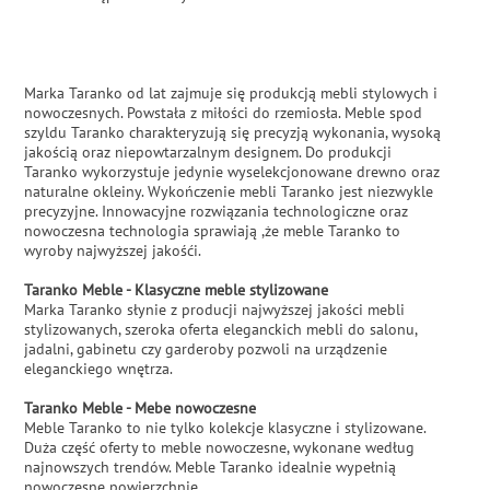
Marka Taranko od lat zajmuje się produkcją mebli stylowych i
nowoczesnych. Powstała z miłości do rzemiosła. Meble spod
szyldu Taranko charakteryzują się precyzją wykonania, wysoką
jakością oraz niepowtarzalnym designem. Do produkcji
Taranko wykorzystuje jedynie wyselekcjonowane drewno oraz
naturalne okleiny. Wykończenie mebli Taranko jest niezwykle
precyzyjne. Innowacyjne rozwiązania technologiczne oraz
nowoczesna technologia sprawiają ,że meble Taranko to
wyroby najwyższej jakośći.
Taranko Meble - Klasyczne meble stylizowane
Marka Taranko słynie z producji najwyższej jakości mebli
stylizowanych, szeroka oferta eleganckich mebli do salonu,
jadalni, gabinetu czy garderoby pozwoli na urządzenie
eleganckiego wnętrza.
Taranko Meble - Mebe nowoczesne
Meble Taranko to nie tylko kolekcje klasyczne i stylizowane.
Duża część oferty to meble nowoczesne, wykonane według
najnowszych trendów. Meble Taranko idealnie wypełnią
nowoczesne powierzchnie.