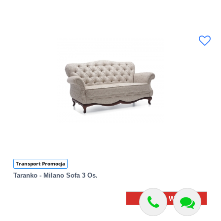
Transport Promocja
Taranko - Milano Sofa 3 Os.
Zobacz Więcej