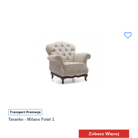
Transport Promocja
Taranko - Milano Fotel 1
Zobacz Więcej