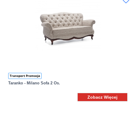
Transport Promocja
Taranko - Milano Sofa 2 Os.
Zobacz Więcej