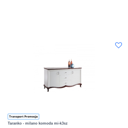
Transport Promocja
Taranko - milano komoda mi-k3sz