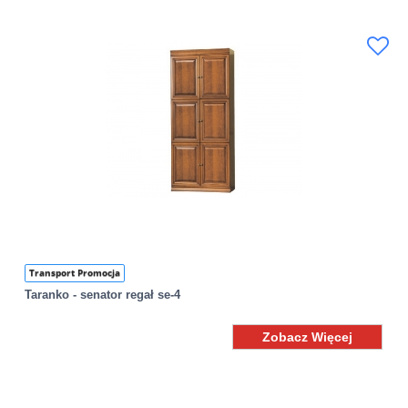
Transport Promocja
Taranko - senator regał se-4
Zobacz Więcej