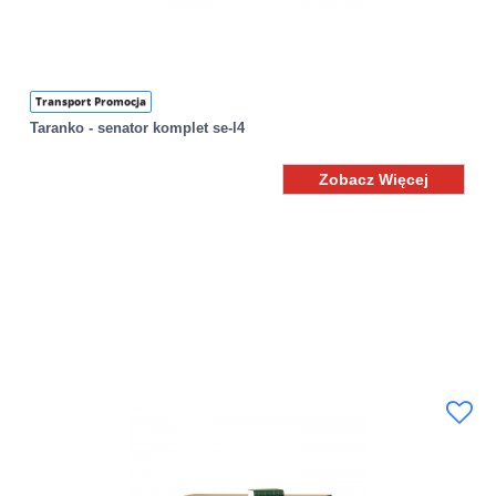
Transport Promocja
Taranko - senator komplet se-l4
Zobacz Więcej