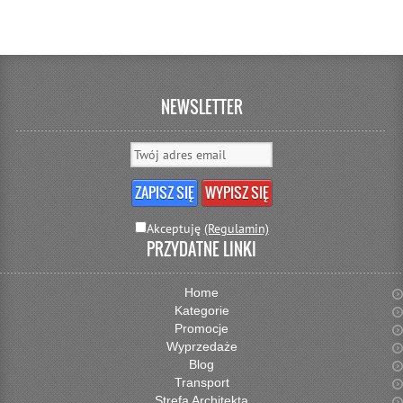
NEWSLETTER
Akceptuję
(Regulamin)
PRZYDATNE LINKI
Home
Kategorie
Promocje
Wyprzedaże
Blog
Transport
Strefa Architekta