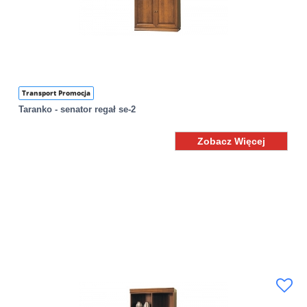
Transport Promocja
Taranko - senator regał se-2
Zobacz Więcej