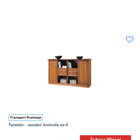
Transport Promocja
Taranko - senator komoda se-4
Zobacz Więcej