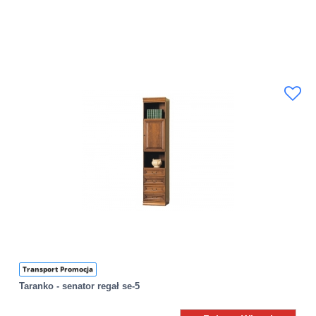
Transport Promocja
Taranko - senator regał se-5