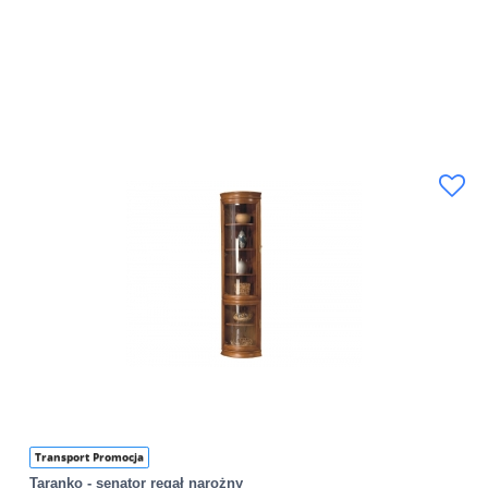
Transport Promocja
Taranko - senator regał narożny