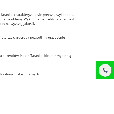
 Taranko charakteryzują się precyzją wykonania,
ralne okleiny. Wykończenie mebli Taranko jest
by najwyższej jakośći.
binetu czy garderoby pozwoli na urządzenie
ych trendów. Meble Taranko idealnie wypełnią
h salonach stacjonarnych.