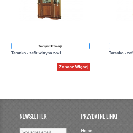
Transport Promocja
Taranko - zefir witryna z-w1
Taranko - zef
Zobacz Więcej
NEWSLETTER
PRZYDATNE LINKI
Home