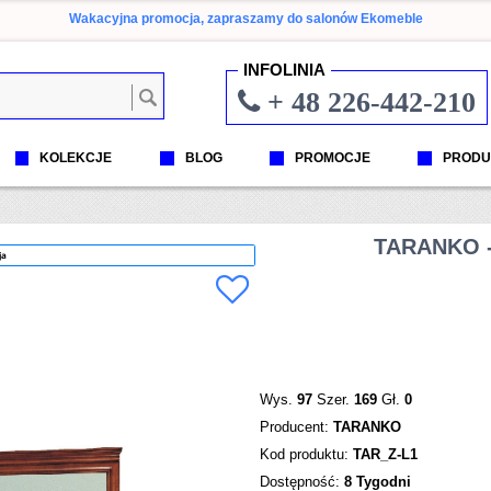
Wakacyjna promocja, zapraszamy do salonów Ekomeble
INFOLINIA
+ 48 226-442-210
KOLEKCJE
BLOG
PROMOCJE
PRODU
TARANKO -
ja
Wys.
97
Szer.
169
Gł.
0
Producent:
TARANKO
Kod produktu:
TAR_Z-L1
Dostępność:
8 Tygodni