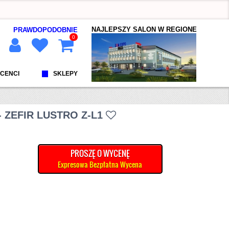
NAJLEPSZY SALON W REGIONE
PRAWDOPODOBNIE
0
CENCI
SKLEPY
 ZEFIR LUSTRO Z-L1
PROSZĘ O WYCENĘ
Expresowa Bezpłatna Wycena