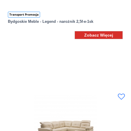
Transport Promocja
Bydgoskie Meble - Legend - narożnik 2,5f-e-1sk
Zobacz Więcej