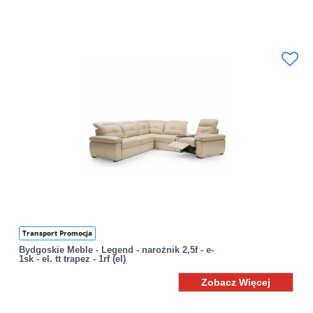
Transport Promocja
Bydgoskie Meble - Legend - narożnik 2,5f - e-
1sk - el. tt trapez - 1rf (el)
Zobacz Więcej