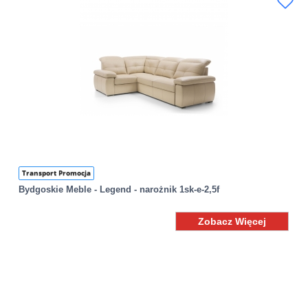
Transport Promocja
Bydgoskie Meble - Legend - narożnik 1sk-e-2,5f
Zobacz Więcej