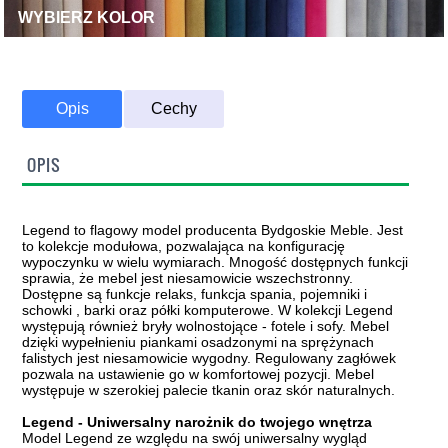
WYBIERZ KOLOR
Opis
Cechy
OPIS
Legend to flagowy model producenta Bydgoskie Meble. Jest
to kolekcje modułowa, pozwalająca na konfigurację
wypoczynku w wielu wymiarach. Mnogość dostępnych funkcji
sprawia, że mebel jest niesamowicie wszechstronny.
Dostępne są funkcje relaks, funkcja spania, pojemniki i
schowki , barki oraz półki komputerowe. W kolekcji Legend
występują również bryły wolnostojące - fotele i sofy. Mebel
dzięki wypełnieniu piankami osadzonymi na sprężynach
falistych jest niesamowicie wygodny. Regulowany zagłówek
pozwala na ustawienie go w komfortowej pozycji. Mebel
występuje w szerokiej palecie tkanin oraz skór naturalnych.
Legend - Uniwersalny narożnik do twojego wnętrza
Model Legend ze względu na swój uniwersalny wygląd