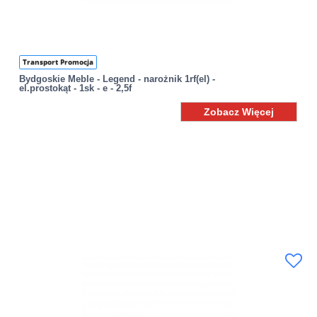
Transport Promocja
Bydgoskie Meble - Legend - narożnik 1rf(el) -
el.prostokąt - 1sk - e - 2,5f
Zobacz Więcej