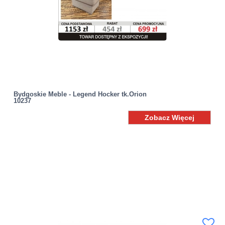
Bydgoskie Meble - Legend Hocker tk.Orion
10237
Zobacz Więcej