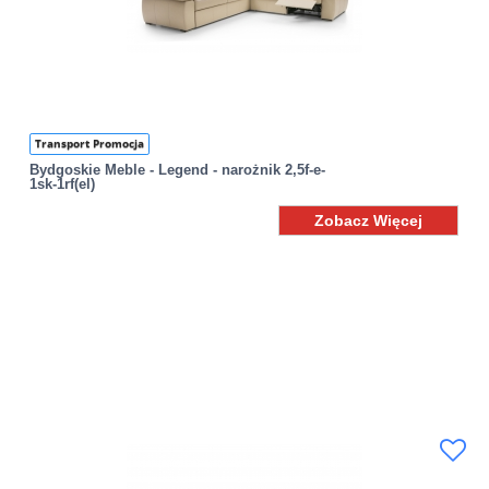
Transport Promocja
Bydgoskie Meble - Legend - narożnik 2,5f-e-
1sk-1rf(el)
Zobacz Więcej