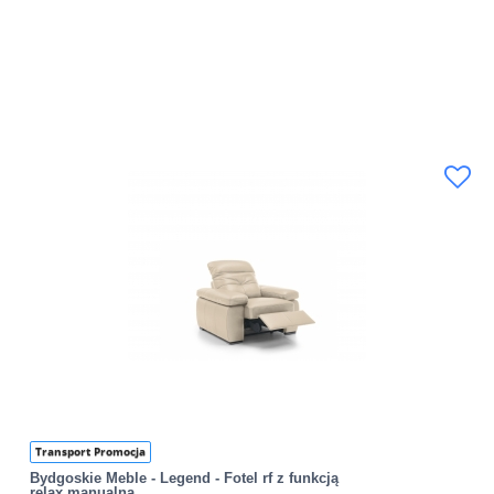
Transport Promocja
Bydgoskie Meble - Legend - Fotel rf z funkcją
relax manualną