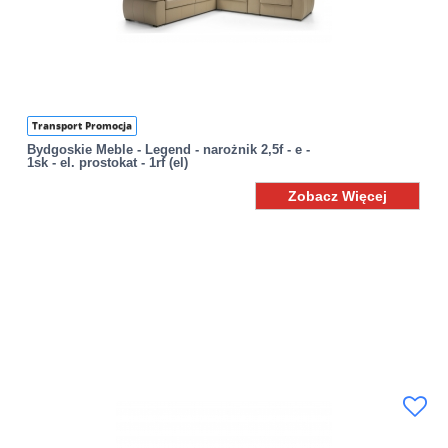
Transport Promocja
Bydgoskie Meble - Legend - narożnik 2,5f - e -
1sk - el. prostokat - 1rf (el)
Zobacz Więcej