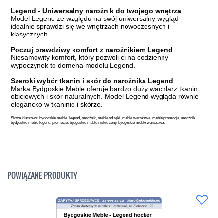
Legend - Uniwersalny narożnik do twojego wnętrza
Model Legend ze względu na swój uniwersalny wygląd
idealnie sprawdzi się we wnętrzach nowoczesnych i
klasycznych.
Poczuj prawdziwy komfort z narożnikiem Legend
Niesamowity komfort, który pozwoli ci na codzienny
wypoczynek to domena modelu Legend.
Szeroki wybór tkanin i skór do narożnika Legend
Marka Bydgoskie Meble oferuje bardzo duży wachlarz tkanin
obiciowych i skór naturalnych. Model Legend wygląda równie
elegancko w tkaninie i skórze.
Słowa kluczowe: bydgoskie meble, legend, narożnik, meble od ręki, meble warszawa, meble promocja, narożnik
bydgoskie meble legend, promocje, bydgoskie meble niskie ceny, bydgoskie meble warszawa,
POWIĄZANE PRODUKTY