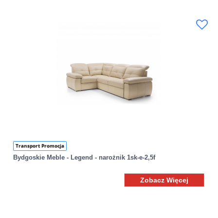
Transport Promocja
Bydgoskie Meble - Legend - narożnik 1sk-e-2,5f
Zobacz Więcej