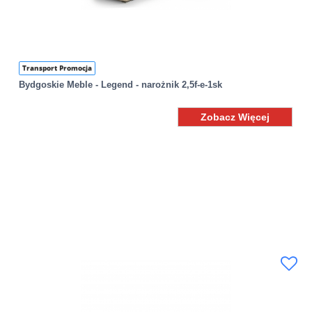
Transport Promocja
Bydgoskie Meble - Legend - narożnik 2,5f-e-1sk
Zobacz Więcej