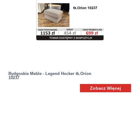
Bydgoskie Meble - Legend Hocker tk.Orion
10237
Zobacz Więcej