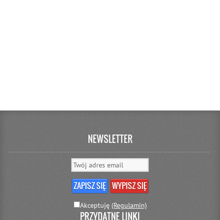
NEWSLETTER
Akceptuję
(Regulamin)
PRZYDATNE LINKI