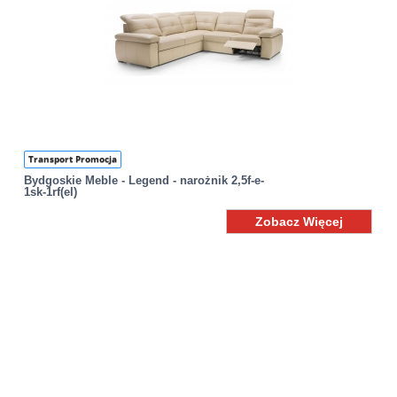
Transport Promocja
Bydgoskie Meble - Legend - narożnik 2,5f-e-
1sk-1rf(el)
Zobacz Więcej