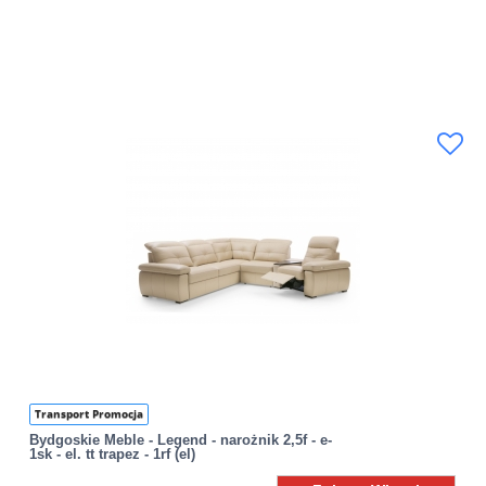
Transport Promocja
Bydgoskie Meble - Legend - narożnik 2,5f - e-
1sk - el. tt trapez - 1rf (el)