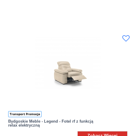
Transport Promocja
Bydgoskie Meble - Legend - Fotel rf z funkcją
relax elektryczną
Zobacz Więcej