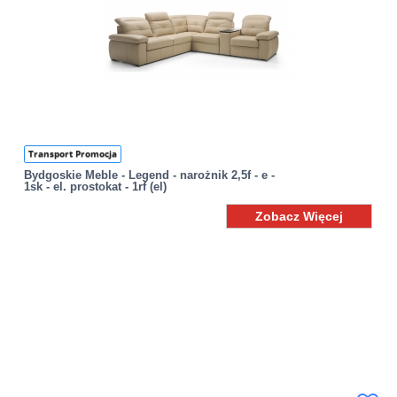
Transport Promocja
Bydgoskie Meble - Legend - narożnik 2,5f - e -
1sk - el. prostokat - 1rf (el)
Zobacz Więcej