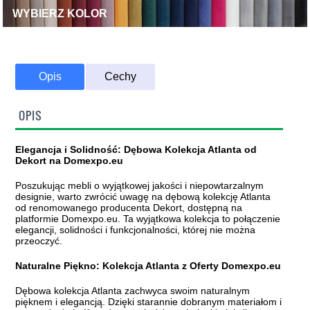
WYBIERZ KOLOR
Opis
Cechy
OPIS
Elegancja i Solidność: Dębowa Kolekcja Atlanta od
Dekort na Domexpo.eu
Poszukując mebli o wyjątkowej jakości i niepowtarzalnym
designie, warto zwrócić uwagę na dębową kolekcję Atlanta
od renomowanego producenta Dekort, dostępną na
platformie Domexpo.eu. Ta wyjątkowa kolekcja to połączenie
elegancji, solidności i funkcjonalności, której nie można
przeoczyć.
Naturalne Piękno: Kolekcja Atlanta z Oferty Domexpo.eu
Dębowa kolekcja Atlanta zachwyca swoim naturalnym
pięknem i elegancją. Dzięki starannie dobranym materiałom i