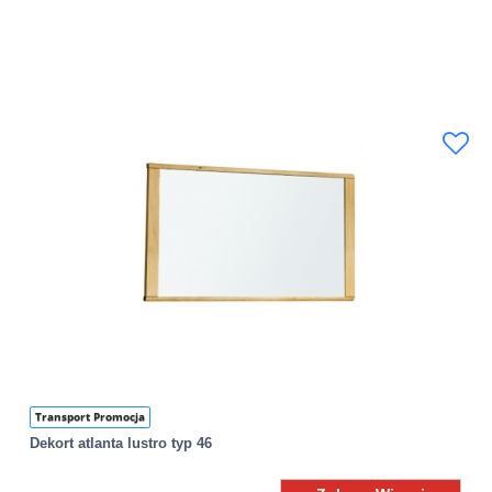
Transport Promocja
Dekort atlanta lustro typ 46