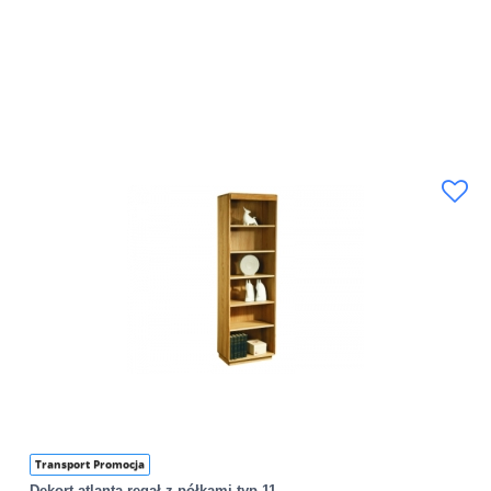
Transport Promocja
Dekort atlanta regał z półkami typ 11