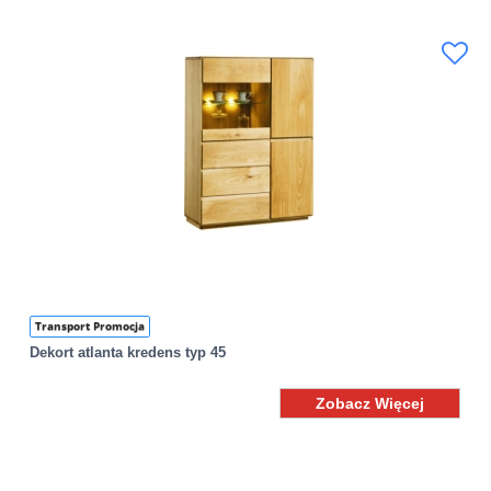
Transport Promocja
Dekort atlanta kredens typ 45
Zobacz Więcej