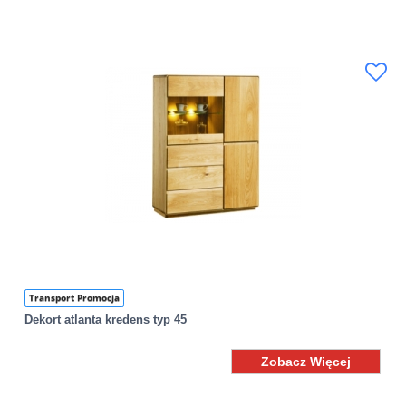
Transport Promocja
Dekort atlanta kredens typ 45
Zobacz Więcej