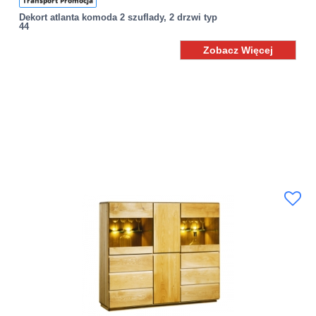
Transport Promocja
Dekort atlanta komoda 2 szuflady, 2 drzwi typ
44
Zobacz Więcej