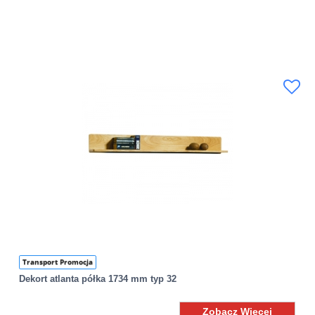
Transport Promocja
Dekort atlanta półka 1734 mm typ 32
Zobacz Więcej