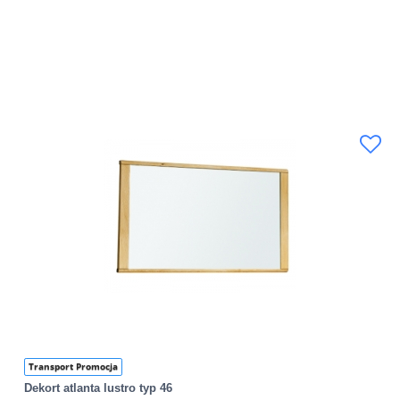
Transport Promocja
Dekort atlanta lustro typ 46