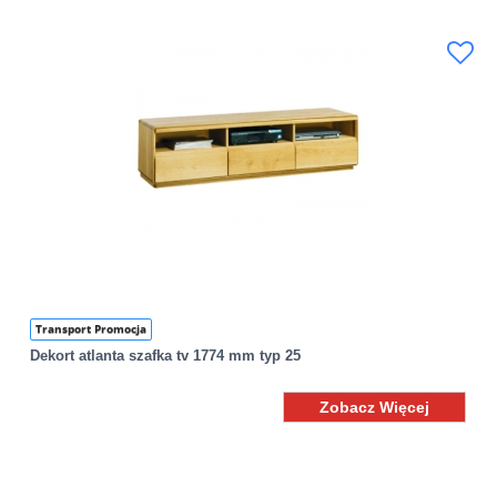
Transport Promocja
Dekort atlanta szafka tv 1774 mm typ 25
Zobacz Więcej