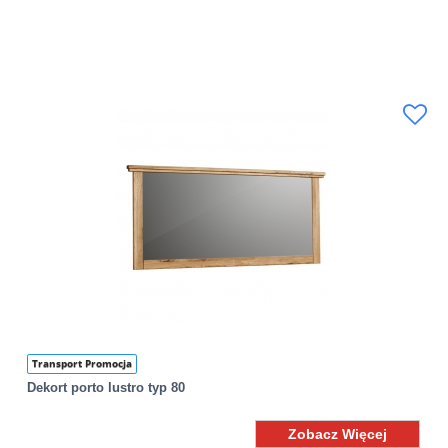
Transport Promocja
Dekort porto lustro typ 80
Zobacz Więcej