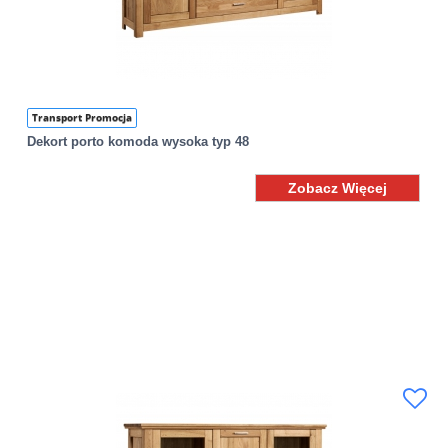
Transport Promocja
Dekort porto komoda wysoka typ 48
Zobacz Więcej