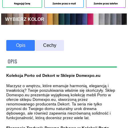
Negocjuj Cenę
Zamów przez e-mail
Zamów przez telefon
WYBIERZ KOLOR
Opis
Cechy
OPIS
Kolekcja Porto od Dekort w Sklepie Domexpo.eu
Marzysz o wnętrzu, które emanuje harmonią, elegancją i
trwałością? Twoje poszukiwania właśnie się skończyły. Sklep
Domexpo.eu prezentuje wyjątkową kolekcję mebli Porto w
ofercie sklepu Domexpo.eu, stworzoną przez
renomowanego producenta Dekort. Ta seria nie tylko
przynosi do Twojego domu naturalny urok drewna
dębowego, ale również zapewnia niezrównaną solidność i
funkcjonalność, którą docenisz przez wiele lat.
Elegancja Tradycji: Drewno Dębowe w Kolekcji Porto