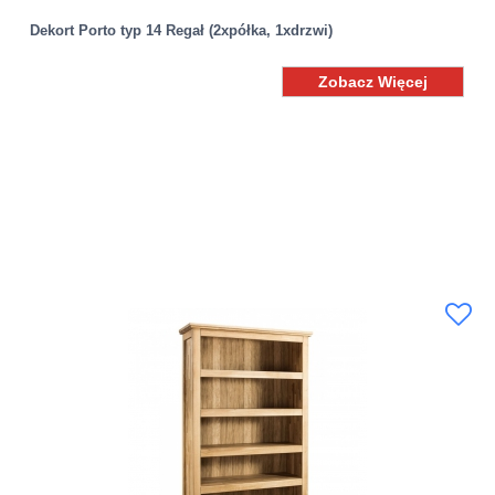
Dekort Porto typ 14 Regał (2xpółka, 1xdrzwi)
Zobacz Więcej