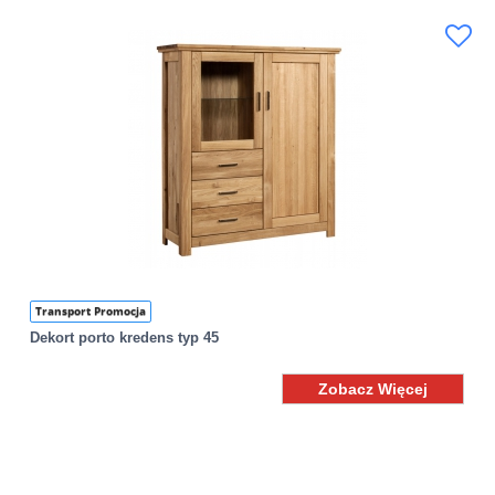
Transport Promocja
Dekort porto kredens typ 45
Zobacz Więcej