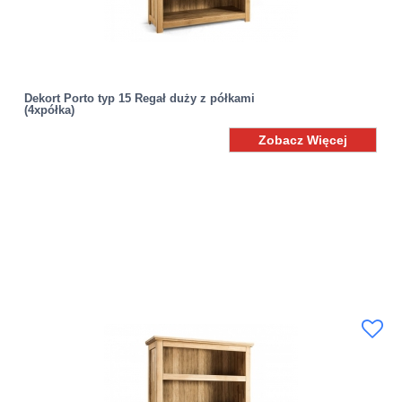
Dekort Porto typ 15 Regał duży z półkami
(4xpółka)
Zobacz Więcej