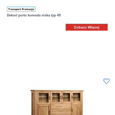
Transport Promocja
Dekort porto komoda niska typ 49
Zobacz Więcej