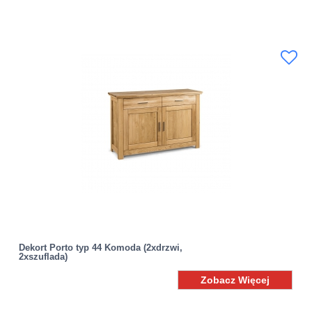
Dekort Porto typ 44 Komoda (2xdrzwi,
2xszuflada)
Zobacz Więcej