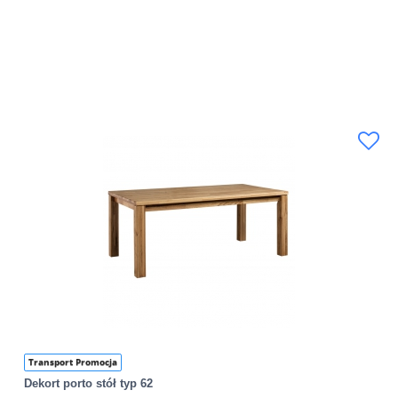
Transport Promocja
Dekort porto stół typ 62