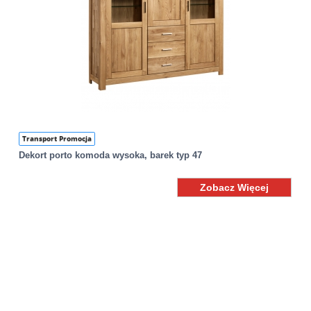
Transport Promocja
Dekort porto komoda wysoka, barek typ 47
Zobacz Więcej