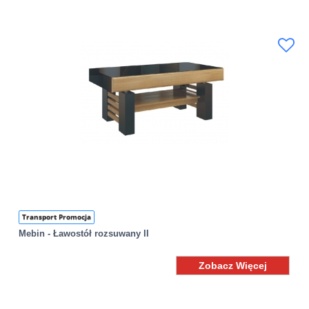
Transport Promocja
Mebin - Ławostół rozsuwany II
Zobacz Więcej