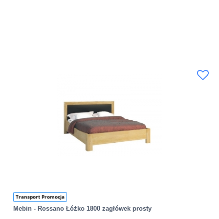
Transport Promocja
Mebin - Rossano Łóżko 1800 zagłówek prosty