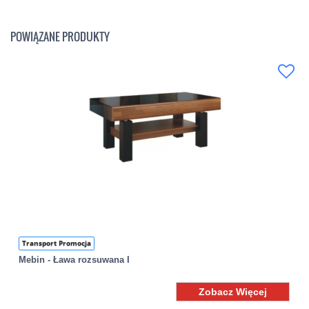
POWIĄZANE PRODUKTY
Transport Promocja
Mebin - Ława rozsuwana I
Zobacz Więcej