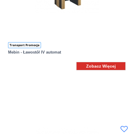
Transport Promocja
Mebin - Ławostół IV automat
Zobacz Więcej