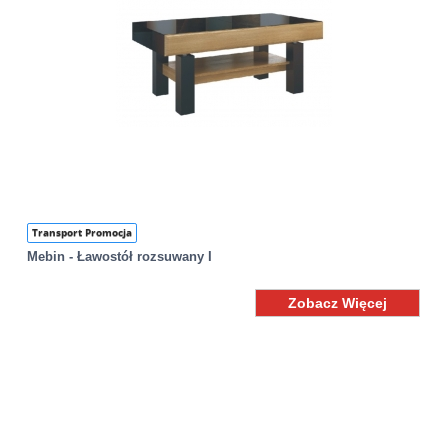
Transport Promocja
Mebin - Ławostół rozsuwany I
Zobacz Więcej