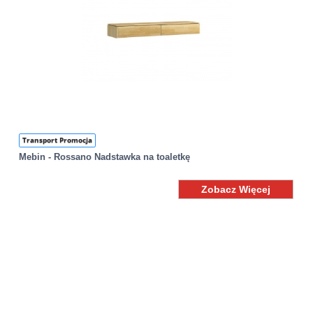
Transport Promocja
Mebin - Rossano Nadstawka na toaletkę
Zobacz Więcej