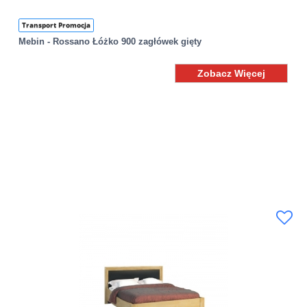
Transport Promocja
Mebin - Rossano Łóżko 900 zagłówek gięty
Zobacz Więcej