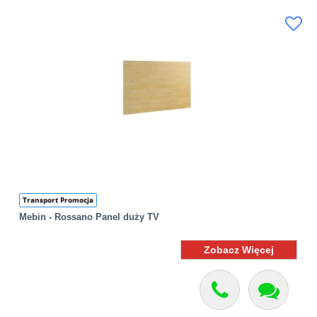
Transport Promocja
Mebin - Rossano Panel duży TV
Zobacz Więcej