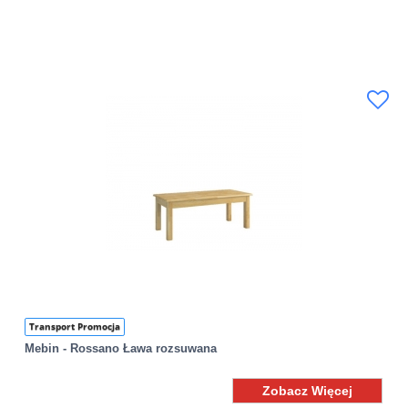
Transport Promocja
Mebin - Rossano Ława rozsuwana
Zobacz Więcej