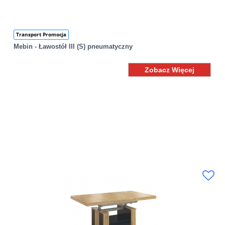
Transport Promocja
Mebin - Ławostół III (S) pneumatyczny
Zobacz Więcej