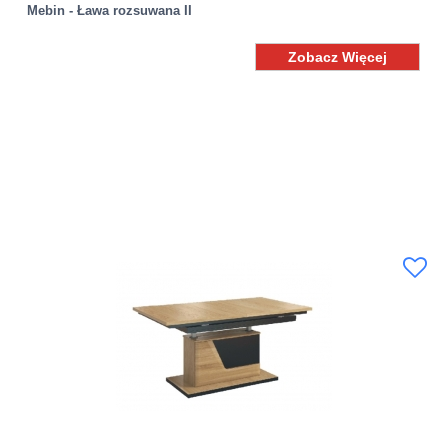
Mebin - Ława rozsuwana II
Zobacz Więcej