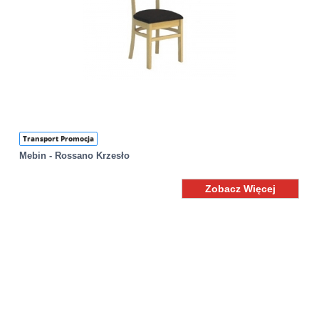
Transport Promocja
Mebin - Rossano Krzesło
Zobacz Więcej