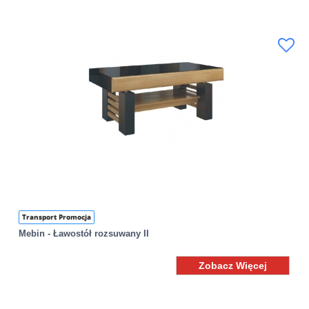
Transport Promocja
Mebin - Ławostół rozsuwany II
Zobacz Więcej