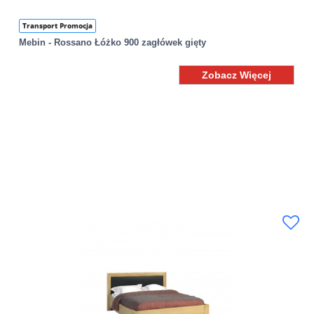
Transport Promocja
Mebin - Rossano Łóżko 900 zagłówek gięty
Zobacz Więcej