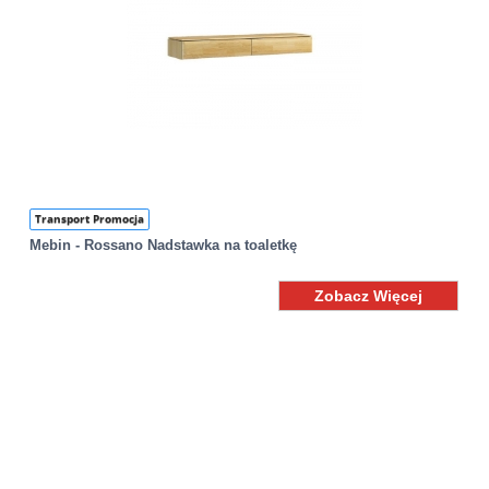
Transport Promocja
Mebin - Rossano Nadstawka na toaletkę
Zobacz Więcej