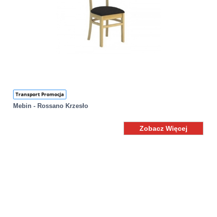
Transport Promocja
Mebin - Rossano Krzesło
Zobacz Więcej