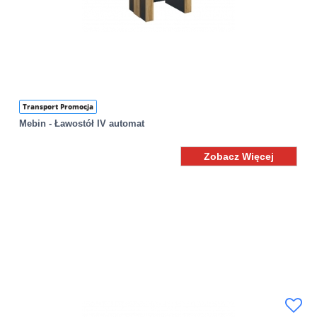
Transport Promocja
Mebin - Ławostół IV automat
Zobacz Więcej