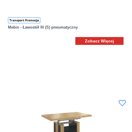
Transport Promocja
Mebin - Ławostół III (S) pneumatyczny
Zobacz Więcej