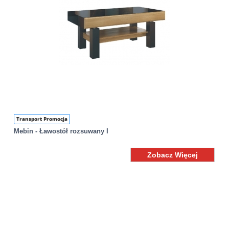
Transport Promocja
Mebin - Ławostół rozsuwany I
Zobacz Więcej