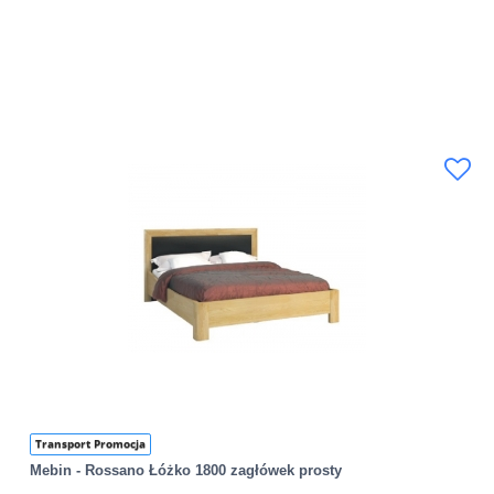
Transport Promocja
Mebin - Rossano Łóżko 1800 zagłówek prosty