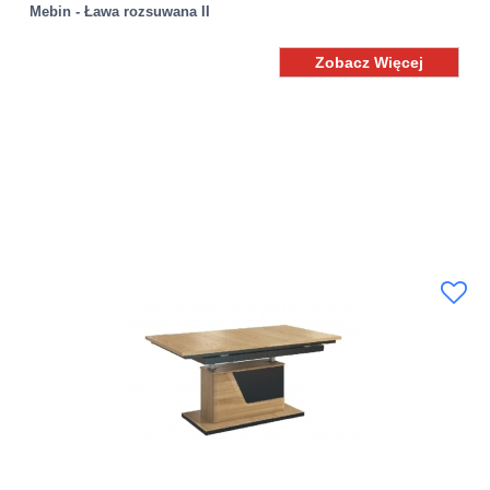
Mebin - Ława rozsuwana II
Zobacz Więcej