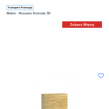
Transport Promocja
Mebin - Rossano Komoda 3D
Zobacz Więcej