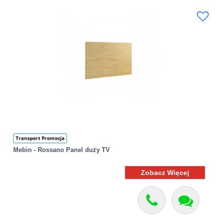
Transport Promocja
Mebin - Rossano Panel duży TV
Zobacz Więcej