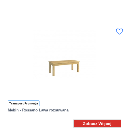
Transport Promocja
Mebin - Rossano Ława rozsuwana
Zobacz Więcej