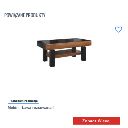
POWIĄZANE PRODUKTY
Transport Promocja
Mebin - Ława rozsuwana I
Zobacz Więcej