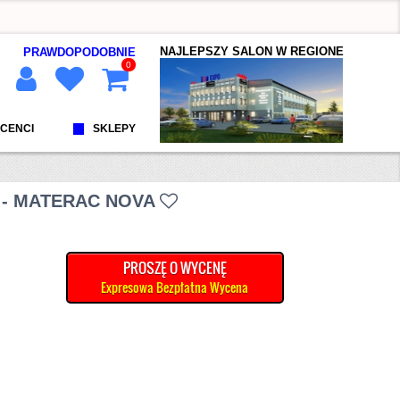
NAJLEPSZY SALON W REGIONE
PRAWDOPODOBNIE
0
CENCI
SKLEPY
 - MATERAC NOVA
PROSZĘ O WYCENĘ
Expresowa Bezpłatna Wycena