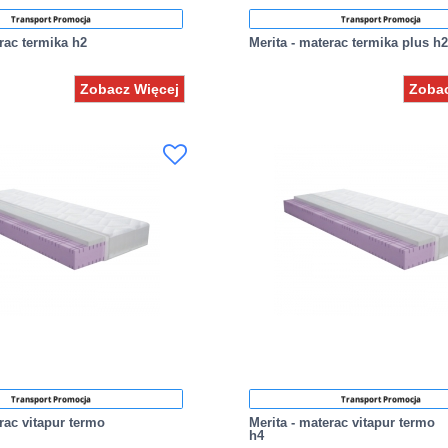
Transport Promocja
Transport Promocja
erac termika h2
Merita - materac termika plus h2
Zobacz Więcej
Zobac
Transport Promocja
Transport Promocja
rac vitapur termo
Merita - materac vitapur termo
h4