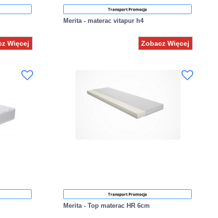
Transport Promocja
Merita - materac vitapur h4
z Więcej
Zobacz Więcej
Transport Promocja
Merita - Top materac HR 6cm