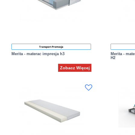
Transport Promocja
Merita - materac impresja h3
Merita - mat
H2
Zobacz Więcej