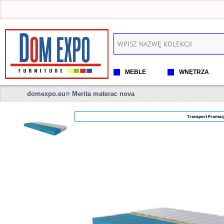
MEBLE
WNĘTRZA
»
domexpo.eu
Merita materac nova
Transport Promoc