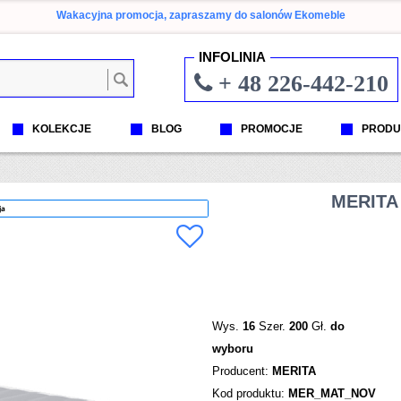
Wakacyjna promocja, zapraszamy do salonów Ekomeble
INFOLINIA
+ 48 226-442-210
KOLEKCJE
BLOG
PROMOCJE
PRODU
MERITA
ja
Wys.
16
Szer.
200
Gł.
do
wyboru
Producent:
MERITA
Kod produktu:
MER_MAT_NOV