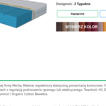
Dostępność:
2 Tygodnie
Negocjuj Cenę
WYBIERZ KOLOR
j firmy Merita. Materac wypełniony elastyczną, ponacinaną konturowo 7
ach z regulacją podnoszenia ręcznego lub elektrycznego. Twardość: H2. Do
 Control i Organic Cotton Bawełna.