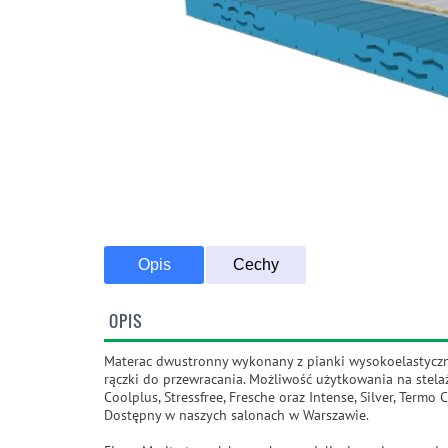
Opis
Cechy
OPIS
Materac dwustronny wykonany z pianki wysokoelastyczne
rączki do przewracania. Możliwość użytkowania na stelaż
Coolplus, Stressfree, Fresche oraz Intense, Silver, Termo
Dostępny w naszych salonach w Warszawie.