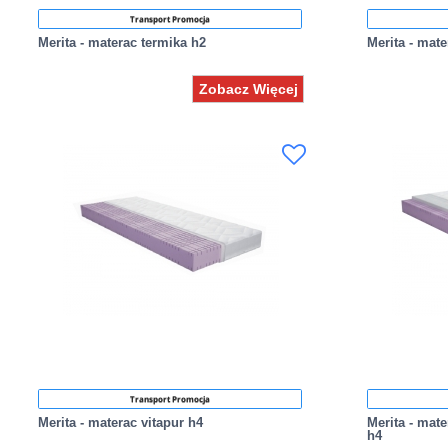
Transport Promocja
Merita - materac termika h2
Merita - mat
Zobacz Więcej
Transport Promocja
Merita - materac vitapur h4
Merita - mate
h4