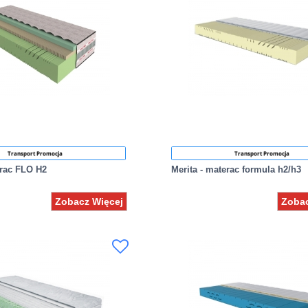
Transport Promocja
Transport Promocja
erac FLO H2
Merita - materac formula h2/h3
Zobacz Więcej
Zobac