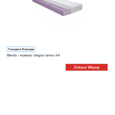
Transport Promocja
Merita - materac vitapur termo h4
Zobacz Więcej