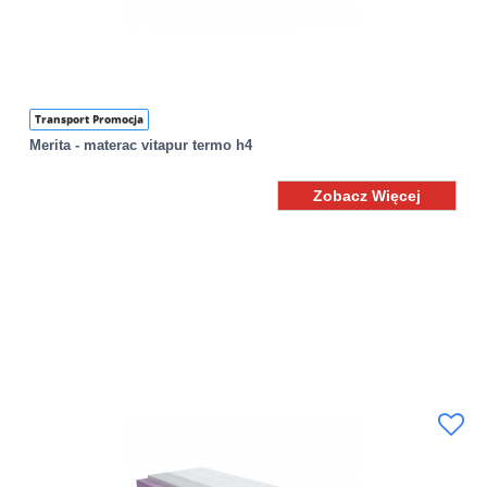
Transport Promocja
Merita - materac vitapur termo h4
Zobacz Więcej