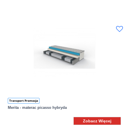
Transport Promocja
Merita - materac picasso hybryda
Zobacz Więcej