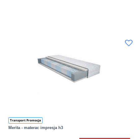
Transport Promocja
Merita - materac impresja h3