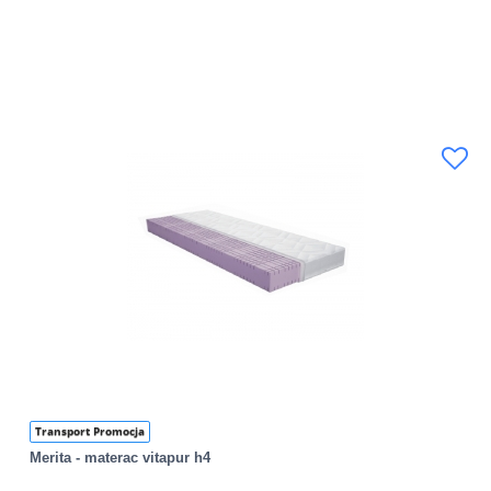
Transport Promocja
Merita - materac vitapur h4