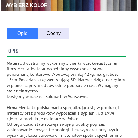
WYBIERZ KOLOR
Opis
Cechy
OPIS
Materac dwustronny wykonany z pianki wysokoelastycznej
firmy Merita. Materac wypełniony wysokoelastyczną,
ponacinaną konturowo 7-polową pianką 42kg/m3, grubość
18cm. Posiada siatkę wentylującą 3D. Materac dzięki nacięciom
w piance zapewni odpowiednie podparcie ciała. Wymagany
stelaż elastyczny.
Dostępny w naszych salonach w Warszawie.
Firma Merita to polska marka specjalizująca się w produkcji
materacy oraz produktów wyposażenia sypialni. Od 1994
r.,Merita produkuje materace w Polsce.
Od tego czasu stale rozwija swoje produkty poprzez
zastosowanie nowych technologii i maszyn oraz przy użyciu
wysokiej jakości surowców i materiałów spełniających unijne