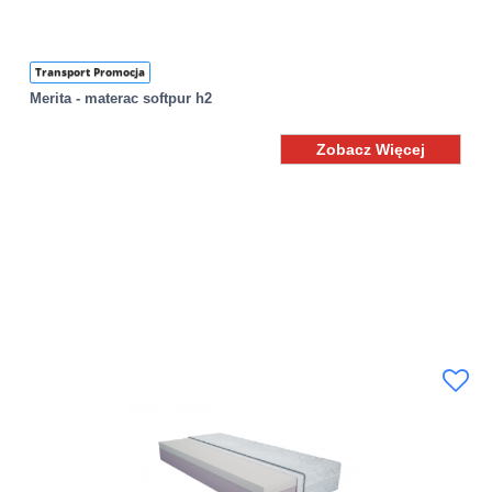
Transport Promocja
Merita - materac softpur h2
Zobacz Więcej