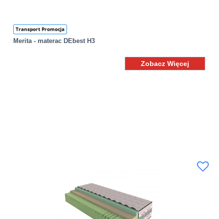
Transport Promocja
Merita - materac DEbest H3
Zobacz Więcej