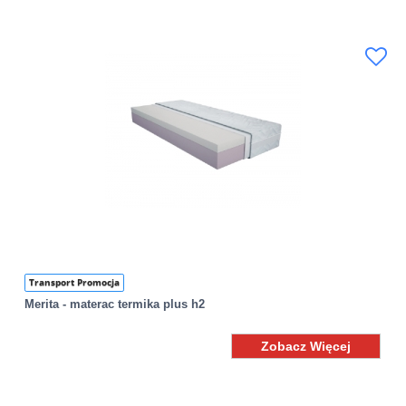
Transport Promocja
Merita - materac termika plus h2
Zobacz Więcej