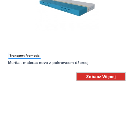
Transport Promocja
Merita - materac nova z pokrowcem dżersej
Zobacz Więcej