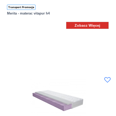
Transport Promocja
Merita - materac vitapur h4
Zobacz Więcej