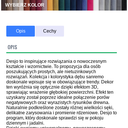
WYBIERZ KOLOR
Opis
Cechy
OPIS
Desjo to inspirujące rozwiązania o nowoczesnym
kształcie i wzornictwie. To propozycja dla osób
poszukujących prostych, ale nietuzinkowych
rozwiązań. Kolekcja i kolorystyka dębu sanremo
doskonale wpisuje się w obowiązujące trendy. Dekor
ten wyróżnia się optycznie dzięki efektom 3D,
sprawiając wrażenie głębokiej powierzchni. Efekt ten
uzyskany został poprzez idealne połączenie porów
negatywowych oraz wyrazistych rysunków drewna.
Naturalnie podkreślone zostały różnej wielkości sęki,
delikatne zarysowania i promienie rdzeniowe. Desjo to
program, który doskonale sprawdzi się w pokoju
dziennym i jadalni.