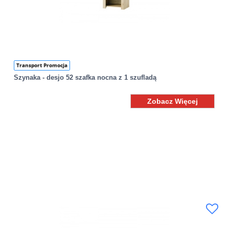
Transport Promocja
Szynaka - desjo 52 szafka nocna z 1 szufladą
Zobacz Więcej