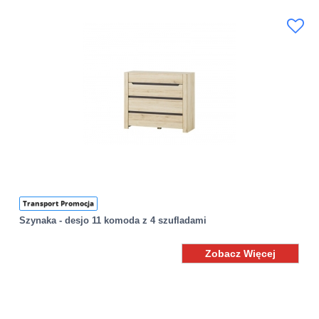
Transport Promocja
Szynaka - desjo 11 komoda z 4 szufladami
Zobacz Więcej