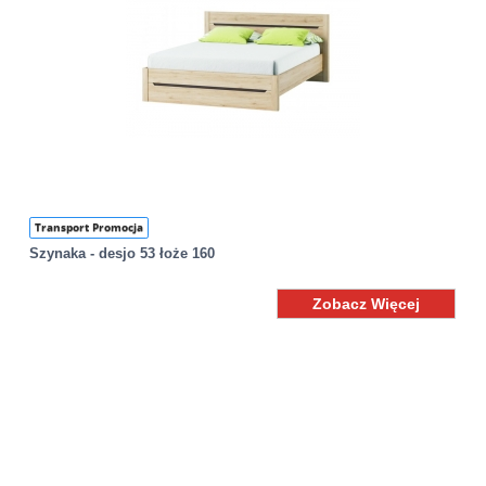
Transport Promocja
Szynaka - desjo 53 łoże 160
Zobacz Więcej