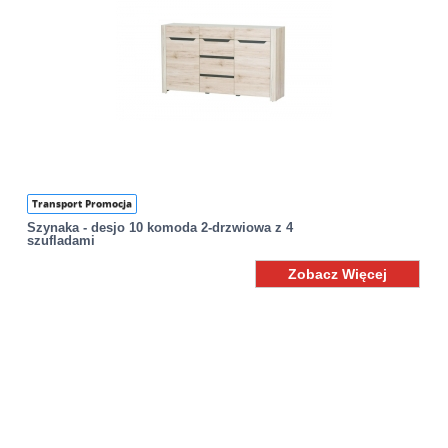
Transport Promocja
Szynaka - desjo 10 komoda 2-drzwiowa z 4
szufladami
Zobacz Więcej