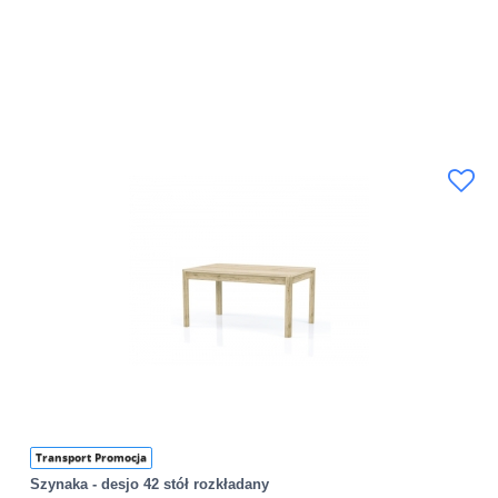
Transport Promocja
Szynaka - desjo 42 stół rozkładany