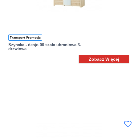
Transport Promocja
Szynaka - desjo 06 szafa ubraniowa 3-
drzwiowa
Zobacz Więcej