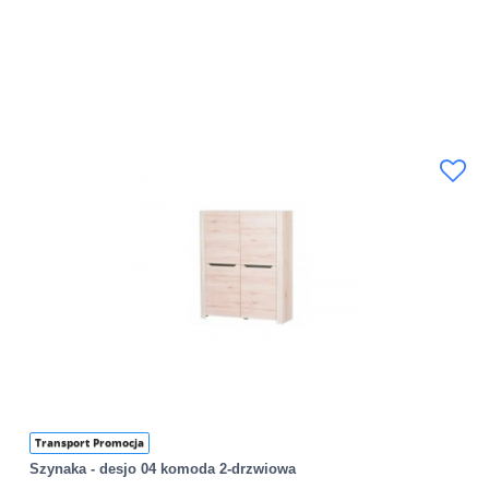
Transport Promocja
Szynaka - desjo 04 komoda 2-drzwiowa