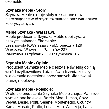
ekomeble.
Szynaka Meble - Stoły
Szynaka Meble oferuje stoły rozkładane oraz
nierozkłądane w różnych rozmiarach oraz wariantach
kolorystycznych.
Meble Szynaka - Warszawa
Meble producenta Szynaka Meble obejrzysz w
naszych salonach Ekomeble:
Lesznowola K.Warszawy - ul.Słoneczna 129
Warszawa Wawer - ul.Patriotów 287
Warszawa Targówek - ul.Radzymińska 187
Szynaka Meble - Opinie
Producent Szynaka Meble cieszy się świetną opinią
wśród użytkowników. Lata doświadczenia zostały
wielokrotnie docenione przez samych klientów jak i
branżę meblową.
Szynaka Meble - kolekcje:
W ofercie producenta Szynaka Meble znajdą Państwo
wymienione kolekcje: Barris, Moet, Limbo, Cozy,
Velvet, Desjo, Porti, Selene, Montenegro, Country,
Kama, Mosaic, Pratto, Lucas, Milo, Wenecja, Latina,