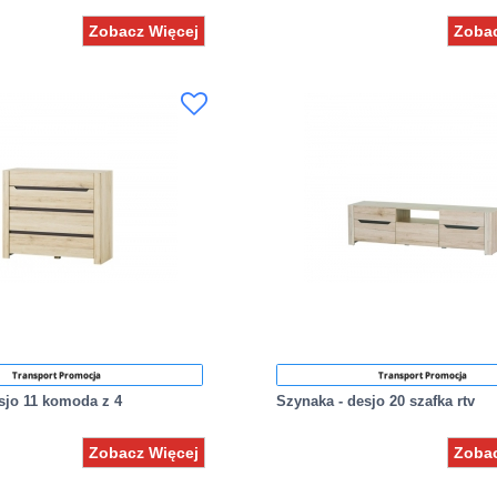
Zobacz Więcej
Zobac
Transport Promocja
Transport Promocja
sjo 11 komoda z 4
Szynaka - desjo 20 szafka rtv
Zobacz Więcej
Zobac