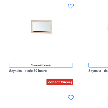
Transport Promocja
Szynaka - desjo 30 lustro
Szynaka - de
Zobacz Więcej