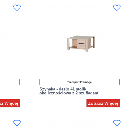
Transport Promocja
Szynaka - desjo 41 stolik
okolicznościowy z 2 szufladami
z Więcej
Zobacz Więcej