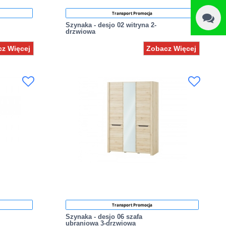
Transport Promocja
Szynaka - desjo 02 witryna 2-
drzwiowa
z Więcej
Zobacz Więcej
Transport Promocja
Szynaka - desjo 06 szafa
ubraniowa 3-drzwiowa