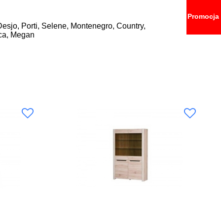
Promocja
esjo, Porti, Selene, Montenegro, Country,
, Lucca, Megan