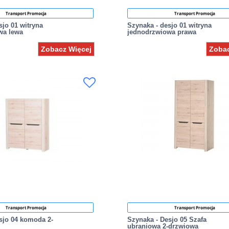
Transport Promocja
Transport Promocja
sjo 01 witryna
Szynaka - desjo 01 witryna
wa lewa
jednodrzwiowa prawa
Zobacz Więcej
Zobac
Transport Promocja
Transport Promocja
sjo 04 komoda 2-
Szynaka - Desjo 05 Szafa
ubraniowa 2-drzwiowa