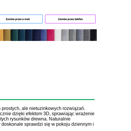
Zamów przez e-mail
Zamów przez telefon
 prostych, ale nietuzinkowych rozwiązań.
ycznie dzięki efektom 3D, sprawiając wrażenie
stych rysunków drewna. Naturalnie
ry doskonale sprawdzi się w pokoju dziennym i