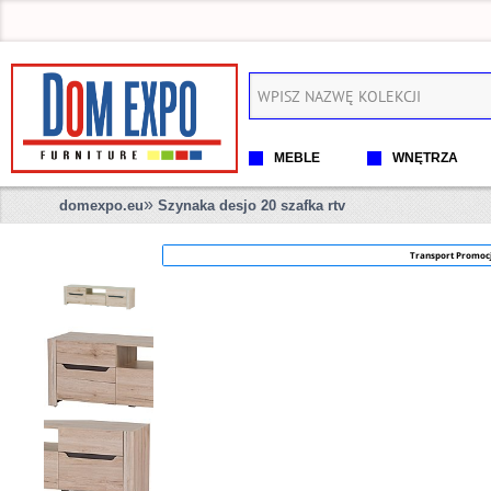
MEBLE
WNĘTRZA
»
domexpo.eu
Szynaka desjo 20 szafka rtv
Transport Promoc