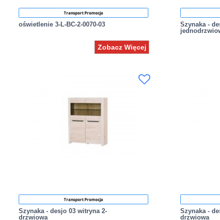
Transport Promocja
oświetlenie 3-L-BC-2-0070-03
Szynaka - de
jednodrzwio
Zobacz Więcej
Transport Promocja
Szynaka - desjo 03 witryna 2-
Szynaka - de
drzwiowa
drzwiowa