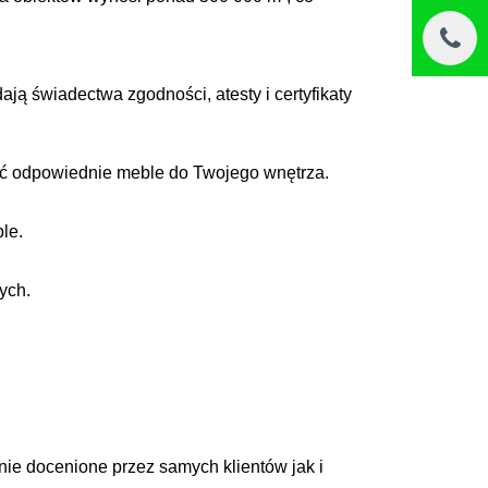
ą świadectwa zgodności, atesty i certyfikaty
brać odpowiednie meble do Twojego wnętrza.
le.
ych.
nie docenione przez samych klientów jak i