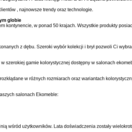
ientów , najnowsze trendy oraz technologie.
łym globie
kontynencie, w ponad 50 krajach. Wszystkie produkty posiadaj
ykonanych z dębu. Szeroki wybór kolekcji i brył pozwoli Ci wy
w szerokiej gamie kolorystycznej dostępny w salonach ekomeb
erozkłądane w różnych rozmiarach oraz wariantach kolorystyczn
naszych salonach Ekomeble:
nią wśród użytkowników. Lata doświadczenia zostały wielokrot