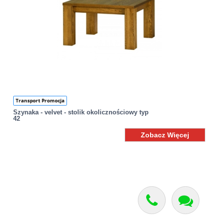
Transport Promocja
Szynaka - velvet - stolik okolicznościowy typ
42
Zobacz Więcej