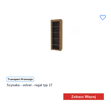
Transport Promocja
Szynaka - velvet - regał typ 17
Zobacz Więcej