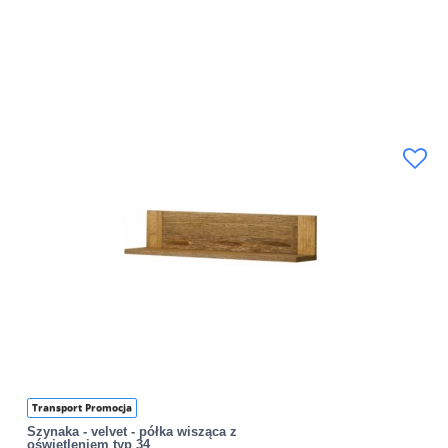
Transport Promocja
Szynaka - velvet - półka wisząca z
oświetleniem typ 34