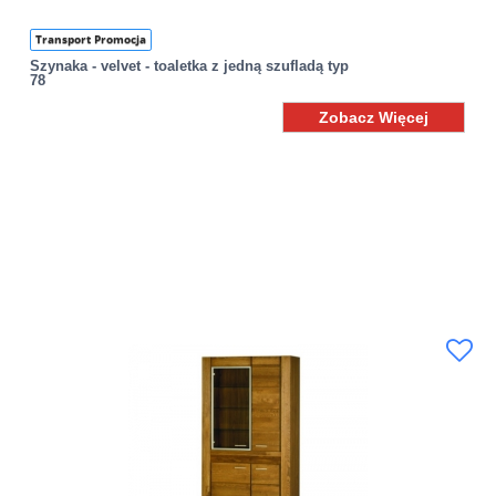
Transport Promocja
Szynaka - velvet - toaletka z jedną szufladą typ
78
Zobacz Więcej