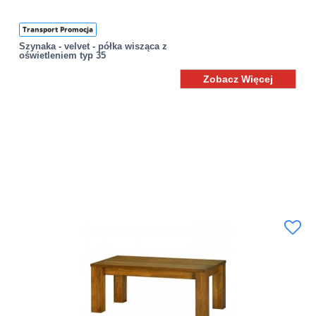
Transport Promocja
Szynaka - velvet - półka wisząca z
oświetleniem typ 35
Zobacz Więcej