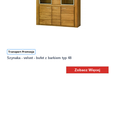
Transport Promocja
Szynaka - velvet - bufet z barkiem typ 48
Zobacz Więcej