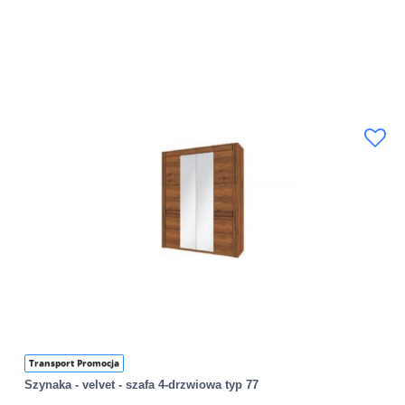
Transport Promocja
Szynaka - velvet - szafa 4-drzwiowa typ 77