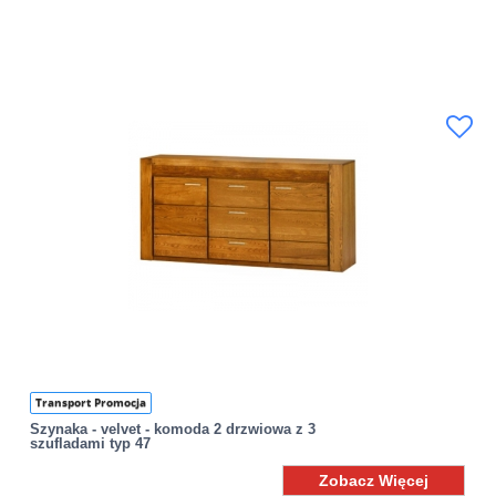
Transport Promocja
Szynaka - velvet - komoda 2 drzwiowa z 3
szufladami typ 47
Zobacz Więcej