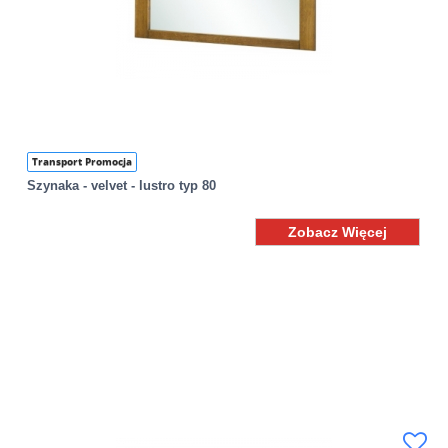
Transport Promocja
Szynaka - velvet - lustro typ 80
Zobacz Więcej