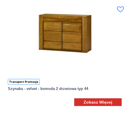
Transport Promocja
Szynaka - velvet - komoda 2 drzwiowa typ 44
Zobacz Więcej