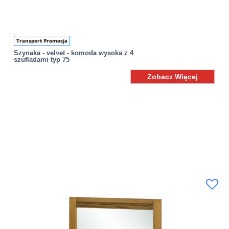
Transport Promocja
Szynaka - velvet - komoda wysoka z 4
szufladami typ 75
Zobacz Więcej