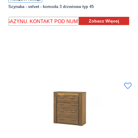
Szynaka - velvet - komoda 3 drzwiowa typ 45
Zobacz Więcej
. KONTAKT POD NUMEREM 608 893 118
MEBLE DOSTĘP