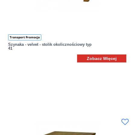
Transport Promocja
Szynaka - velvet - stolik okolicznościowy typ
41
Zobacz Więcej