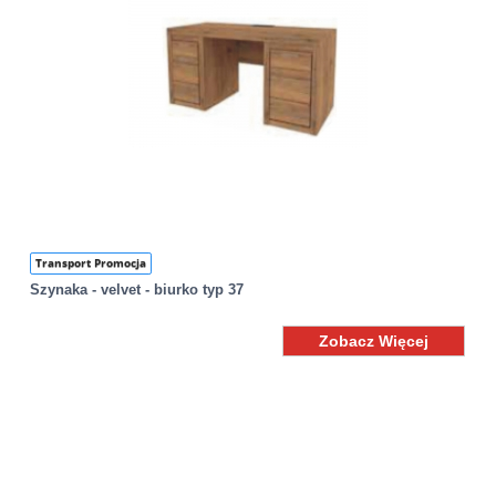
Transport Promocja
Szynaka - velvet - biurko typ 37
Zobacz Więcej