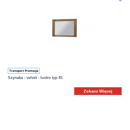
Transport Promocja
Szynaka - velvet - lustro typ 81
Zobacz Więcej