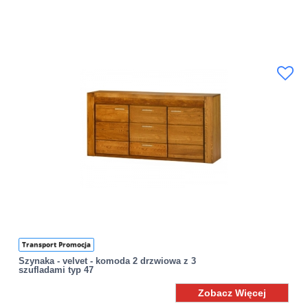
Transport Promocja
Szynaka - velvet - komoda 2 drzwiowa z 3
szufladami typ 47
Zobacz Więcej