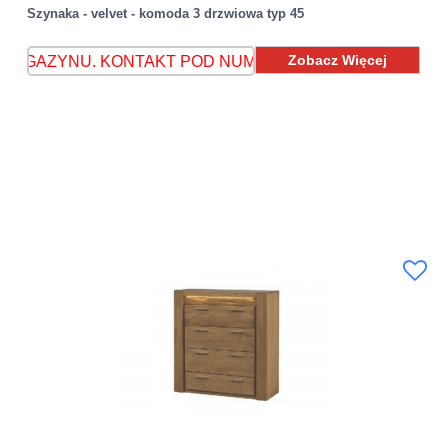
Szynaka - velvet - komoda 3 drzwiowa typ 45
Zobacz Więcej
. KONTAKT POD NUMEREM 608 893 118
MEBLE DOSTĘP