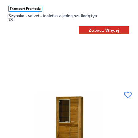
Transport Promocja
Szynaka - velvet - toaletka z jedną szufladą typ
78
Zobacz Więcej