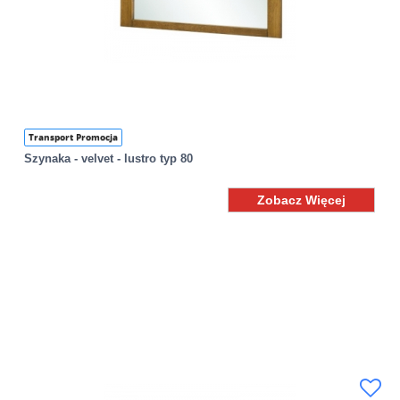
Transport Promocja
Szynaka - velvet - lustro typ 80
Zobacz Więcej