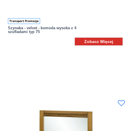
Transport Promocja
Szynaka - velvet - komoda wysoka z 4
szufladami typ 75
Zobacz Więcej