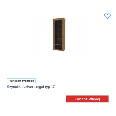
Transport Promocja
Szynaka - velvet - regał typ 17
Zobacz Więcej