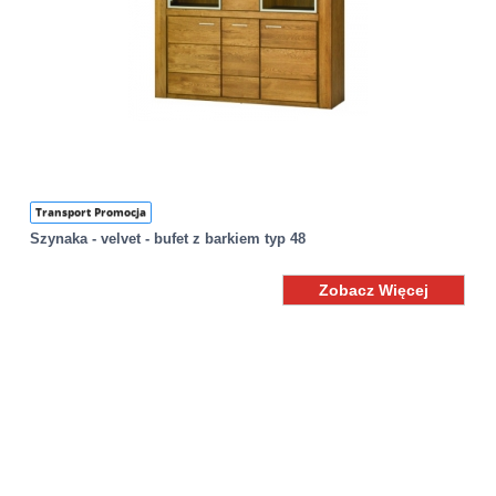
Transport Promocja
Szynaka - velvet - bufet z barkiem typ 48
Zobacz Więcej