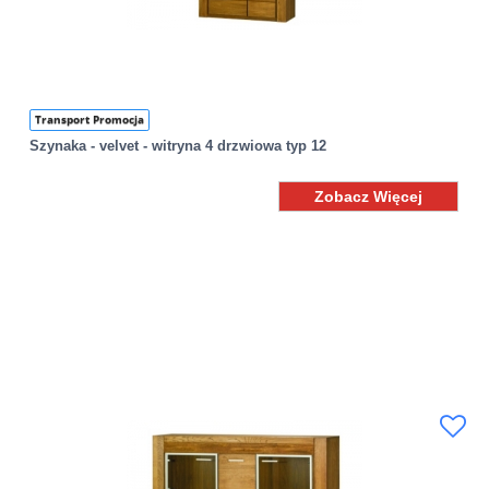
Transport Promocja
Szynaka - velvet - witryna 4 drzwiowa typ 12
Zobacz Więcej