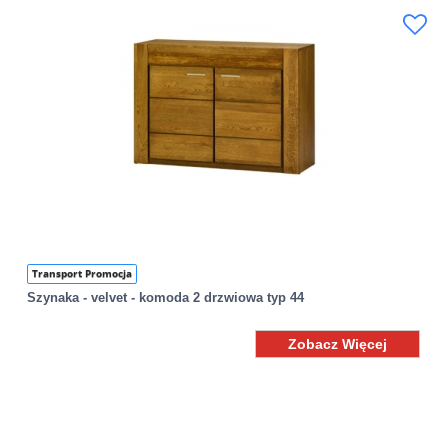
Transport Promocja
Szynaka - velvet - komoda 2 drzwiowa typ 44
Zobacz Więcej