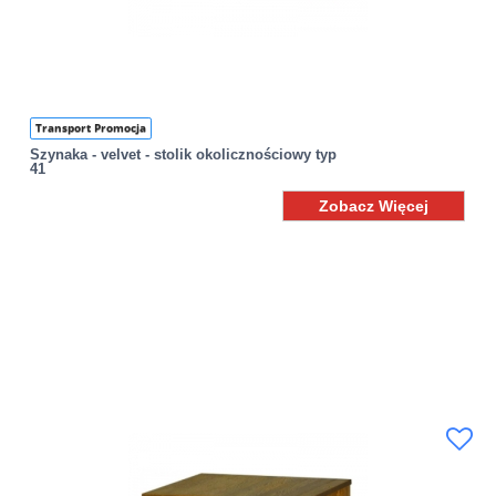
Transport Promocja
Szynaka - velvet - stolik okolicznościowy typ
41
Zobacz Więcej