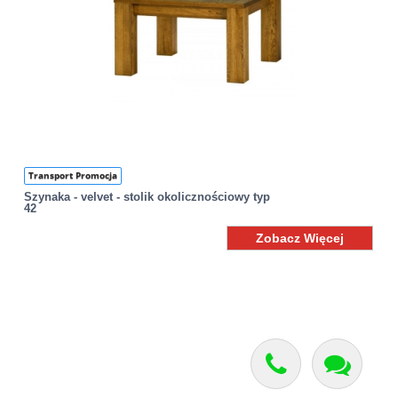
Transport Promocja
Szynaka - velvet - stolik okolicznościowy typ
42
Zobacz Więcej