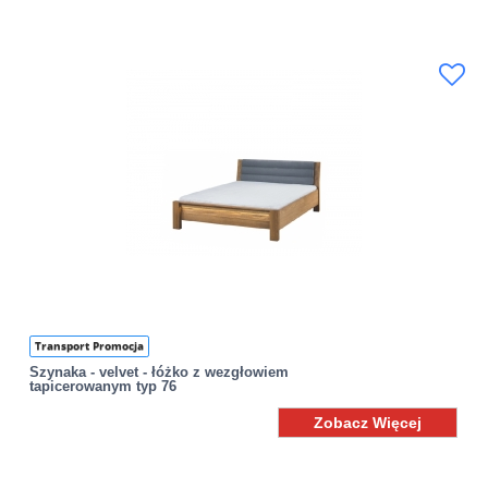
Transport Promocja
Szynaka - velvet - łóżko z wezgłowiem
tapicerowanym typ 76
Zobacz Więcej