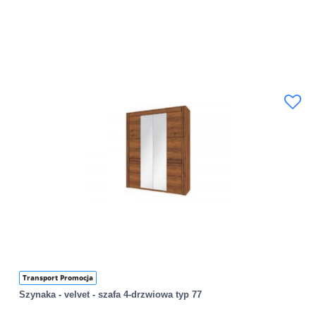
Transport Promocja
Szynaka - velvet - szafa 4-drzwiowa typ 77