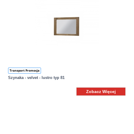
Transport Promocja
Szynaka - velvet - lustro typ 81
Zobacz Więcej