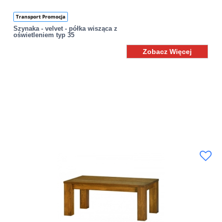
Transport Promocja
Szynaka - velvet - półka wisząca z
oświetleniem typ 35
Zobacz Więcej