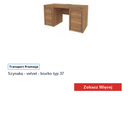
Transport Promocja
Szynaka - velvet - biurko typ 37
Zobacz Więcej