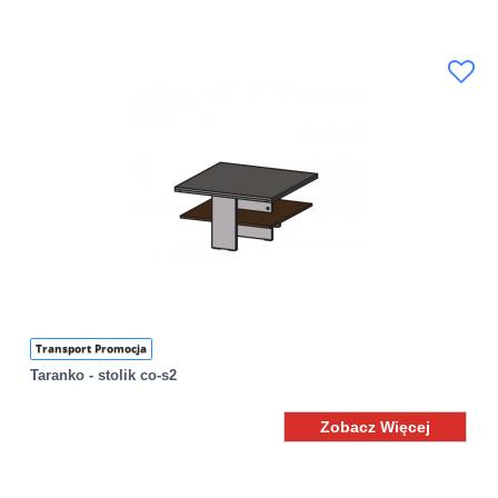
Transport Promocja
Taranko - stolik co-s2
Zobacz Więcej