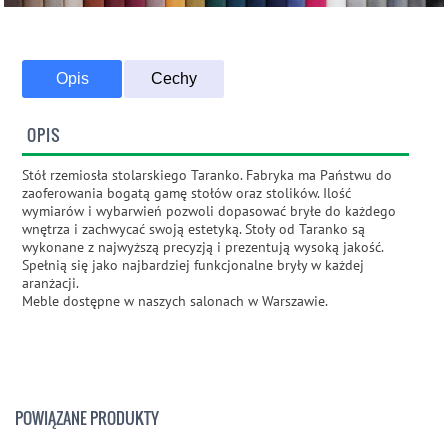
Opis
Cechy
OPIS
Stół rzemiosła stolarskiego Taranko. Fabryka ma Państwu do
zaoferowania bogatą gamę stołów oraz stolików. Ilość
wymiarów i wybarwień pozwoli dopasować bryłe do każdego
wnętrza i zachwycać swoją estetyką. Stoły od Taranko są
wykonane z najwyższą precyzją i prezentują wysoką jakość.
Spełnią się jako najbardziej funkcjonalne bryły w każdej
aranżacji.
Meble dostępne w naszych salonach w Warszawie.
POWIĄZANE PRODUKTY