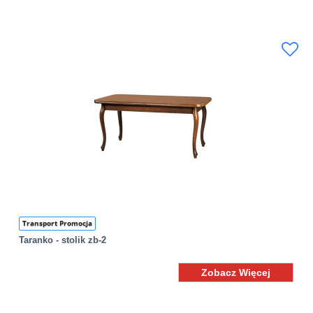
Transport Promocja
Taranko - stolik zb-2
Zobacz Więcej