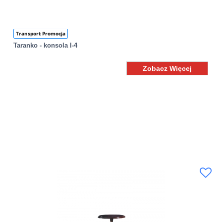
Transport Promocja
Taranko - konsola l-4
Zobacz Więcej