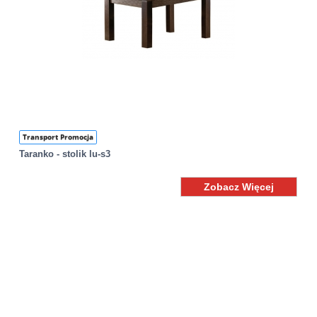
Transport Promocja
Taranko - stolik lu-s3
Zobacz Więcej