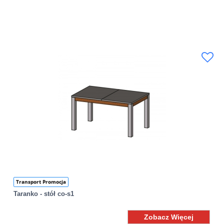
Transport Promocja
Taranko - stół co-s1
Zobacz Więcej