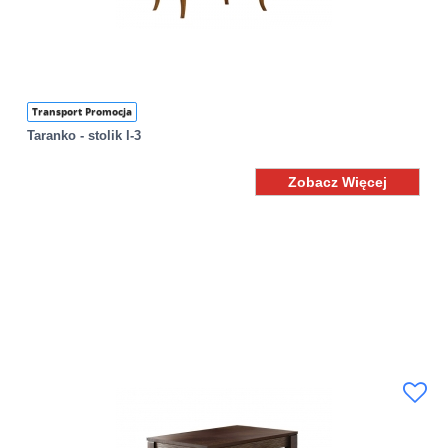
Transport Promocja
Taranko - stolik l-3
Zobacz Więcej