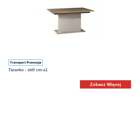
Transport Promocja
Taranko - stół cm-s1
Zobacz Więcej