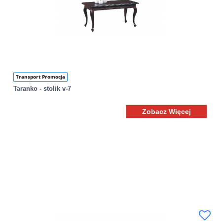
Transport Promocja
Taranko - stolik v-7
Zobacz Więcej