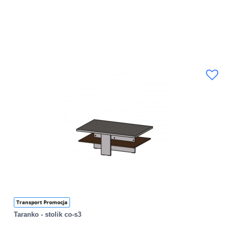
Transport Promocja
Taranko - stolik co-s3