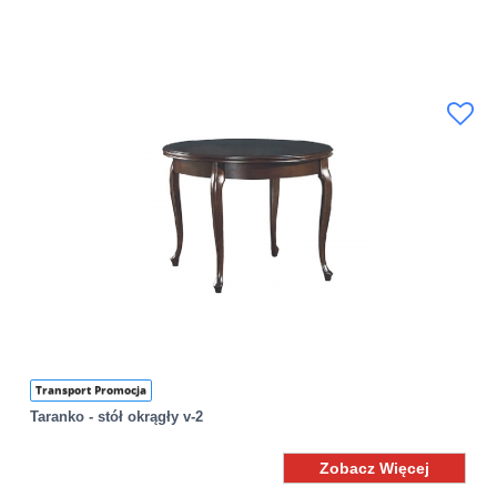
Transport Promocja
Taranko - stół okrągły v-2
Zobacz Więcej