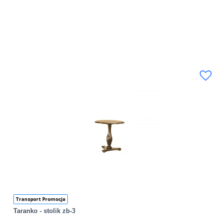
Transport Promocja
Taranko - stolik zb-3