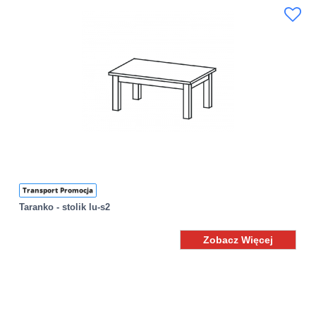
Transport Promocja
Taranko - stolik lu-s2
Zobacz Więcej