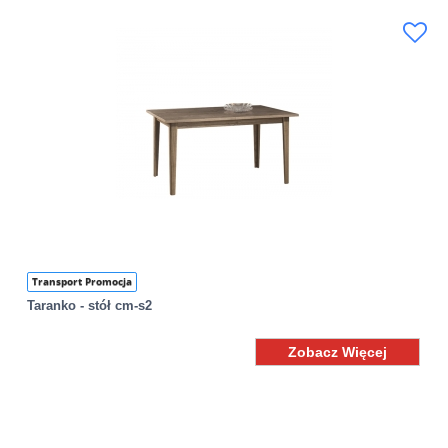
Transport Promocja
Taranko - stół cm-s2
Zobacz Więcej