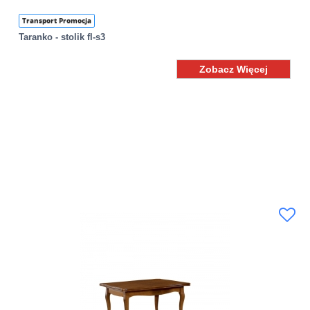
Transport Promocja
Taranko - stolik fl-s3
Zobacz Więcej