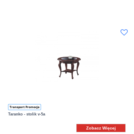
Transport Promocja
Taranko - stolik v-5a
Zobacz Więcej