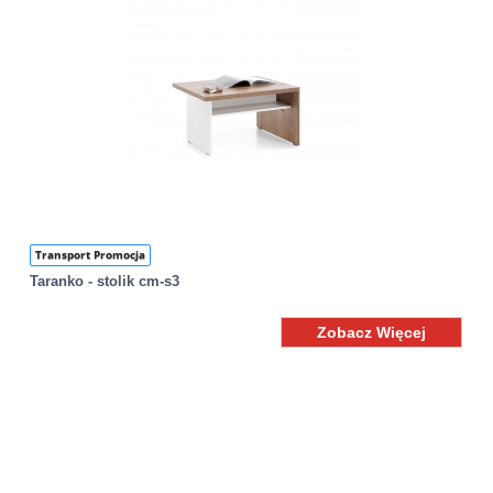
Transport Promocja
Taranko - stolik cm-s3
Zobacz Więcej