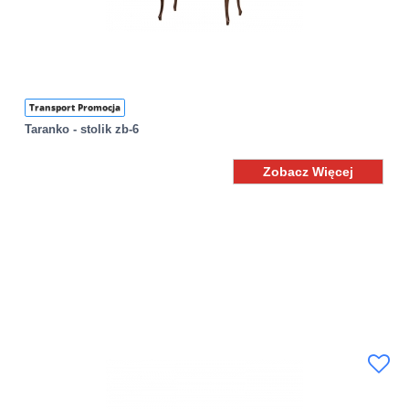
Transport Promocja
Taranko - stolik zb-6
Zobacz Więcej