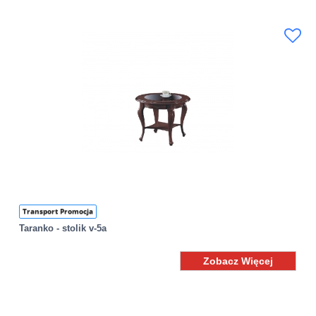
Transport Promocja
Taranko - stolik v-5a
Zobacz Więcej