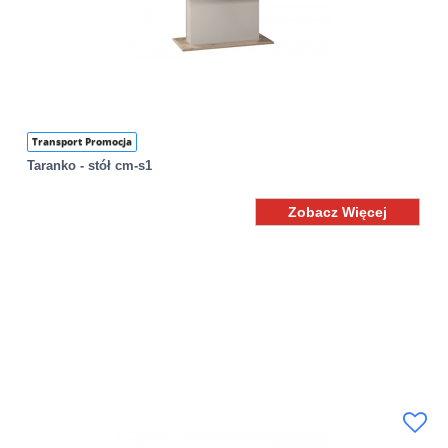
Transport Promocja
Taranko - stół cm-s1
Zobacz Więcej