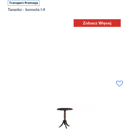
Transport Promocja
Taranko - konsola l-4
Zobacz Więcej