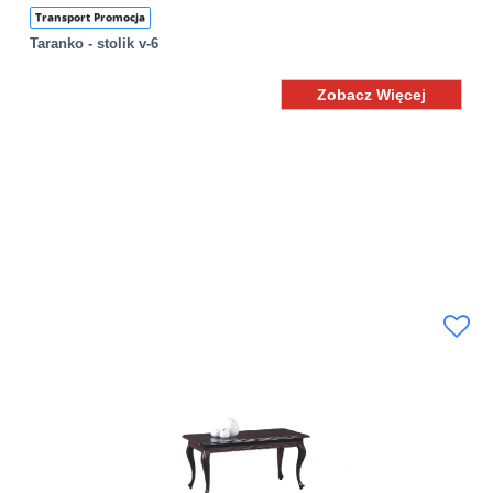
Transport Promocja
Taranko - stolik v-6
Zobacz Więcej