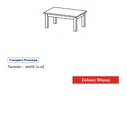
Transport Promocja
Taranko - stolik lu-s2
Zobacz Więcej