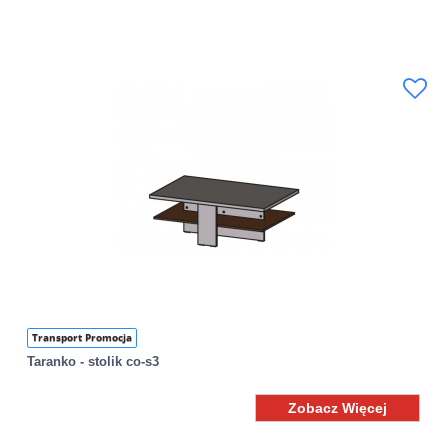
Transport Promocja
Taranko - stolik co-s3
Zobacz Więcej