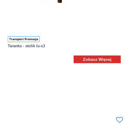
Transport Promocja
Taranko - stolik lu-s3
Zobacz Więcej