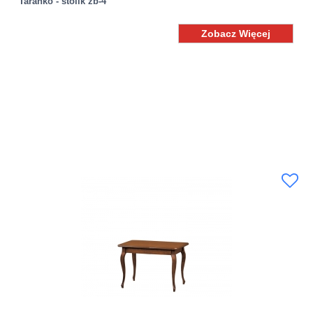
Taranko - stolik zb-4
Zobacz Więcej