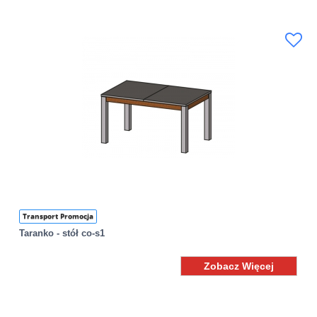
Transport Promocja
Taranko - stół co-s1
Zobacz Więcej