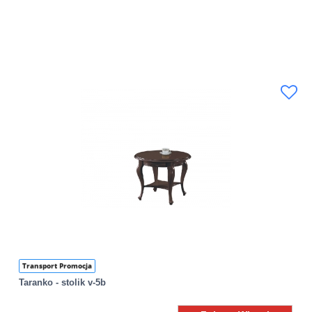
Transport Promocja
Taranko - stolik v-5b