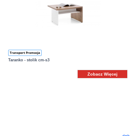
Transport Promocja
Taranko - stolik cm-s3
Zobacz Więcej