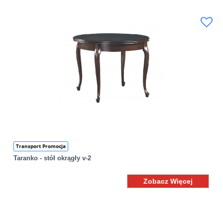
Transport Promocja
Taranko - stół okrągły v-2
Zobacz Więcej