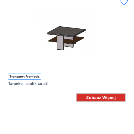
Transport Promocja
Taranko - stolik co-s2
Zobacz Więcej