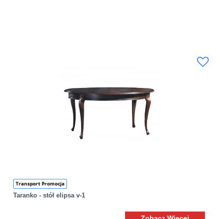
Transport Promocja
Taranko - stół elipsa v-1
Zobacz Więcej