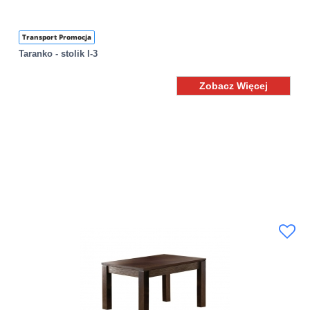
Transport Promocja
Taranko - stolik l-3
Zobacz Więcej