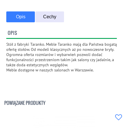
Opis
Cechy
OPIS
Stół z fabryki Taranko. Meble Taranko mają dla Państwa bogatą
ofertę stołów. Od modeli klasycznych aż po nowoczesne bryły.
Ogromna oferta rozmiarów i wybarwień pozwoli dodać
funkcjonalności przestrzeniom takim jak salony czy jadalnie, a
także doda estetycznych względów.
Meble dostępne w naszych salonach w Warszawie.
POWIĄZANE PRODUKTY