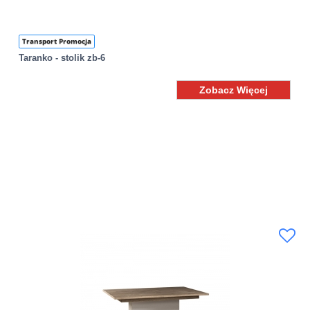
Transport Promocja
Taranko - stolik zb-6
Zobacz Więcej