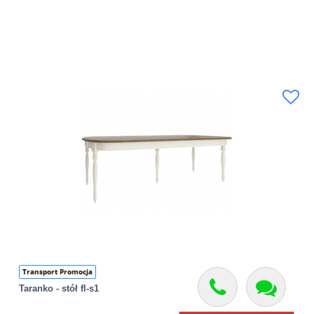
Transport Promocja
Taranko - stół fl-s1