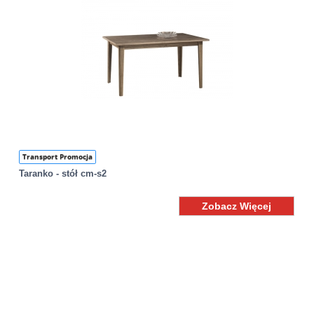
Transport Promocja
Taranko - stół cm-s2
Zobacz Więcej