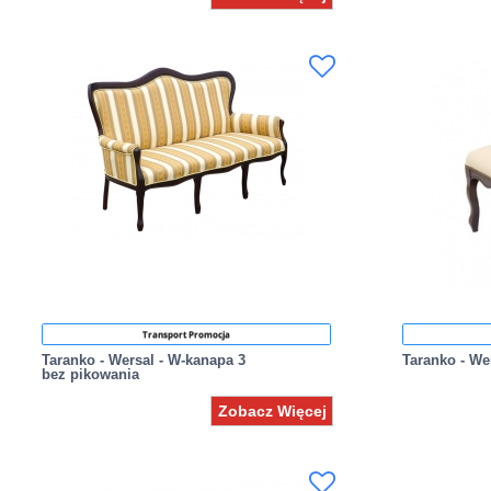
Transport Promocja
Taranko - Wersal - W-kanapa 3
Taranko - We
bez pikowania
Zobacz Więcej