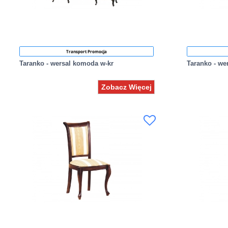
Transport Promocja
Taranko - wersal komoda w-kr
Taranko - we
Zobacz Więcej