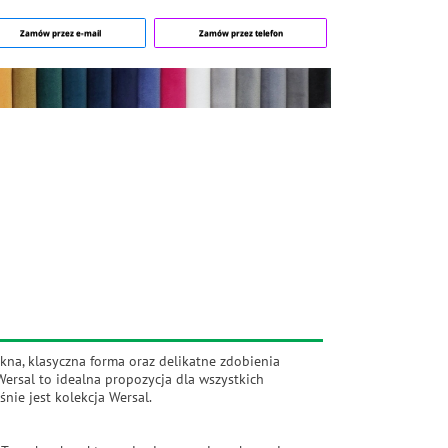
Zamów przez e-mail
Zamów przez telefon
kna, klasyczna forma oraz delikatne zdobienia
Wersal to idealna propozycja dla wszystkich
nie jest kolekcja Wersal.