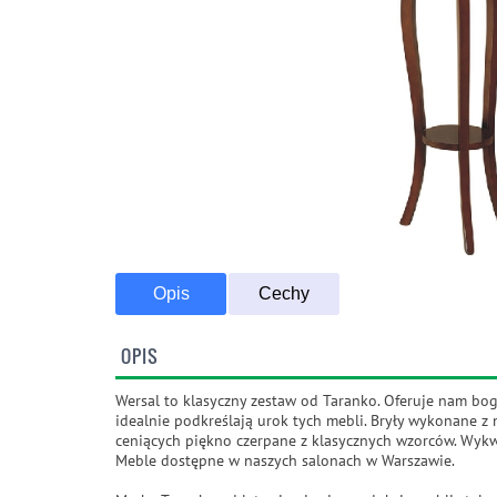
Opis
Cechy
OPIS
Wersal to klasyczny zestaw od Taranko. Oferuje nam bog
idealnie podkreślają urok tych mebli. Bryły wykonane z
ceniących piękno czerpane z klasycznych wzorców. Wykwi
Meble dostępne w naszych salonach w Warszawie.