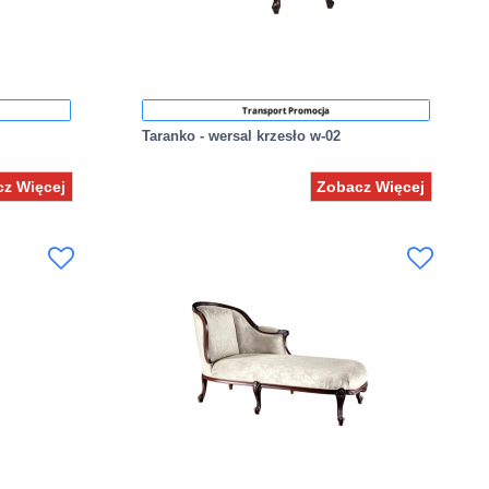
Transport Promocja
Taranko - wersal krzesło w-02
z Więcej
Zobacz Więcej