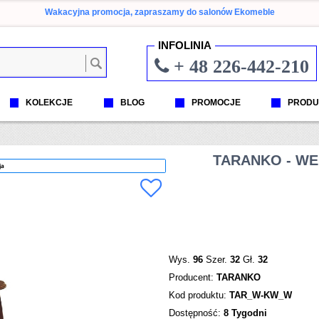
Wakacyjna promocja, zapraszamy do salonów Ekomeble
INFOLINIA
+ 48 226-442-210
KOLEKCJE
BLOG
PROMOCJE
PRODU
TARANKO - W
ja
Wys.
96
Szer.
32
Gł.
32
Producent:
TARANKO
Kod produktu:
TAR_W-KW_W
Dostępność:
8 Tygodni