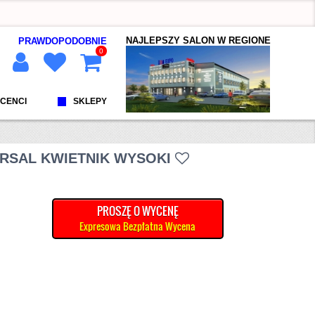
NAJLEPSZY SALON W REGIONE
PRAWDOPODOBNIE
0
CENCI
SKLEPY
ERSAL KWIETNIK WYSOKI
PROSZĘ O WYCENĘ
Expresowa Bezpłatna Wycena