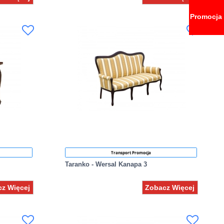
Promocja
Transport Promocja
Taranko - Wersal Kanapa 3
z Więcej
Zobacz Więcej