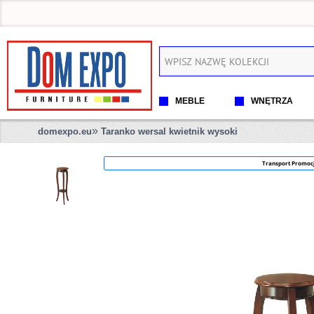
MEBLE
WNĘTRZA
»
domexpo.eu
Taranko wersal kwietnik wysoki
Transport Promoc