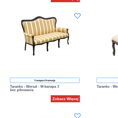
Transport Promocja
Taranko - Wersal - W-kanapa 3
Taranko - We
bez pikowania
Zobacz Więcej