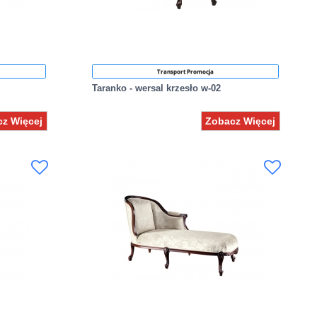
Transport Promocja
Taranko - wersal krzesło w-02
z Więcej
Zobacz Więcej