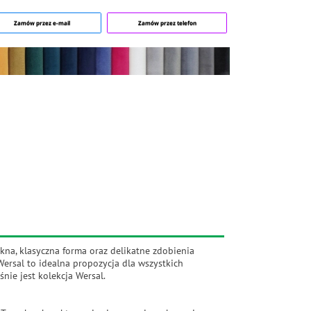
Zamów przez e-mail
Zamów przez telefon
kna, klasyczna forma oraz delikatne zdobienia
Wersal to idealna propozycja dla wszystkich
nie jest kolekcja Wersal.