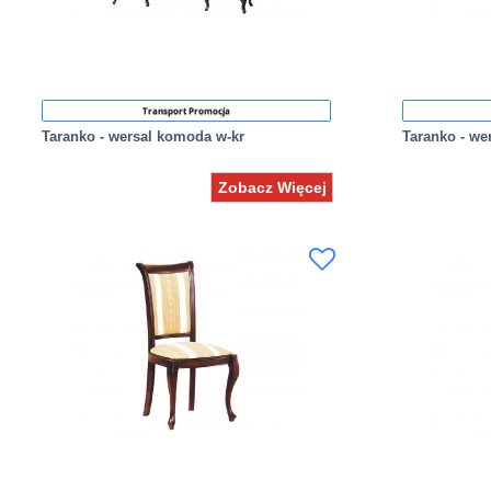
Transport Promocja
Taranko - wersal komoda w-kr
Taranko - we
Zobacz Więcej