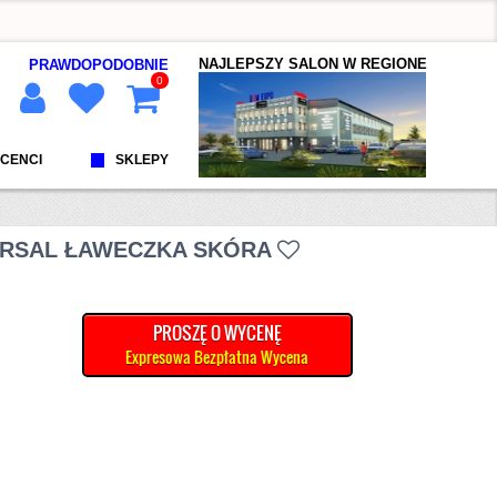
NAJLEPSZY SALON W REGIONE
PRAWDOPODOBNIE
0
CENCI
SKLEPY
ERSAL ŁAWECZKA SKÓRA
PROSZĘ O WYCENĘ
Expresowa Bezpłatna Wycena