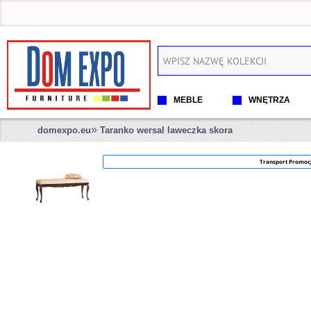
MEBLE
WNĘTRZA
»
domexpo.eu
Taranko wersal laweczka skora
Transport Promoc