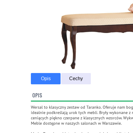
Opis
Cechy
OPIS
Wersal to klasyczny zestaw od Taranko. Oferuje nam bog
idealnie podkreślają urok tych mebli. Bryły wykonane z
ceniących piękno czerpane z klasycznych wzorców. Wykwi
Meble dostępne w naszych salonach w Warszawie.