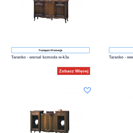
Transport Promocja
Taranko - wersal komoda w-k3a
Taranko - w
Zobacz Więcej