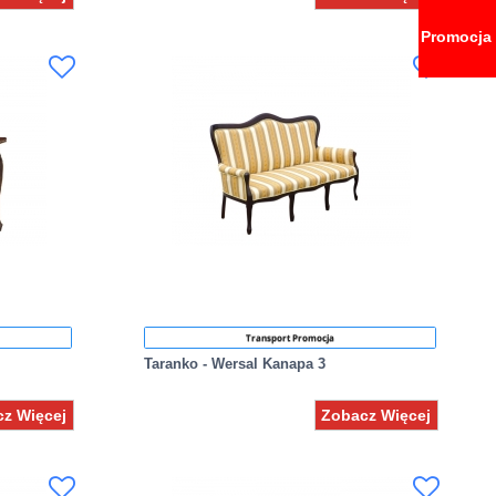
Promocja
Transport Promocja
Taranko - Wersal Kanapa 3
z Więcej
Zobacz Więcej