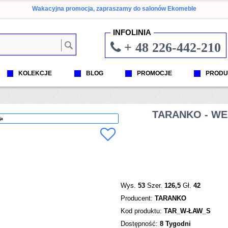
Wakacyjna promocja, zapraszamy do salonów Ekomeble
INFOLINIA
+ 48 226-442-210
KOLEKCJE
BLOG
PROMOCJE
PRODU
TARANKO - W
ja
Wys.
53
Szer.
126,5
Gł.
42
Producent:
TARANKO
Kod produktu:
TAR_W-ŁAW_S
Dostępność:
8 Tygodni