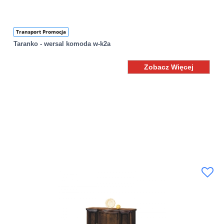
Transport Promocja
Taranko - wersal komoda w-k2a
Zobacz Więcej