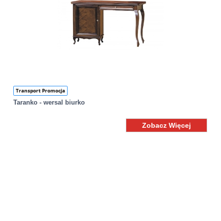
Transport Promocja
Taranko - wersal biurko
Zobacz Więcej