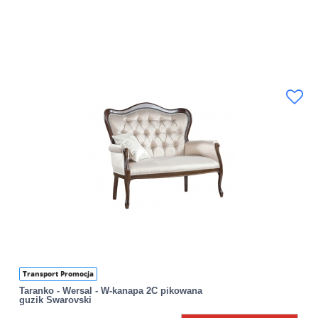
Transport Promocja
Taranko - Wersal - W-kanapa 2C pikowana
guzik Swarovski