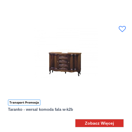
Transport Promocja
Taranko - wersal komoda fala w-k2b
Zobacz Więcej