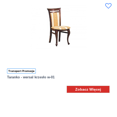
Transport Promocja
Taranko - wersal krzesło w-01
Zobacz Więcej