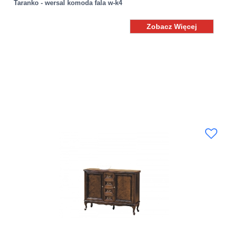
Taranko - wersal komoda fala w-k4
Zobacz Więcej