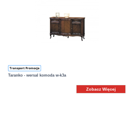
Transport Promocja
Taranko - wersal komoda w-k3a
Zobacz Więcej