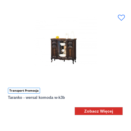
Transport Promocja
Taranko - wersal komoda w-k3b
Zobacz Więcej