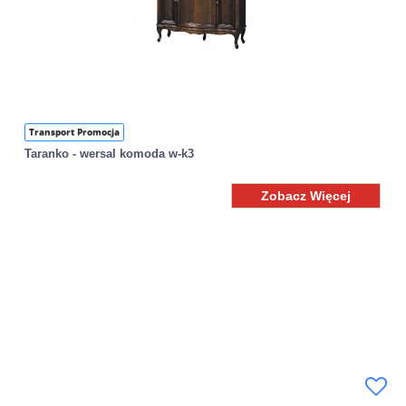
Transport Promocja
Taranko - wersal komoda w-k3
Zobacz Więcej