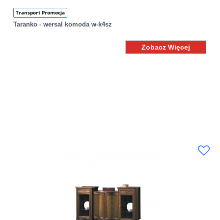
Transport Promocja
Taranko - wersal komoda w-k4sz
Zobacz Więcej