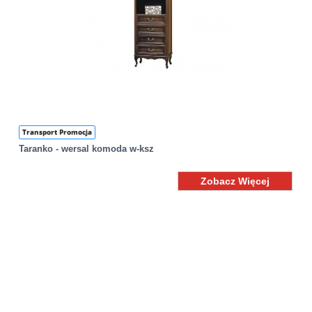
Transport Promocja
Taranko - wersal komoda w-ksz
Zobacz Więcej