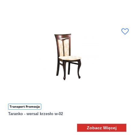
Transport Promocja
Taranko - wersal krzesło w-02
Zobacz Więcej