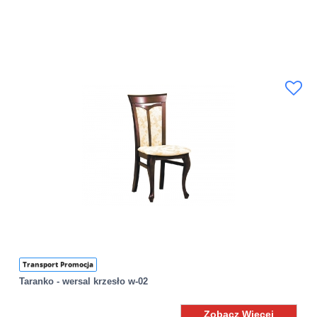
Transport Promocja
Taranko - wersal krzesło w-02
Zobacz Więcej