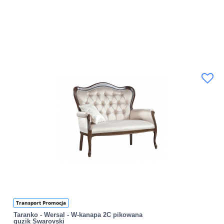
Transport Promocja
Taranko - Wersal - W-kanapa 2C pikowana
guzik Swarovski