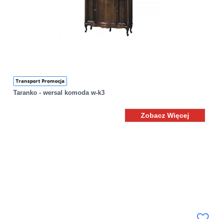
Transport Promocja
Taranko - wersal komoda w-k3
Zobacz Więcej