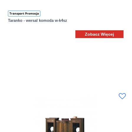
Transport Promocja
Taranko - wersal komoda w-k4sz
Zobacz Więcej