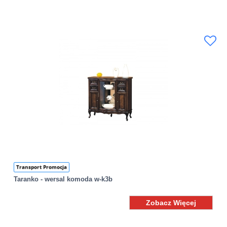
Transport Promocja
Taranko - wersal komoda w-k3b
Zobacz Więcej