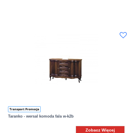
Transport Promocja
Taranko - wersal komoda fala w-k2b
Zobacz Więcej