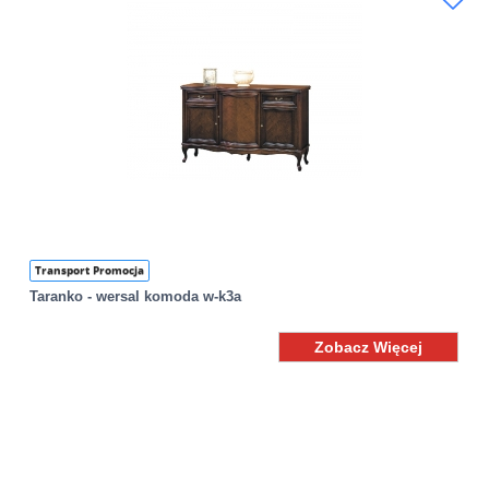
Transport Promocja
Taranko - wersal komoda w-k3a
Zobacz Więcej