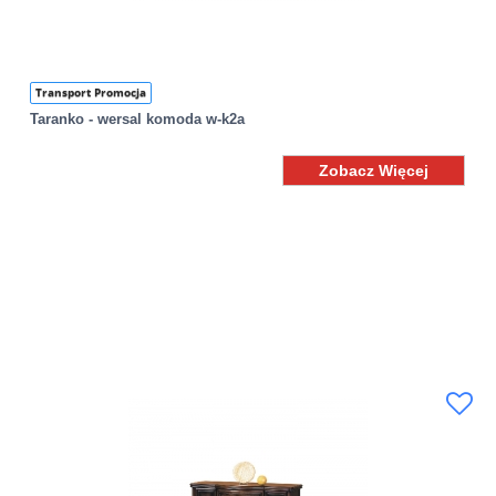
Transport Promocja
Taranko - wersal komoda w-k2a
Zobacz Więcej