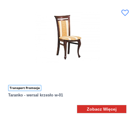
Transport Promocja
Taranko - wersal krzesło w-01
Zobacz Więcej