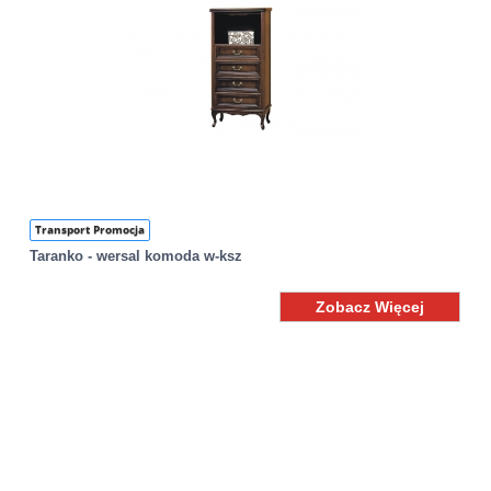
Transport Promocja
Taranko - wersal komoda w-ksz
Zobacz Więcej