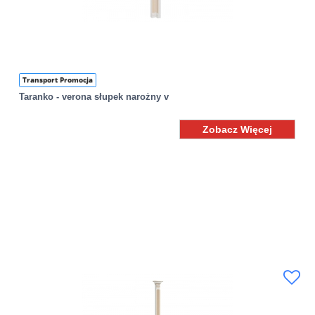
Transport Promocja
Taranko - verona słupek narożny v
Zobacz Więcej