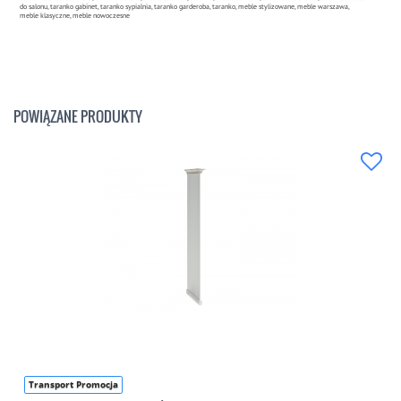
do salonu, taranko gabinet, taranko sypialnia, taranko garderoba, taranko, meble stylizowane, meble warszawa,
meble klasyczne, meble nowoczesne
POWIĄZANE PRODUKTY
Transport Promocja