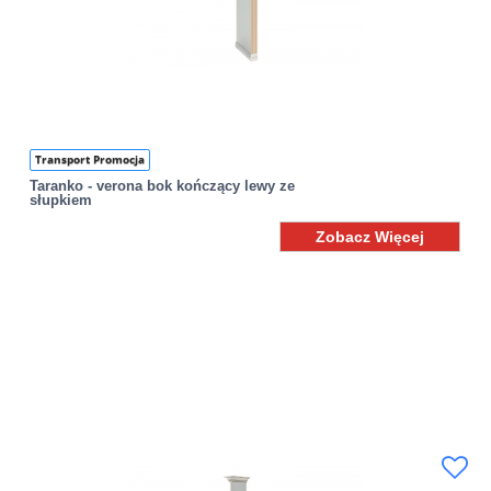
Transport Promocja
Taranko - verona bok kończący lewy ze
słupkiem
Zobacz Więcej