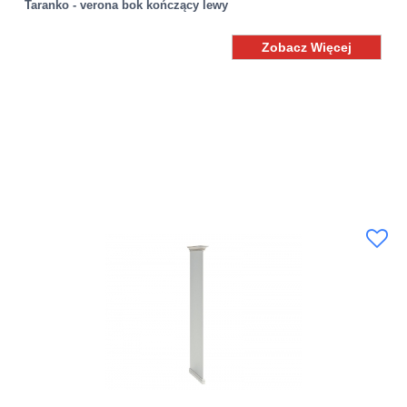
Taranko - verona bok kończący lewy
Zobacz Więcej