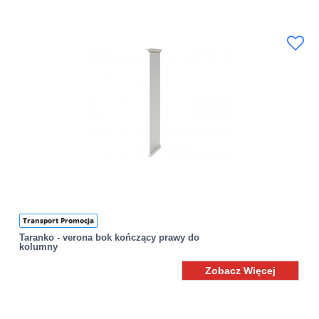
Transport Promocja
Taranko - verona bok kończący prawy do
kolumny
Zobacz Więcej