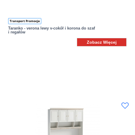
Transport Promocja
Taranko - verona lewy v-cokół i korona do szaf
i regałów
Zobacz Więcej