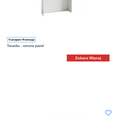
Transport Promocja
Taranko - verona panel
Zobacz Więcej