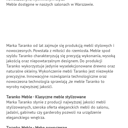
Meble dostępne w naszych salonach w Warszawie.
Marka Taranko od lat zajmuje się produkcją mebli stylowych i
nowoczesnych. Powstała z miłości do rzemiosła. Meble spod
szyldu Taranko charakteryzują się precyzją wykonania, wysoką
jakością oraz niepowtarzalnym designem. Do produkcji
Taranko wykorzystuje jedynie wyselekcjonowane drewno oraz
naturalne okleiny. Wykończenie mebli Taranko jest niezwykle
precyzyjne. Innowacyjne rozwiązania technologiczne oraz
nowoczesna technologia sprawiają ,że meble Taranko to
wyroby najwyższej jakośći.
Taranko Meble - Klasyczne meble stylizowane
Marka Taranko słynie z producji najwyższej jakości mebli
stylizowanych, szeroka oferta eleganckich mebli do salonu,
jadalni, gabinetu czy garderoby pozwoli na urządzenie
eleganckiego wnętrza.
Taranko Meble - Mebe nowoczesne