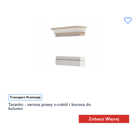
Transport Promocja
Taranko - verona prawy v-cokół i korona do
kolumn
Zobacz Więcej