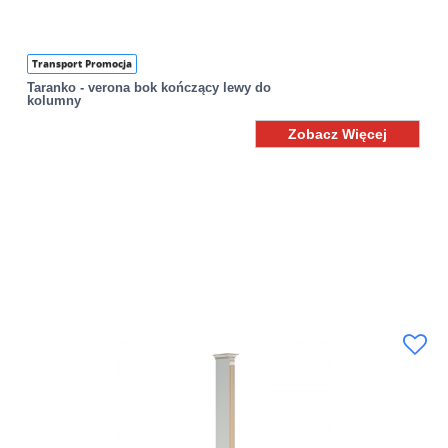
Transport Promocja
Taranko - verona bok kończący lewy do
kolumny
Zobacz Więcej