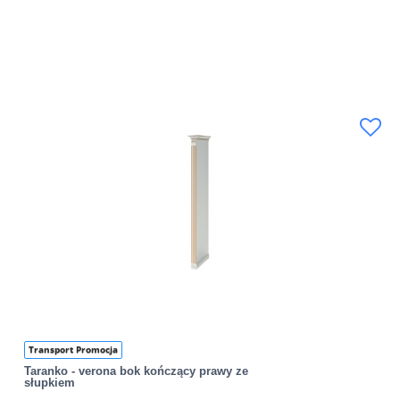
Transport Promocja
Taranko - verona bok kończący prawy ze
słupkiem