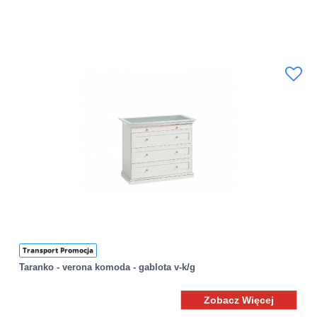
Transport Promocja
Taranko - verona komoda - gablota v-k/g
Zobacz Więcej