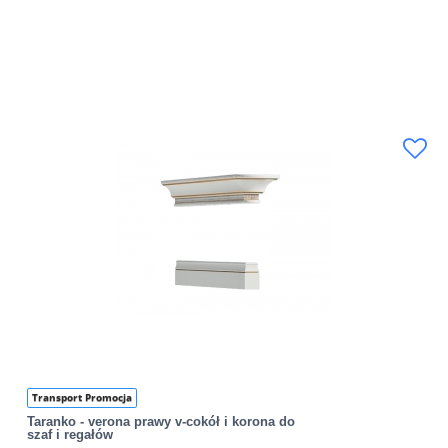
Transport Promocja
Taranko - verona prawy v-cokół i korona do
szaf i regałów