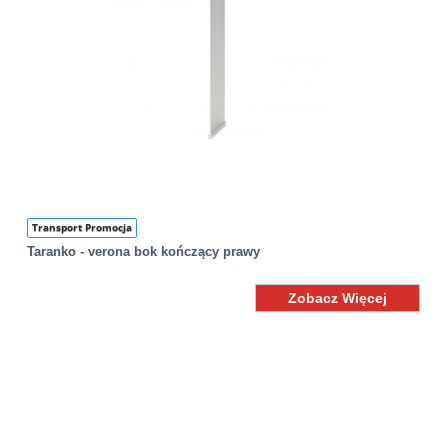
Transport Promocja
Taranko - verona bok kończący prawy
Zobacz Więcej