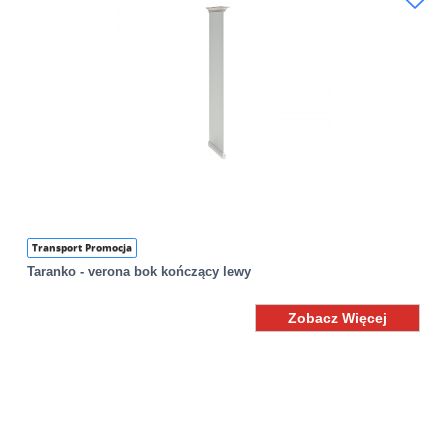
Transport Promocja
Taranko - verona bok kończący lewy
Zobacz Więcej