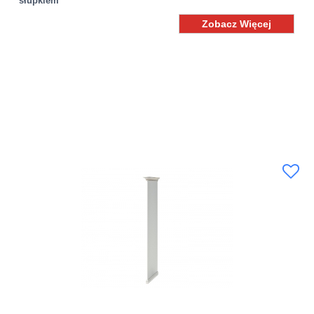
słupkiem
Zobacz Więcej