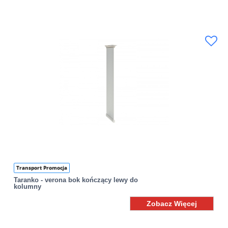
Transport Promocja
Taranko - verona bok kończący lewy do
kolumny
Zobacz Więcej