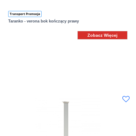
Transport Promocja
Taranko - verona bok kończący prawy
Zobacz Więcej