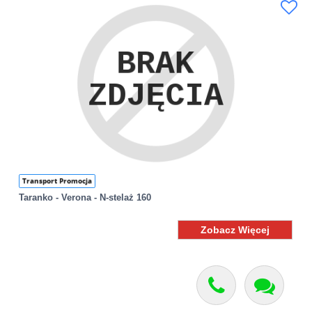
Transport Promocja
Taranko - Verona - N-stelaż 160
Zobacz Więcej