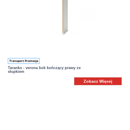
Transport Promocja
Taranko - verona bok kończący prawy ze
słupkiem
Zobacz Więcej