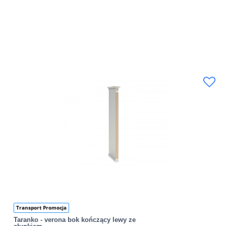
Transport Promocja
Taranko - verona bok kończący lewy ze