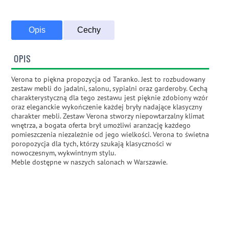
Opis
Cechy
OPIS
Verona to piękna propozycja od Taranko. Jest to rozbudowany
zestaw mebli do jadalni, salonu, sypialni oraz garderoby. Cechą
charakterystyczną dla tego zestawu jest pięknie zdobiony wzór
oraz eleganckie wykończenie każdej bryły nadające klasyczny
charakter mebli. Zestaw Verona stworzy niepowtarzalny klimat
wnętrza, a bogata oferta brył umożliwi aranżację każdego
pomieszczenia niezależnie od jego wielkości. Verona to świetna
poropozycja dla tych, którzy szukają klasyczności w
nowoczesnym, wykwintnym stylu.
Meble dostępne w naszych salonach w Warszawie.