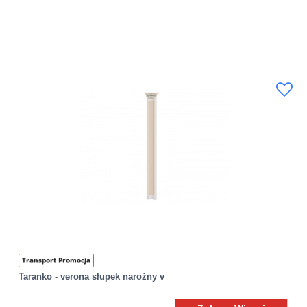
Transport Promocja
Taranko - verona słupek narożny v