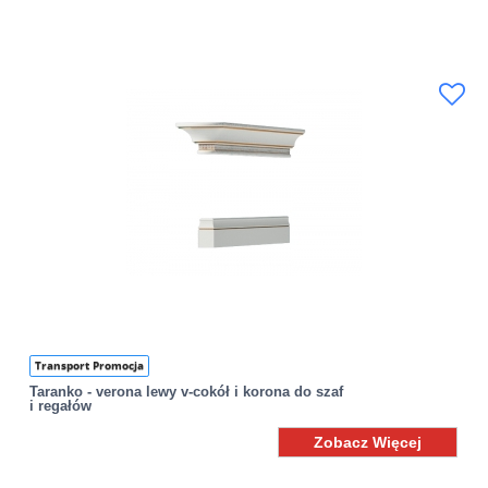
Transport Promocja
Taranko - verona lewy v-cokół i korona do szaf
i regałów
Zobacz Więcej