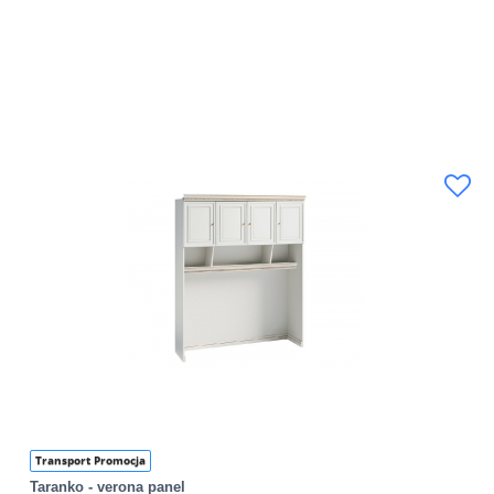
Transport Promocja
Taranko - verona panel