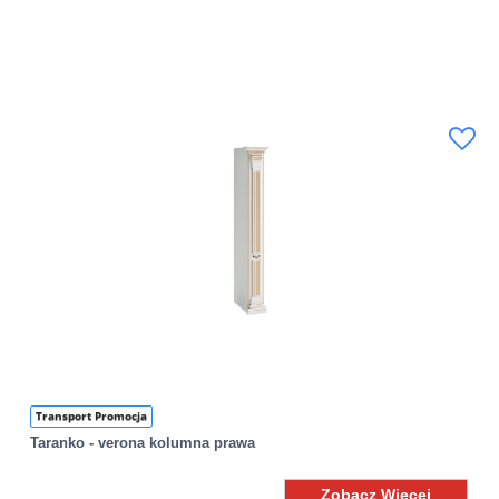
Transport Promocja
Taranko - verona kolumna prawa
Zobacz Więcej