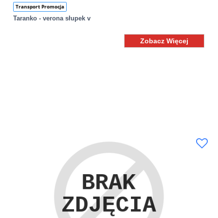
Transport Promocja
Taranko - verona słupek v
Zobacz Więcej