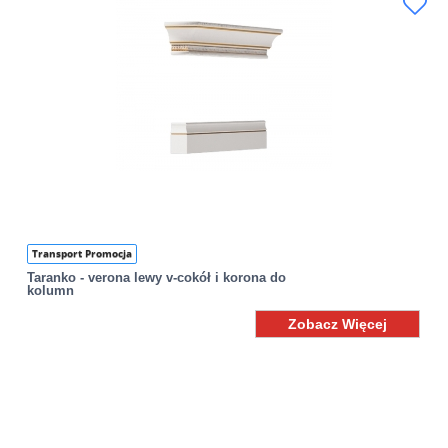
Transport Promocja
Taranko - verona lewy v-cokół i korona do
kolumn
Zobacz Więcej