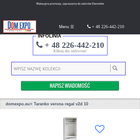
Wakacyjna promocja, zapraszamy do salonów Ekomeble
Menu ☰
+ 48 226-442-210
INFOLINIA
+ 48 226-442-210
Kliknij aby zadzwonić
NAPISZ WIADOMOŚĆ
»
domexpo.eu
Taranko verona regal v2d 10