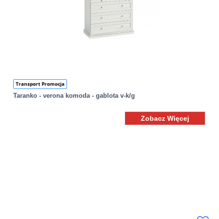
Transport Promocja
Taranko - verona komoda - gablota v-k/g
Zobacz Więcej