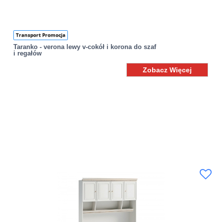
Transport Promocja
Taranko - verona lewy v-cokół i korona do szaf
i regałów
Zobacz Więcej