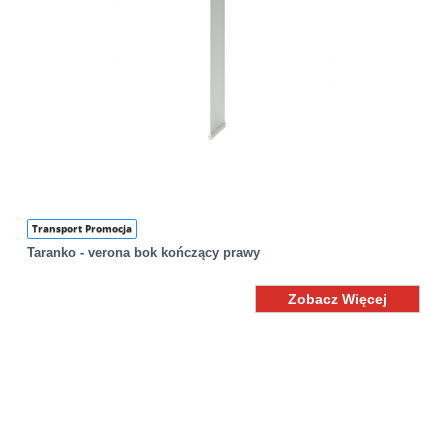
Transport Promocja
Taranko - verona bok kończący prawy
Zobacz Więcej