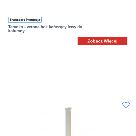
Transport Promocja
Taranko - verona bok kończący lewy do
kolumny
Zobacz Więcej