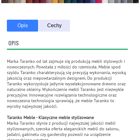
Opis
Cechy
OPIS
Marka Taranko od lat zajmuje się produkcją mebli stylowych i
nowoczesnych. Powstała z miłości do rzemiosła. Meble spod
szyldu Taranko charakteryzują się precyzją wykonania, wysoką
jakością oraz niepowtarzalnym designem. Do produkcji
Taranko wykorzystuje jedynie wyselekcjonowane drewno oraz
naturalne okleiny. Wykończenie mebli Taranko jest niezwykle
precyzyjne. Innowacyjne rozwiązania technologiczne oraz
nowoczesna technologia sprawiają ,że meble Taranko to
wyroby najwyższej jakośći.
Taranko Meble - Klasyczne meble stylizowane
Marka Taranko słynie z producji najwyższej jakości mebli
stylizowanych, szeroka oferta eleganckich mebli do salonu,
jadalni, gabinetu czy garderoby pozwoli na urządzenie
eleganckiego wnętrza.