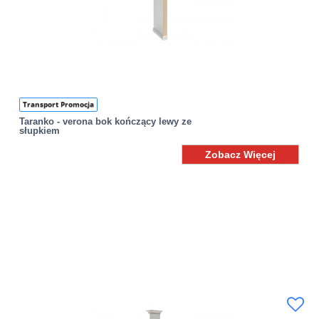
Transport Promocja
Taranko - verona bok kończący lewy ze
słupkiem
Zobacz Więcej