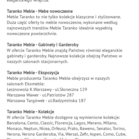
Taranko Meble - Mebe nowoczesne
Meble Taranko to nie tylko kolekcje klasyczne i stylizowane.
Duża część oferty to meble nowoczesne, wykonane według
najnowszych trendów. Meble Taranko idealnie wypełnią
nowoczesne powierzchnie.
Taranko Meble - Gabinety i Garderoby
W ofercie Taranko Meble znajdą Państwo również eleganckie
gabinety i garderoby. Najnowsze kolekcje obejrzą Państwo w
naszych salonach stacjonarnych.
Taranko Meble - Ekspozycja
Meble producenta Taranko Meble obejrzysz w naszych
salonach Ekomeble:
Lesznowola K.Warszawy - ul.Słoneczna 129
Warszawa Wawer - ul.Patriotów 287
Warszawa Targówek - ul.Radzymińska 187
Taranko Meble - Kolekcje
W ofercie Taranko Meble dostępne są wymienione kolekcje:
Barcelona, Cento, Classic, Florencja, Lagos, Merano, Milano,
Monaco, Neptun, Nicea, Orfeusz, Prato, Raweno, Senator, Torino,
Verona, Verona Garderoba, Via, Wersal, Zefir, Aspen, Como, Cube,