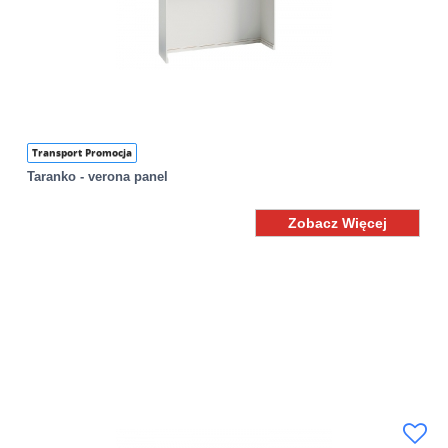
Transport Promocja
Taranko - verona panel
Zobacz Więcej