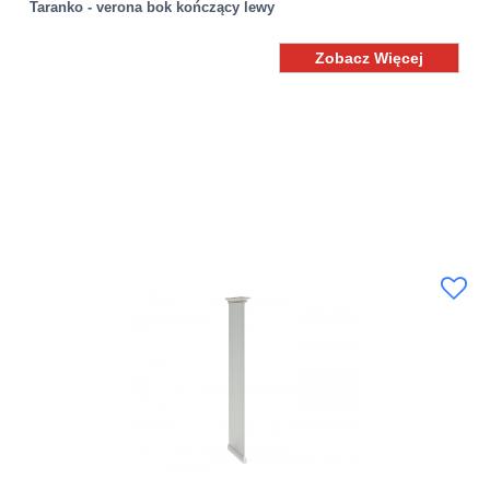
Taranko - verona bok kończący lewy
Zobacz Więcej