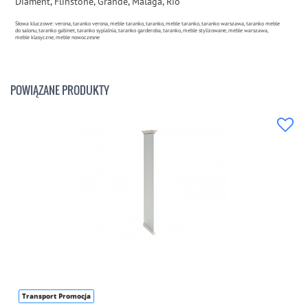
Diament, Flinstone, Grande, Malaga, Rio
Słowa kluczowe: verona, taranko verona, meble taranko, taranko, meble taranko, taranko warszawa, taranko meble
do salonu, taranko gabinet, taranko sypialnia, taranko garderoba, taranko, meble stylizowane, meble warszawa,
meble klasyczne, meble nowoczesne
POWIĄZANE PRODUKTY
Transport Promocja