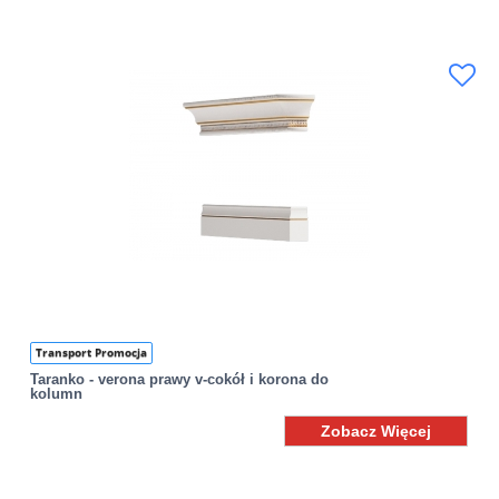
Transport Promocja
Taranko - verona prawy v-cokół i korona do
kolumn
Zobacz Więcej