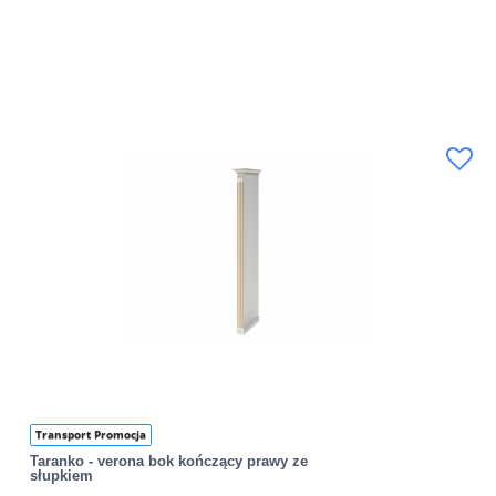
Transport Promocja
Taranko - verona bok kończący prawy ze
słupkiem