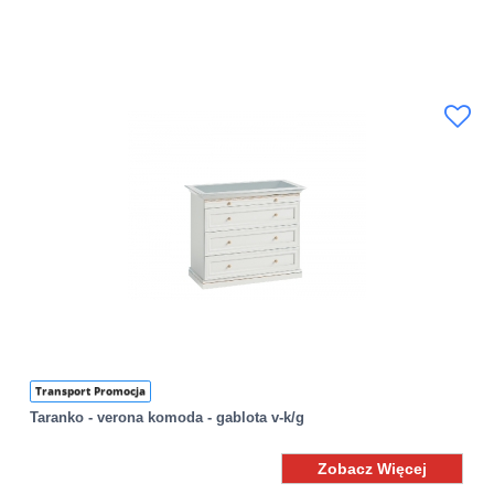
Transport Promocja
Taranko - verona komoda - gablota v-k/g
Zobacz Więcej