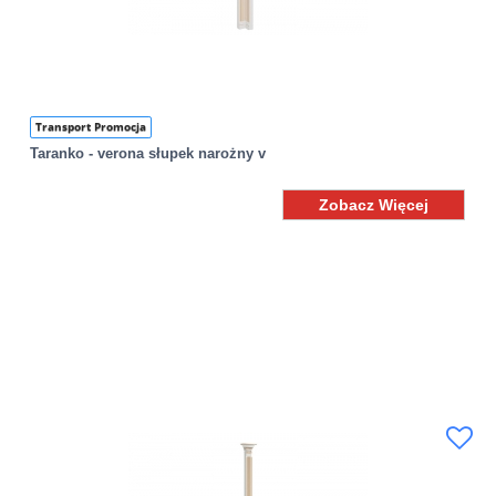
Transport Promocja
Taranko - verona słupek narożny v
Zobacz Więcej