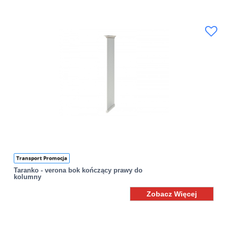
Transport Promocja
Taranko - verona bok kończący prawy do
kolumny
Zobacz Więcej