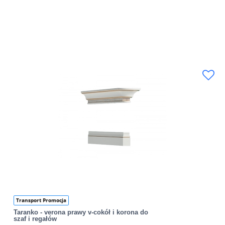
Transport Promocja
Taranko - verona prawy v-cokół i korona do
szaf i regałów