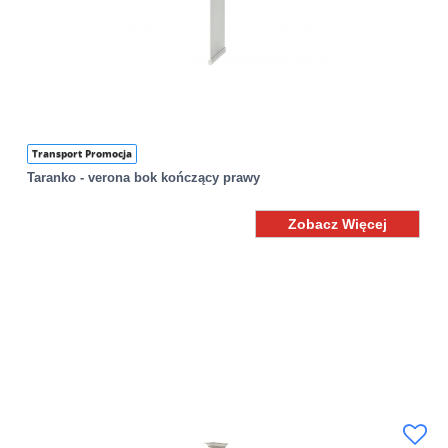
Transport Promocja
Taranko - verona bok kończący prawy
Zobacz Więcej