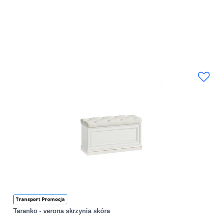
Transport Promocja
Taranko - verona skrzynia skóra