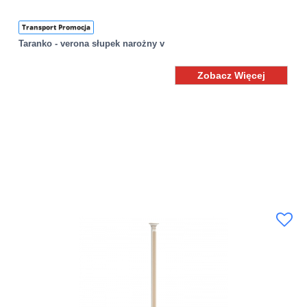
Transport Promocja
Taranko - verona słupek narożny v
Zobacz Więcej