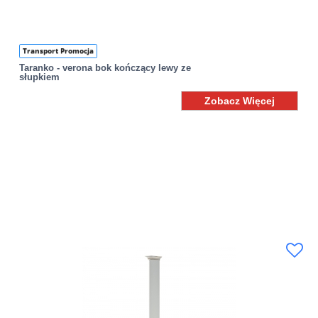
Transport Promocja
Taranko - verona bok kończący lewy ze
słupkiem
Zobacz Więcej