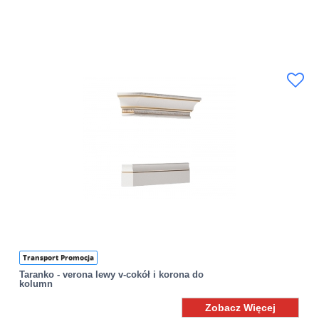
Transport Promocja
Taranko - verona lewy v-cokół i korona do
kolumn
Zobacz Więcej