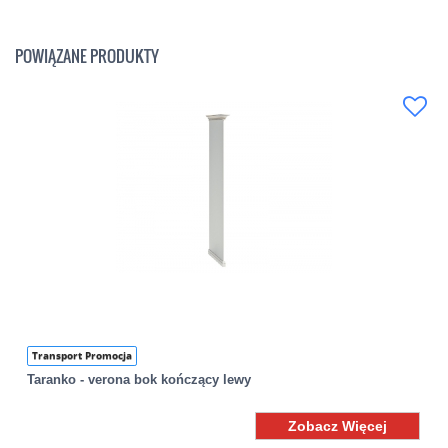
POWIĄZANE PRODUKTY
Transport Promocja
Taranko - verona bok kończący lewy
Zobacz Więcej