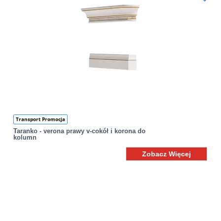
Transport Promocja
Taranko - verona prawy v-cokół i korona do
kolumn
Zobacz Więcej