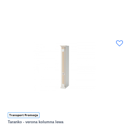
Transport Promocja
Taranko - verona kolumna lewa