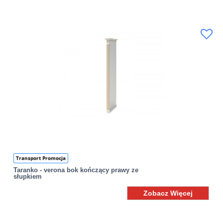
Transport Promocja
Taranko - verona bok kończący prawy ze
słupkiem
Zobacz Więcej