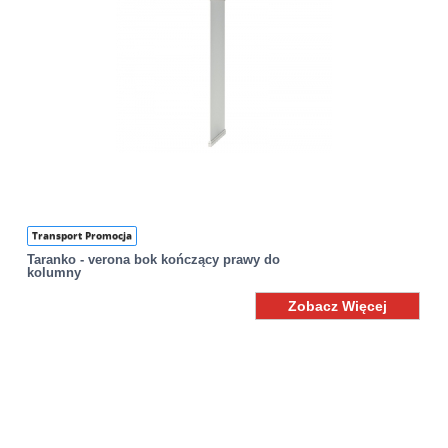
Transport Promocja
Taranko - verona bok kończący prawy do
kolumny
Zobacz Więcej