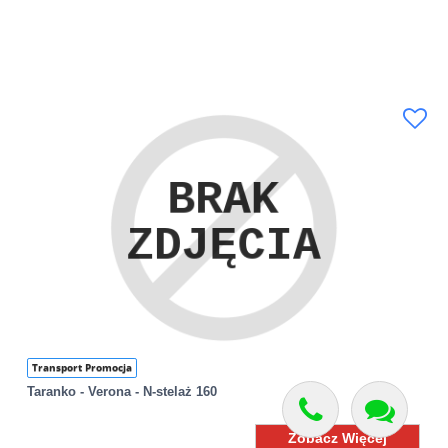
Transport Promocja
Taranko - Verona - N-stelaż 160
Zobacz Więcej