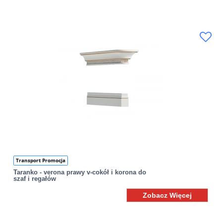
Transport Promocja
Taranko - verona prawy v-cokół i korona do
szaf i regałów
Zobacz Więcej