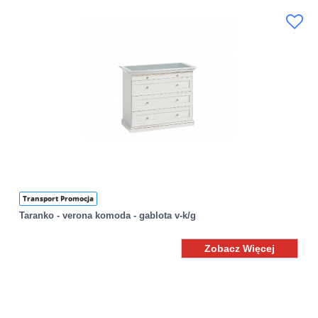
Transport Promocja
Taranko - verona komoda - gablota v-k/g
Zobacz Więcej