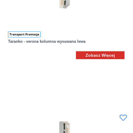
Transport Promocja
Taranko - verona kolumna wysuwana lewa
Zobacz Więcej