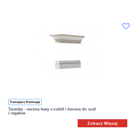
Transport Promocja
Taranko - verona lewy v-cokół i korona do szaf
i regałów
Zobacz Więcej