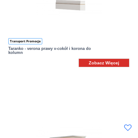
Transport Promocja
Taranko - verona prawy v-cokół i korona do
kolumn
Zobacz Więcej