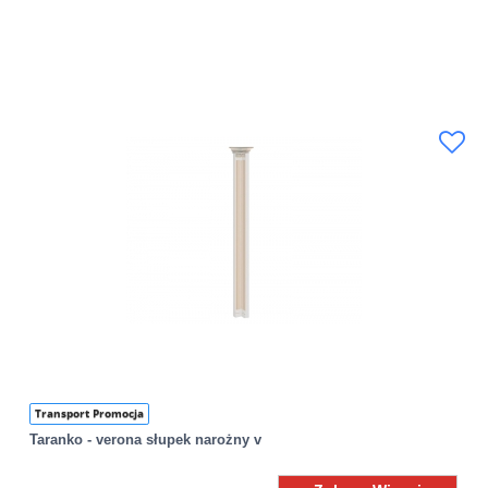
Transport Promocja
Taranko - verona słupek narożny v