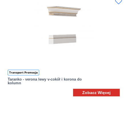
Transport Promocja
Taranko - verona lewy v-cokół i korona do
kolumn
Zobacz Więcej