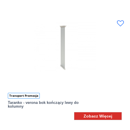
Transport Promocja
Taranko - verona bok kończący lewy do
kolumny
Zobacz Więcej