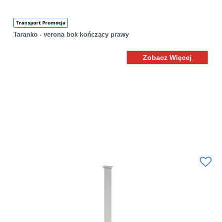
Transport Promocja
Taranko - verona bok kończący prawy
Zobacz Więcej