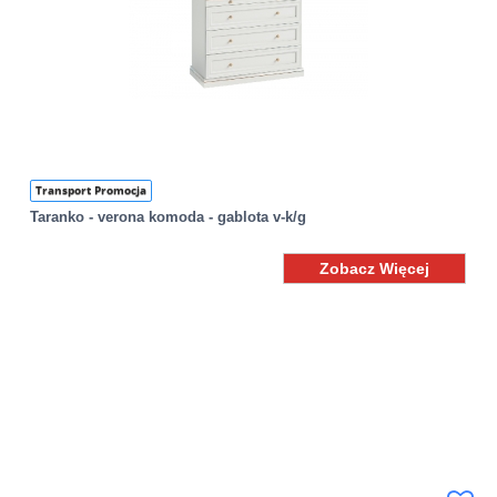
Transport Promocja
Taranko - verona komoda - gablota v-k/g
Zobacz Więcej