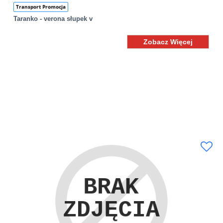
Transport Promocja
Taranko - verona słupek v
Zobacz Więcej