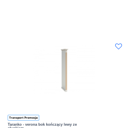
Transport Promocja
Taranko - verona bok kończący lewy ze