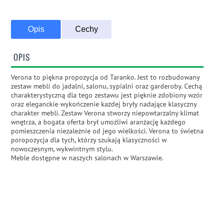
Opis
Cechy
OPIS
Verona to piękna propozycja od Taranko. Jest to rozbudowany
zestaw mebli do jadalni, salonu, sypialni oraz garderoby. Cechą
charakterystyczną dla tego zestawu jest pięknie zdobiony wzór
oraz eleganckie wykończenie każdej bryły nadające klasyczny
charakter mebli. Zestaw Verona stworzy niepowtarzalny klimat
wnętrza, a bogata oferta brył umożliwi aranżację każdego
pomieszczenia niezależnie od jego wielkości. Verona to świetna
poropozycja dla tych, którzy szukają klasyczności w
nowoczesnym, wykwintnym stylu.
Meble dostępne w naszych salonach w Warszawie.