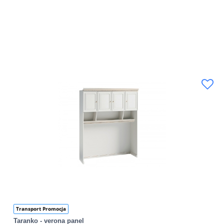
Transport Promocja
Taranko - verona panel