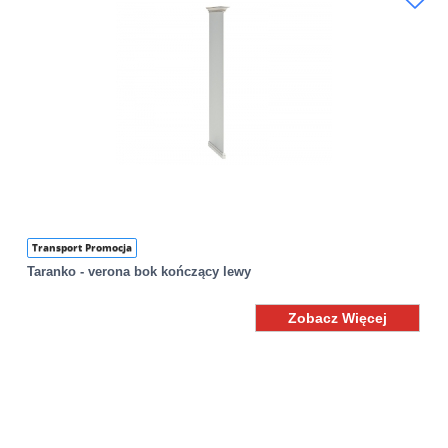
Transport Promocja
Taranko - verona bok kończący lewy
Zobacz Więcej