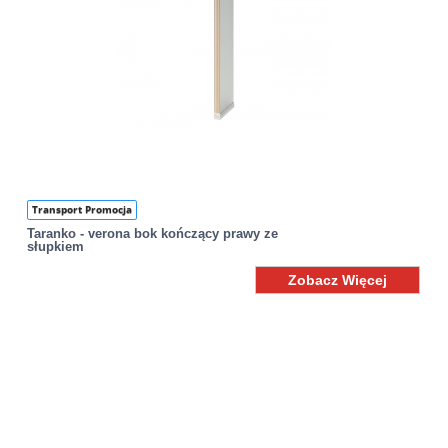
Transport Promocja
Taranko - verona bok kończący prawy ze
słupkiem
Zobacz Więcej