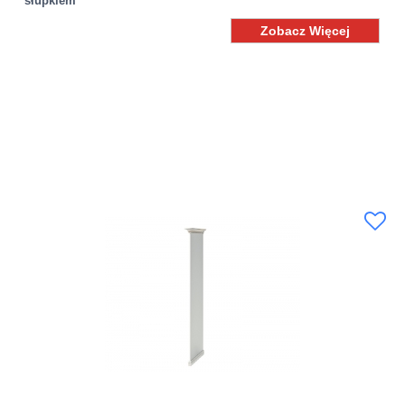
słupkiem
Zobacz Więcej