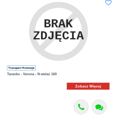
Transport Promocja
Taranko - Verona - N-stelaż 160
Zobacz Więcej