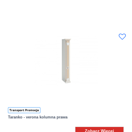
Transport Promocja
Taranko - verona kolumna prawa
Zobacz Więcej