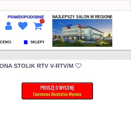
NAJLEPSZY SALON W REGIONE
PRAWDOPODOBNIE
0
CENCI
SKLEPY
ONA STOLIK RTV V-RTV/M
PROSZĘ O WYCENĘ
Expresowa Bezpłatna Wycena