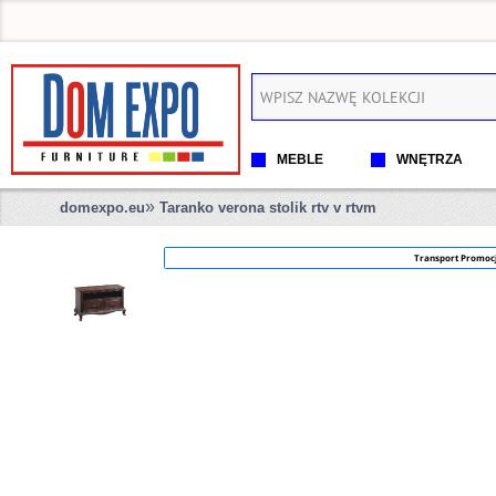
MEBLE
WNĘTRZA
»
domexpo.eu
Taranko verona stolik rtv v rtvm
Transport Promoc