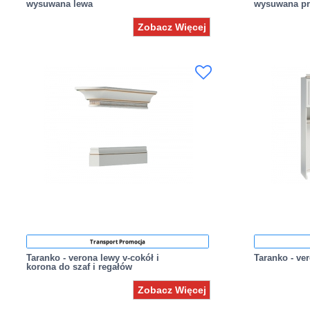
wysuwana lewa
wysuwana p
Zobacz Więcej
Transport Promocja
Taranko - verona lewy v-cokół i
Taranko - ve
korona do szaf i regałów
Zobacz Więcej