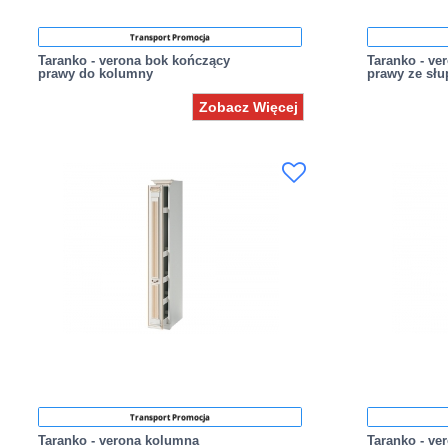
Transport Promocja
Taranko - verona bok kończący
Taranko - ve
prawy do kolumny
prawy ze sł
Zobacz Więcej
Transport Promocja
Taranko - verona kolumna
Taranko - ve