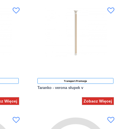
Transport Promocja
Taranko - verona słupek v
z Więcej
Zobacz Więcej