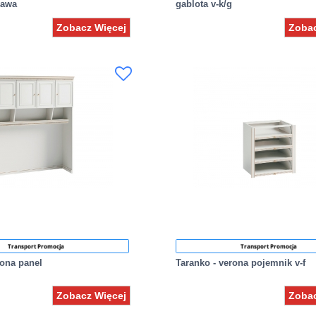
rawa
gablota v-k/g
Zobacz Więcej
Zobac
Transport Promocja
Transport Promocja
rona panel
Taranko - verona pojemnik v-f
Zobacz Więcej
Zobac