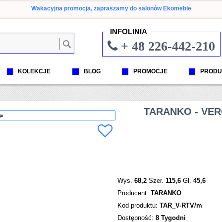
Wakacyjna promocja, zapraszamy do salonów Ekomeble
INFOLINIA
+ 48 226-442-210
KOLEKCJE
BLOG
PROMOCJE
PRODU
TARANKO - VER
ja
Wys.
68,2
Szer.
115,6
Gł.
45,6
Producent:
TARANKO
Kod produktu:
TAR_V-RTV/m
Dostępność:
8 Tygodni