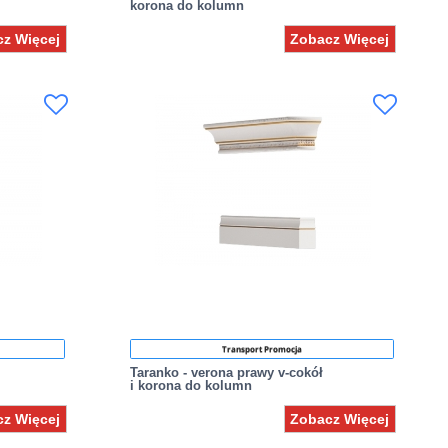
korona do kolumn
z Więcej
Zobacz Więcej
Transport Promocja
Taranko - verona prawy v-cokół
i korona do kolumn
z Więcej
Zobacz Więcej