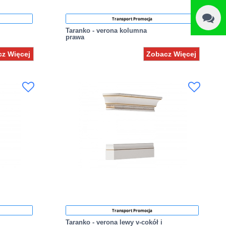
Transport Promocja
Taranko - verona kolumna
prawa
z Więcej
Zobacz Więcej
Transport Promocja
Taranko - verona lewy v-cokół i