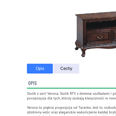
Opis
Cechy
OPIS
Stolik z serii Verona. Stolik RTV z dwiema szufladami 
poropozycja dla tych, którzy szukają klasyczności w n
Verona to piękna propozycja od Taranko. Jest to rozbudo
zdobiony wzór oraz eleganckie wykończenie każdej bryły