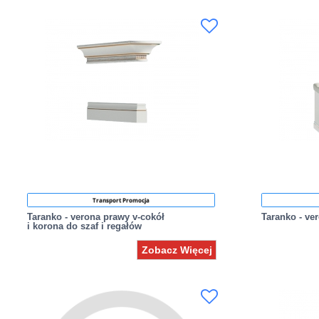
Transport Promocja
Taranko - verona prawy v-cokół
Taranko - ve
i korona do szaf i regałów
Zobacz Więcej