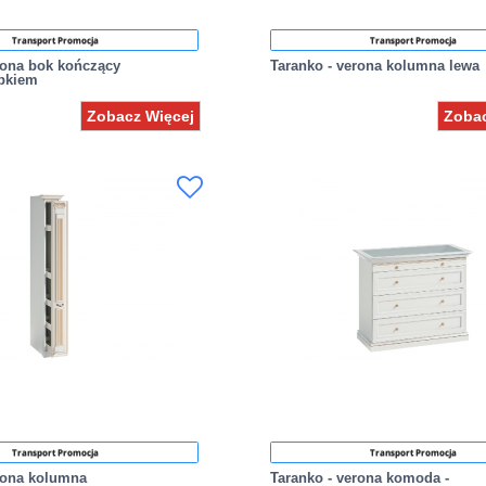
Transport Promocja
Transport Promocja
rona bok kończący
Taranko - verona kolumna lewa
upkiem
Zobacz Więcej
Zobac
Transport Promocja
Transport Promocja
rona kolumna
Taranko - verona komoda -